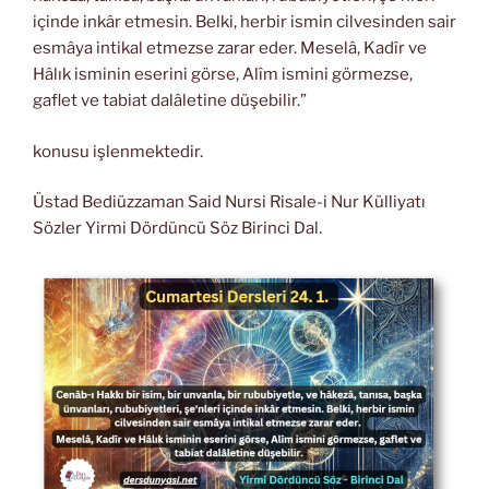
içinde inkâr etmesin. Belki, herbir ismin cilvesinden sair
esmâya intikal etmezse zarar eder. Meselâ, Kadîr ve
Hâlık isminin eserini görse, Alîm ismini görmezse,
gaflet ve tabiat dalâletine düşebilir.”
konusu işlenmektedir.
Üstad Bediüzzaman Said Nursi Risale-i Nur Külliyatı
Sözler Yirmi Dördüncü Söz Birinci Dal.