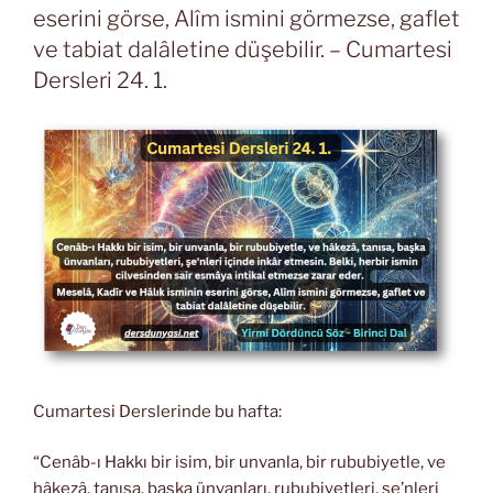
eserini görse, Alîm ismini görmezse, gaflet
ve tabiat dalâletine düşebilir. – Cumartesi
Dersleri 24. 1.
Cumartesi Derslerinde bu hafta:
“Cenâb-ı Hakkı bir isim, bir unvanla, bir rububiyetle, ve
hâkezâ, tanısa, başka ünvanları, rububiyetleri, şe’nleri