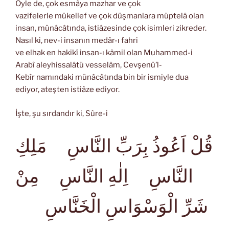
Öyle de, çok esmâya mazhar ve çok
vazifelerle mükellef ve çok düşmanlara müptelâ olan
insan, münâcâtında, istiâzesinde çok isimleri zikreder.
Nasıl ki, nev-i insanın medâr-ı fahri
ve elhak en hakikî insan-ı kâmil olan Muhammed-i
Arabî aleyhissalâtü vesselâm, Cevşenü’l-
Kebîr namındaki münâcâtında bin bir ismiyle dua
ediyor, ateşten istiâze ediyor.
İşte, şu sırdandır ki, Sûre-i
قُلْ اَعُوذُ بِرَبِّ النَّاسِ مَلِكِ
النَّاسِ اِلٰهِ النَّاسِ مِنْ
شَرِّ الْوَسْوَاسِ الْخَنَّاسِ