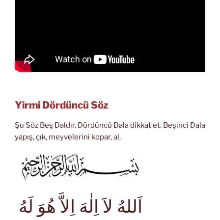
Yirmi Dördüncü Söz
Şu Söz Beş Daldır. Dördüncü Dala dikkat et. Beşinci Dala
yapış, çık, meyvelerini kopar, al.
اَللهُ لاَ اِلٰهَ اِلاَّ هُوَ لَهُ