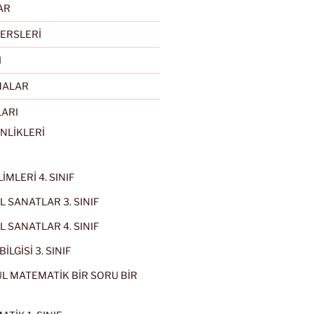
AR
ERSLERİ
I
MALAR
LARI
NLİKLERİ
İMLERİ 4. SINIF
 SANATLAR 3. SINIF
 SANATLAR 4. SINIF
İLGİSİ 3. SINIF
L MATEMATİK BİR SORU BİR