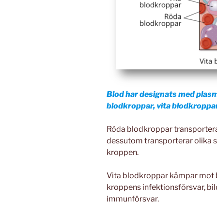
Blod har designats med plasm
blodkroppar, vita blodkroppar
Röda blodkroppar transportera
dessutom transporterar olika s
kroppen.
Vita blodkroppar kämpar mot ba
kroppens infektionsförsvar, bil
immunförsvar.