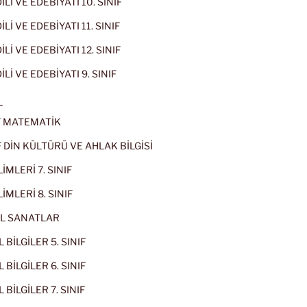
İLİ VE EDEBİYATI 10. SINIF
Lİ VE EDEBİYATI 11. SINIF
Lİ VE EDEBİYATI 12. SINIF
İLİ VE EDEBİYATI 9. SINIF
L
IF MATEMATİK
IF DİN KÜLTÜRÜ VE AHLAK BİLGİSİ
İMLERİ 7. SINIF
İMLERİ 8. SINIF
L SANATLAR
 BİLGİLER 5. SINIF
 BİLGİLER 6. SINIF
 BİLGİLER 7. SINIF