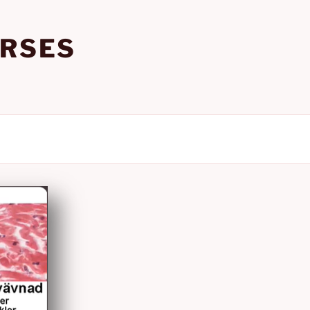
URSES