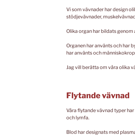
Vi som vävnader har design olik
stödjevävnader, muskelvävnad,
Olika organ har bildats genom
Organen har använts och har 
har använts och människokropp
Jag vill berätta om våra olika
Flytande vävnad
Våra flytande vävnad typer har 
och lymfa.
Blod har designats med plasma