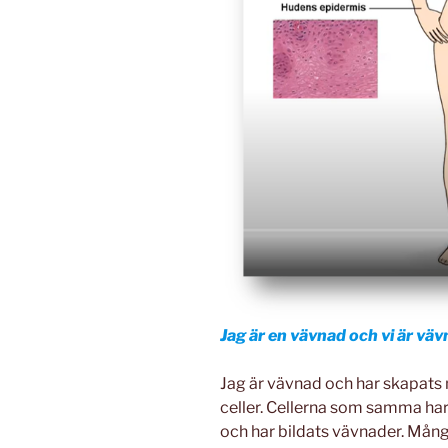
Jag är en vävnad och vi är väv
Jag är vävnad och har skapats 
celler. Cellerna som samma har 
och har bildats vävnader. Mång