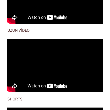
UZUN VİDEO
SHORTS