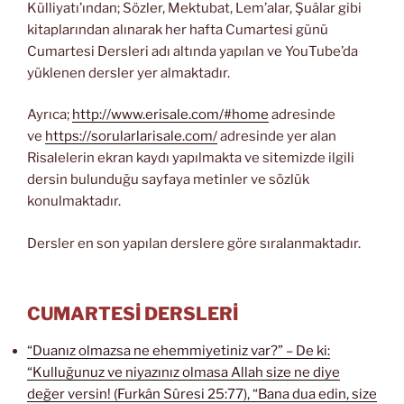
Külliyatı’ından; Sözler, Mektubat, Lem’alar, Şuâlar gibi
kitaplarından alınarak her hafta Cumartesi günü
Cumartesi Dersleri adı altında yapılan ve YouTube’da
yüklenen dersler yer almaktadır.
Ayrıca;
http://www.erisale.com/#home
adresinde
ve
https://sorularlarisale.com/
adresinde yer alan
Risalelerin ekran kaydı yapılmakta ve sitemizde ilgili
dersin bulunduğu sayfaya metinler ve sözlük
konulmaktadır.
Dersler en son yapılan derslere göre sıralanmaktadır.
CUMARTESİ DERSLERİ
“Duanız olmazsa ne ehemmiyetiniz var?” – De ki:
“Kulluğunuz ve niyazınız olmasa Allah size ne diye
değer versin! (Furkân Sûresi 25:77), “Bana dua edin, size