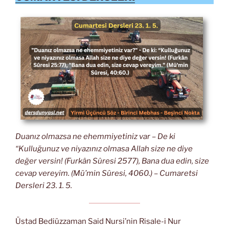
Duanız olmazsa ne ehemmiyetiniz var – De ki
“Kulluğunuz ve niyazınız olmasa Allah size ne diye
değer versin! (Furkân Sûresi 2577), Bana dua edin, size
cevap vereyim. (Mü’min Sûresi, 4060.) – Cumaretsi
Dersleri 23. 1. 5.
Üstad Bediüzzaman Said Nursi’nin Risale-i Nur