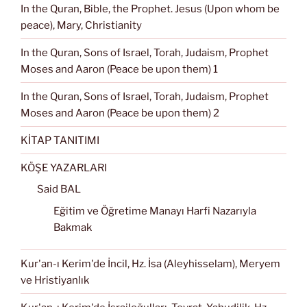
In the Quran, Bible, the Prophet. Jesus (Upon whom be
peace), Mary, Christianity
In the Quran, Sons of Israel, Torah, Judaism, Prophet
Moses and Aaron (Peace be upon them) 1
In the Quran, Sons of Israel, Torah, Judaism, Prophet
Moses and Aaron (Peace be upon them) 2
KİTAP TANITIMI
KÖŞE YAZARLARI
Said BAL
Eğitim ve Öğretime Manayı Harfi Nazarıyla
Bakmak
Kur'an-ı Kerim'de İncil, Hz. İsa (Aleyhisselam), Meryem
ve Hristiyanlık