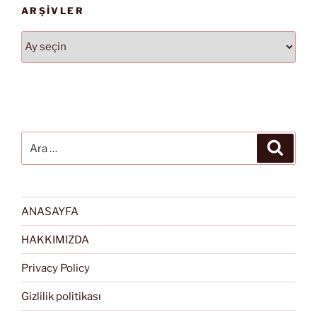
ARŞIVLER
Arşivler
Ara:
Ara
ANASAYFA
HAKKIMIZDA
Privacy Policy
Gizlilik politikası