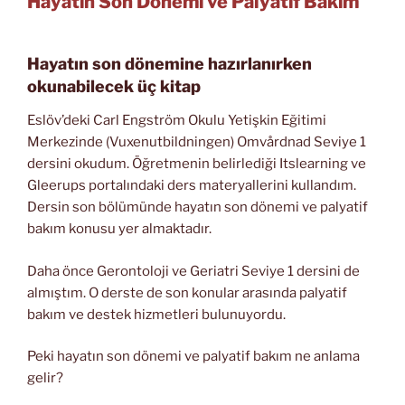
Hayatın Son Dönemi ve Palyatif Bakım
Hayatın son dönemine hazırlanırken
okunabilecek üç kitap
Eslöv’deki Carl Engström Okulu Yetişkin Eğitimi
Merkezinde (Vuxenutbildningen) Omvårdnad Seviye 1
dersini okudum. Öğretmenin belirlediği Itslearning ve
Gleerups portalındaki ders materyallerini kullandım.
Dersin son bölümünde hayatın son dönemi ve palyatif
bakım konusu yer almaktadır.
Daha önce Gerontoloji ve Geriatri Seviye 1 dersini de
almıştım. O derste de son konular arasında palyatif
bakım ve destek hizmetleri bulunuyordu.
Peki hayatın son dönemi ve palyatif bakım ne anlama
gelir?