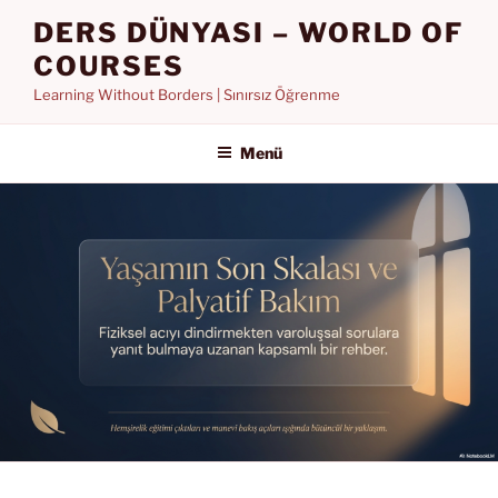
İçeriğe
DERS DÜNYASI – WORLD OF
geç
COURSES
Learning Without Borders | Sınırsız Öğrenme
Menü