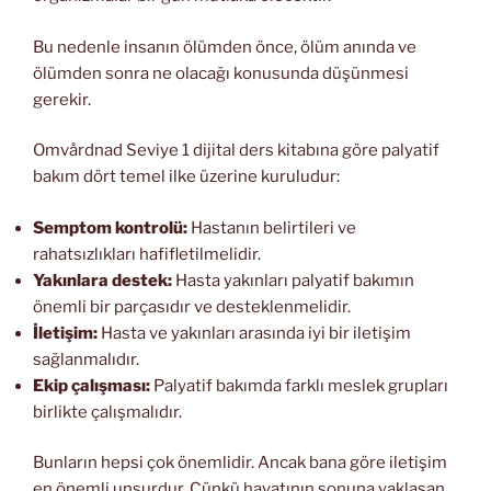
Bu nedenle insanın ölümden önce, ölüm anında ve
ölümden sonra ne olacağı konusunda düşünmesi
gerekir.
Omvårdnad Seviye 1 dijital ders kitabına göre palyatif
bakım dört temel ilke üzerine kuruludur:
Semptom kontrolü:
Hastanın belirtileri ve
rahatsızlıkları hafifletilmelidir.
Yakınlara destek:
Hasta yakınları palyatif bakımın
önemli bir parçasıdır ve desteklenmelidir.
İletişim:
Hasta ve yakınları arasında iyi bir iletişim
sağlanmalıdır.
Ekip çalışması:
Palyatif bakımda farklı meslek grupları
birlikte çalışmalıdır.
Bunların hepsi çok önemlidir. Ancak bana göre iletişim
en önemli unsurdur. Çünkü hayatının sonuna yaklaşan