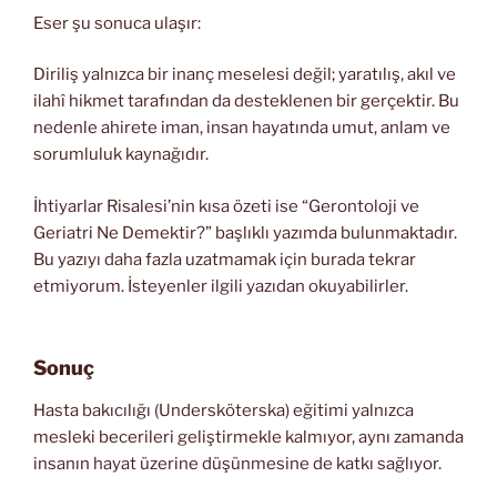
Eser şu sonuca ulaşır:
Diriliş yalnızca bir inanç meselesi değil; yaratılış, akıl ve
ilahî hikmet tarafından da desteklenen bir gerçektir. Bu
nedenle ahirete iman, insan hayatında umut, anlam ve
sorumluluk kaynağıdır.
İhtiyarlar Risalesi’nin kısa özeti ise “Gerontoloji ve
Geriatri Ne Demektir?” başlıklı yazımda bulunmaktadır.
Bu yazıyı daha fazla uzatmamak için burada tekrar
etmiyorum. İsteyenler ilgili yazıdan okuyabilirler.
Sonuç
Hasta bakıcılığı (Undersköterska) eğitimi yalnızca
mesleki becerileri geliştirmekle kalmıyor, aynı zamanda
insanın hayat üzerine düşünmesine de katkı sağlıyor.