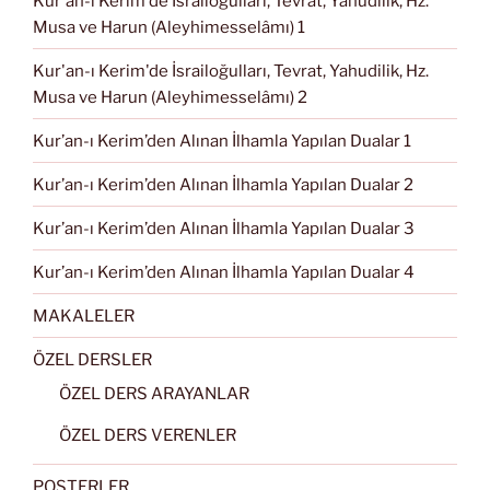
Kur'an-ı Kerim'de İsrailoğulları, Tevrat, Yahudilik, Hz.
Musa ve Harun (Aleyhimesselâmı) 1
Kur'an-ı Kerim'de İsrailoğulları, Tevrat, Yahudilik, Hz.
Musa ve Harun (Aleyhimesselâmı) 2
Kur’an-ı Kerim’den Alınan İlhamla Yapılan Dualar 1
Kur’an-ı Kerim’den Alınan İlhamla Yapılan Dualar 2
Kur’an-ı Kerim’den Alınan İlhamla Yapılan Dualar 3
Kur’an-ı Kerim’den Alınan İlhamla Yapılan Dualar 4
MAKALELER
ÖZEL DERSLER
ÖZEL DERS ARAYANLAR
ÖZEL DERS VERENLER
POSTERLER