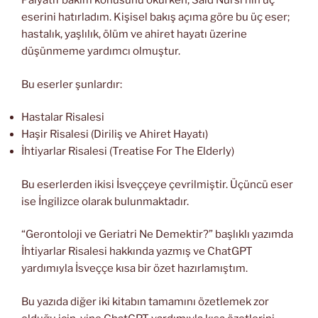
Palyatif bakım konusunu okurken, Said Nursî’nin üç
eserini hatırladım. Kişisel bakış açıma göre bu üç eser;
hastalık, yaşlılık, ölüm ve ahiret hayatı üzerine
düşünmeme yardımcı olmuştur.
Bu eserler şunlardır:
Hastalar Risalesi
Haşir Risalesi (Diriliş ve Ahiret Hayatı)
İhtiyarlar Risalesi (Treatise For The Elderly)
Bu eserlerden ikisi İsveççeye çevrilmiştir. Üçüncü eser
ise İngilizce olarak bulunmaktadır.
“Gerontoloji ve Geriatri Ne Demektir?” başlıklı yazımda
İhtiyarlar Risalesi hakkında yazmış ve ChatGPT
yardımıyla İsveççe kısa bir özet hazırlamıştım.
Bu yazıda diğer iki kitabın tamamını özetlemek zor