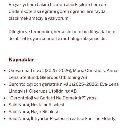
Bu yazıyı hem bakım hizmeti alan kişilere hem de
Undersköterska eğitimi gören öğrencilere faydalı
olabilmek amacıyla yazıyorum.
Dileğim ve temennim, herkesin hem bu dünyada hem
de ahirette, yani cennette mutluluğa ulaşmasıdır.
Kaynaklar
Omvårdnad nivå 1 (2025–2026), Maria Christidis, Anna-
Lena Stenlund, Gleerups Utbildning AB
Gerontologi och geriatrik nivå 1 (2025–2026), Eva-Lena
Lindqvist, Gleerups Utbildning AB
“Gerontoloji ve Geriatri Ne Demektir?” yazısı
Said Nursî, Hastalar Risalesi
Said Nursî, Haşir Risalesi
Said Nursî, İhtiyarlar Risalesi (Treatise For The Elderly)