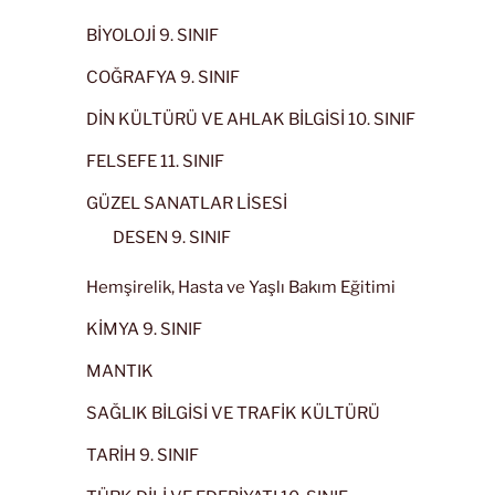
BİYOLOJİ 9. SINIF
COĞRAFYA 9. SINIF
DİN KÜLTÜRÜ VE AHLAK BİLGİSİ 10. SINIF
FELSEFE 11. SINIF
GÜZEL SANATLAR LİSESİ
DESEN 9. SINIF
Hemşirelik, Hasta ve Yaşlı Bakım Eğitimi
KİMYA 9. SINIF
MANTIK
SAĞLIK BİLGİSİ VE TRAFİK KÜLTÜRÜ
TARİH 9. SINIF