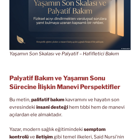
Yaşamın Son Skalası ve Palyatif – Hafifletici Bakım
Palyatif Bakım ve Yaşamın Sonu
Sürecine İlişkin Manevi Perspektifler
Bu metin,
palifatif bakım
kavramını ve hayatın son
evresindeki
insani desteği
hem tıbbi hem de manevi
açılardan ele almaktadır.
Yazar, modern sağlık eğitimindeki
semptom
kontrolü
ve
iletişim
gibi temel ilkeleri, Said Nursi’nin