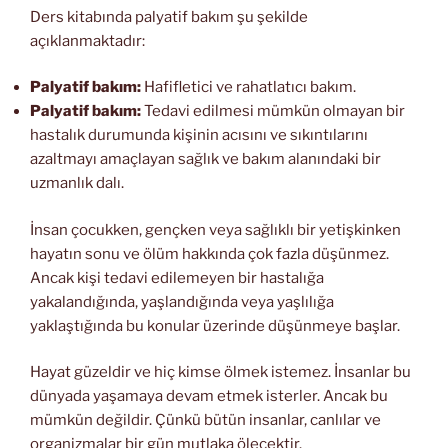
Ders kitabında palyatif bakım şu şekilde
açıklanmaktadır:
Palyatif bakım:
Hafifletici ve rahatlatıcı bakım.
Palyatif bakım:
Tedavi edilmesi mümkün olmayan bir
hastalık durumunda kişinin acısını ve sıkıntılarını
azaltmayı amaçlayan sağlık ve bakım alanındaki bir
uzmanlık dalı.
İnsan çocukken, gençken veya sağlıklı bir yetişkinken
hayatın sonu ve ölüm hakkında çok fazla düşünmez.
Ancak kişi tedavi edilemeyen bir hastalığa
yakalandığında, yaşlandığında veya yaşlılığa
yaklaştığında bu konular üzerinde düşünmeye başlar.
Hayat güzeldir ve hiç kimse ölmek istemez. İnsanlar bu
dünyada yaşamaya devam etmek isterler. Ancak bu
mümkün değildir. Çünkü bütün insanlar, canlılar ve
organizmalar bir gün mutlaka ölecektir.