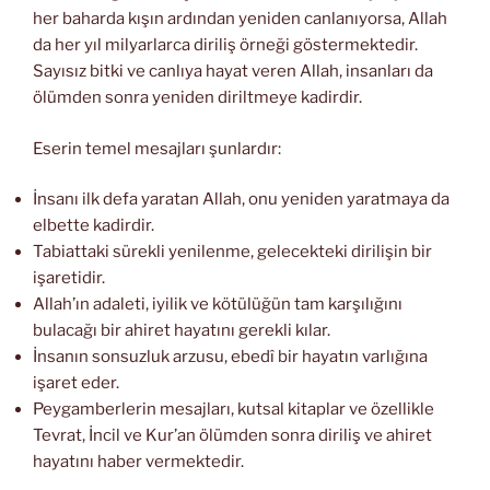
her baharda kışın ardından yeniden canlanıyorsa, Allah
da her yıl milyarlarca diriliş örneği göstermektedir.
Sayısız bitki ve canlıya hayat veren Allah, insanları da
ölümden sonra yeniden diriltmeye kadirdir.
Eserin temel mesajları şunlardır:
İnsanı ilk defa yaratan Allah, onu yeniden yaratmaya da
elbette kadirdir.
Tabiattaki sürekli yenilenme, gelecekteki dirilişin bir
işaretidir.
Allah’ın adaleti, iyilik ve kötülüğün tam karşılığını
bulacağı bir ahiret hayatını gerekli kılar.
İnsanın sonsuzluk arzusu, ebedî bir hayatın varlığına
işaret eder.
Peygamberlerin mesajları, kutsal kitaplar ve özellikle
Tevrat, İncil ve Kur’an ölümden sonra diriliş ve ahiret
hayatını haber vermektedir.