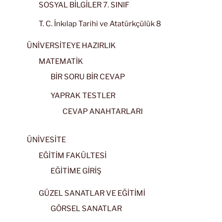
SOSYAL BİLGİLER 7. SINIF
T. C. İnkılap Tarihi ve Atatürkçülük 8
ÜNİVERSİTEYE HAZIRLIK
MATEMATİK
BİR SORU BİR CEVAP
YAPRAK TESTLER
CEVAP ANAHTARLARI
ÜNİVESİTE
EĞİTİM FAKÜLTESİ
EĞİTİME GİRİŞ
GÜZEL SANATLAR VE EĞİTİMİ
GÖRSEL SANATLAR