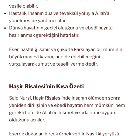
vesile olabilir.
Hastalık, insanın dua ve tevekkül yoluyla Allah’a
yönelmesine yardımcı olur.
Dünya hayatının geçici olduğunu ve ebedî hayata
hazırlanmak gerektiğini hatırlatır.
Eser, hastalığı sabır ve şükürle karşılayan bir müminin
büyük manevî kazançlar elde edebileceğini
vurgulayarak umut ve teselli vermektedir.
Haşir Risalesi’nin Kısa Özeti
Said Nursî, Haşir Risalesi’nde insanın ölümden sonra
yeniden dirilişinin ve ebedî hayatın hem mümkün, hem
gerekli hem de Allah’ın hikmet ve adaletine uygun
olduğunu açıklar.
Eserde doğadan birçok örnek verilir. Nasıl ki yeryüzü