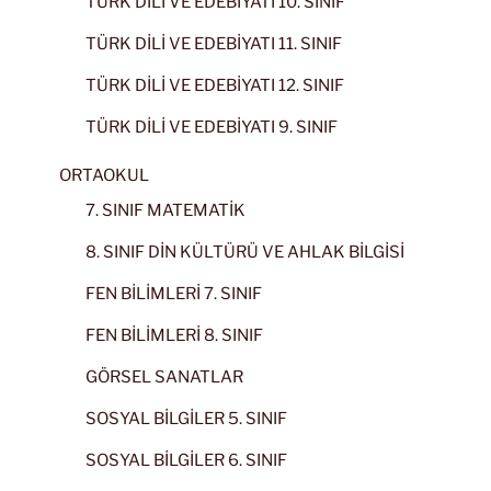
TÜRK DİLİ VE EDEBİYATI 10. SINIF
TÜRK DİLİ VE EDEBİYATI 11. SINIF
TÜRK DİLİ VE EDEBİYATI 12. SINIF
TÜRK DİLİ VE EDEBİYATI 9. SINIF
ORTAOKUL
7. SINIF MATEMATİK
8. SINIF DİN KÜLTÜRÜ VE AHLAK BİLGİSİ
FEN BİLİMLERİ 7. SINIF
FEN BİLİMLERİ 8. SINIF
GÖRSEL SANATLAR
SOSYAL BİLGİLER 5. SINIF
SOSYAL BİLGİLER 6. SINIF