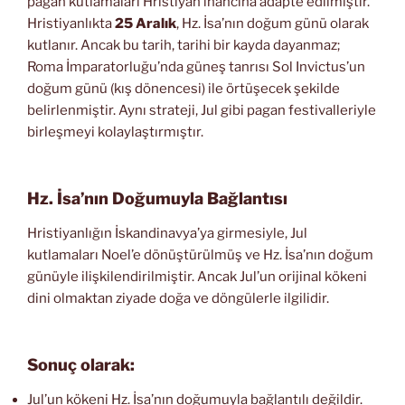
pagan kutlamaları Hristiyan inancına adapte edilmiştir.
Hristiyanlıkta
25 Aralık
, Hz. İsa’nın doğum günü olarak
kutlanır. Ancak bu tarih, tarihi bir kayda dayanmaz;
Roma İmparatorluğu’nda güneş tanrısı Sol Invictus’un
doğum günü (kış dönencesi) ile örtüşecek şekilde
belirlenmiştir. Aynı strateji, Jul gibi pagan festivalleriyle
birleşmeyi kolaylaştırmıştır.
Hz. İsa’nın Doğumuyla Bağlantısı
Hristiyanlığın İskandinavya’ya girmesiyle, Jul
kutlamaları Noel’e dönüştürülmüş ve Hz. İsa’nın doğum
günüyle ilişkilendirilmiştir. Ancak Jul’un orijinal kökeni
dini olmaktan ziyade doğa ve döngülerle ilgilidir.
Sonuç olarak:
Jul’un kökeni Hz. İsa’nın doğumuyla bağlantılı değildir.