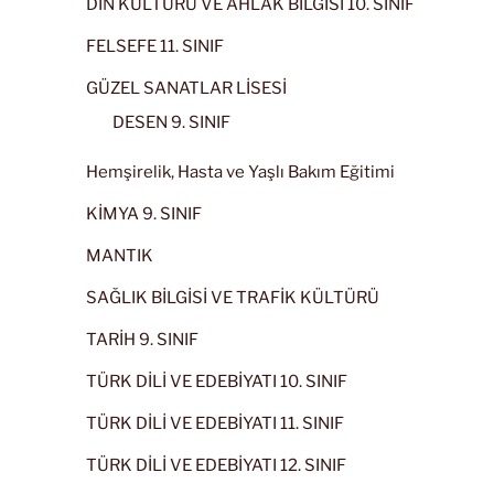
DİN KÜLTÜRÜ VE AHLAK BİLGİSİ 10. SINIF
FELSEFE 11. SINIF
GÜZEL SANATLAR LİSESİ
DESEN 9. SINIF
Hemşirelik, Hasta ve Yaşlı Bakım Eğitimi
KİMYA 9. SINIF
MANTIK
SAĞLIK BİLGİSİ VE TRAFİK KÜLTÜRÜ
TARİH 9. SINIF
TÜRK DİLİ VE EDEBİYATI 10. SINIF
TÜRK DİLİ VE EDEBİYATI 11. SINIF
TÜRK DİLİ VE EDEBİYATI 12. SINIF