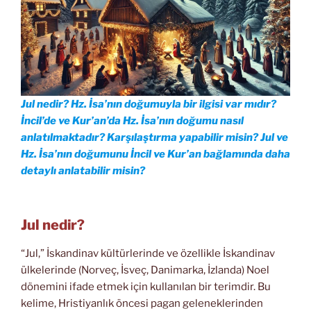
Jul nedir? Hz. İsa’nın doğumuyla bir ilgisi var mıdır?
İncil’de ve Kur’an’da Hz. İsa’nın doğumu nasıl
anlatılmaktadır? Karşılaştırma yapabilir misin? Jul ve
Hz. İsa’nın doğumunu İncil ve Kur’an bağlamında daha
detaylı anlatabilir misin?
Jul nedir?
“Jul,” İskandinav kültürlerinde ve özellikle İskandinav
ülkelerinde (Norveç, İsveç, Danimarka, İzlanda) Noel
dönemini ifade etmek için kullanılan bir terimdir. Bu
kelime, Hristiyanlık öncesi pagan geleneklerinden