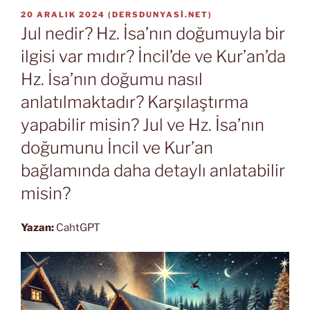
YAYIM
20 ARALIK 2024
(
DERSDUNYASI.NET
)
TARIHI
Jul nedir? Hz. İsa’nın doğumuyla bir
ilgisi var mıdır? İncil’de ve Kur’an’da
Hz. İsa’nın doğumu nasıl
anlatılmaktadır? Karşılaştırma
yapabilir misin? Jul ve Hz. İsa’nın
doğumunu İncil ve Kur’an
bağlamında daha detaylı anlatabilir
misin?
Yazan:
CahtGPT