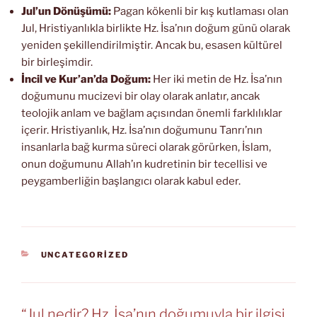
Jul’un Dönüşümü:
Pagan kökenli bir kış kutlaması olan
Jul, Hristiyanlıkla birlikte Hz. İsa’nın doğum günü olarak
yeniden şekillendirilmiştir. Ancak bu, esasen kültürel
bir birleşimdir.
İncil ve Kur’an’da Doğum:
Her iki metin de Hz. İsa’nın
doğumunu mucizevi bir olay olarak anlatır, ancak
teolojik anlam ve bağlam açısından önemli farklılıklar
içerir. Hristiyanlık, Hz. İsa’nın doğumunu Tanrı’nın
insanlarla bağ kurma süreci olarak görürken, İslam,
onun doğumunu Allah’ın kudretinin bir tecellisi ve
peygamberliğin başlangıcı olarak kabul eder.
KATEGORILER
UNCATEGORIZED
“Jul nedir? Hz. İsa’nın doğumuyla bir ilgisi