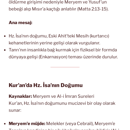
öldürme girişimi nedeniyle Meryem ve Yusuf’un
bebeği alıp Mısır’a kaçtığı anlatılır (Matta 2:13-15).
Ana mesaj:
Hz. İsa’nın doğumu, Eski Ahit’teki Mesih (kurtarıcı)
kehanetlerinin yerine gelişi olarak vurgulanır.
Tanrı’nın insanlıkla bağ kurmak için fiziksel bir formda
dünyaya gelişi (Enkarnasyon) teması üzerinde durulur.
Kur’an’da Hz. İsa’nın Doğumu
Kaynaklar:
Meryem ve Al-i İmran Sureleri
Kur’an, Hz. İsa’nın doğumunu mucizevi bir olay olarak
sunar:
Meryem’e müjde:
Melekler (veya Cebrail), Meryem’e