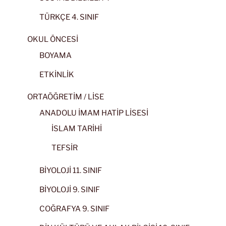
TÜRKÇE 4. SINIF
OKUL ÖNCESİ
BOYAMA
ETKİNLİK
ORTAÖĞRETİM / LİSE
ANADOLU İMAM HATİP LİSESİ
İSLAM TARİHİ
TEFSİR
BİYOLOJİ 11. SINIF
BİYOLOJİ 9. SINIF
COĞRAFYA 9. SINIF