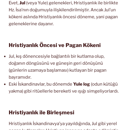
Evet,
Jul
(veya Yule) gelenekleri, Hristiyanlık ile birlikte
Hz. İsa’nın doğumuyla ilişkilendirilmiştir. Ancak Jul’un
kökeni aslında Hristiyanlık öncesi döneme, yani pagan
geleneklerine dayanır.
Hristiyanlık Öncesi ve Pagan Kökeni
Jul, kış dönencesiyle bağlantılı bir kutlama olup,
doğanın döngüsünü ve güneşin geri dönüşünü
(günlerin uzamaya başlaması) kutlayan bir pagan
bayramıdır.
Eski İskandinavlar, bu dönemde
Yule log
(odun kütüğü
yakma) gibi ritüellerle bereketi ve ışığı simgeliyorlardı.
Hristiyanlık ile Birleşmesi
Hristiyanlık İskandinavya’ya yayıldığında, Jul gibi yerel