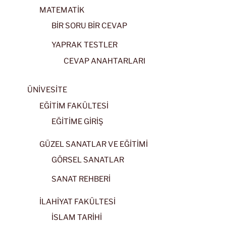
MATEMATİK
BİR SORU BİR CEVAP
YAPRAK TESTLER
CEVAP ANAHTARLARI
ÜNİVESİTE
EĞİTİM FAKÜLTESİ
EĞİTİME GİRİŞ
GÜZEL SANATLAR VE EĞİTİMİ
GÖRSEL SANATLAR
SANAT REHBERİ
İLAHİYAT FAKÜLTESİ
İSLAM TARİHİ