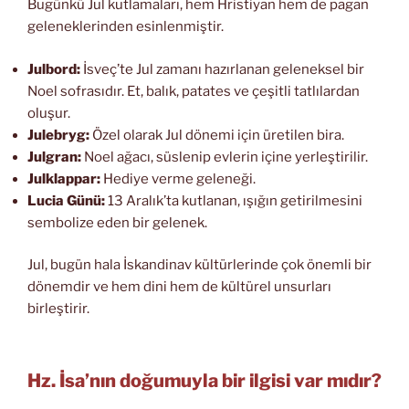
Bugünkü Jul kutlamaları, hem Hristiyan hem de pagan
geleneklerinden esinlenmiştir.
Julbord:
İsveç’te Jul zamanı hazırlanan geleneksel bir
Noel sofrasıdır. Et, balık, patates ve çeşitli tatlılardan
oluşur.
Julebryg:
Özel olarak Jul dönemi için üretilen bira.
Julgran:
Noel ağacı, süslenip evlerin içine yerleştirilir.
Julklappar:
Hediye verme geleneği.
Lucia Günü:
13 Aralık’ta kutlanan, ışığın getirilmesini
sembolize eden bir gelenek.
Jul, bugün hala İskandinav kültürlerinde çok önemli bir
dönemdir ve hem dini hem de kültürel unsurları
birleştirir.
Hz. İsa’nın doğumuyla bir ilgisi var mıdır?