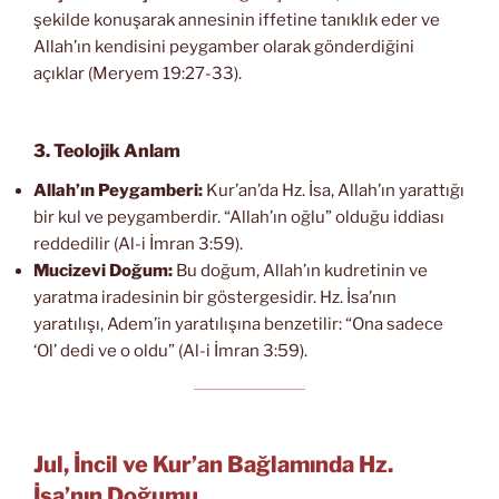
şekilde konuşarak annesinin iffetine tanıklık eder ve
Allah’ın kendisini peygamber olarak gönderdiğini
açıklar (Meryem 19:27-33).
3. Teolojik Anlam
Allah’ın Peygamberi:
Kur’an’da Hz. İsa, Allah’ın yarattığı
bir kul ve peygamberdir. “Allah’ın oğlu” olduğu iddiası
reddedilir (Al-i İmran 3:59).
Mucizevi Doğum:
Bu doğum, Allah’ın kudretinin ve
yaratma iradesinin bir göstergesidir. Hz. İsa’nın
yaratılışı, Adem’in yaratılışına benzetilir: “Ona sadece
‘Ol’ dedi ve o oldu” (Al-i İmran 3:59).
Jul, İncil ve Kur’an Bağlamında Hz.
İsa’nın Doğumu