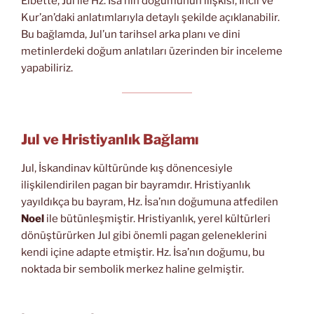
Elbette, Jul ile Hz. İsa’nın doğumunun ilişkisi, İncil ve
Kur’an’daki anlatımlarıyla detaylı şekilde açıklanabilir.
Bu bağlamda, Jul’un tarihsel arka planı ve dini
metinlerdeki doğum anlatıları üzerinden bir inceleme
yapabiliriz.
Jul ve Hristiyanlık Bağlamı
Jul, İskandinav kültüründe kış dönencesiyle
ilişkilendirilen pagan bir bayramdır. Hristiyanlık
yayıldıkça bu bayram, Hz. İsa’nın doğumuna atfedilen
Noel
ile bütünleşmiştir. Hristiyanlık, yerel kültürleri
dönüştürürken Jul gibi önemli pagan geleneklerini
kendi içine adapte etmiştir. Hz. İsa’nın doğumu, bu
noktada bir sembolik merkez haline gelmiştir.