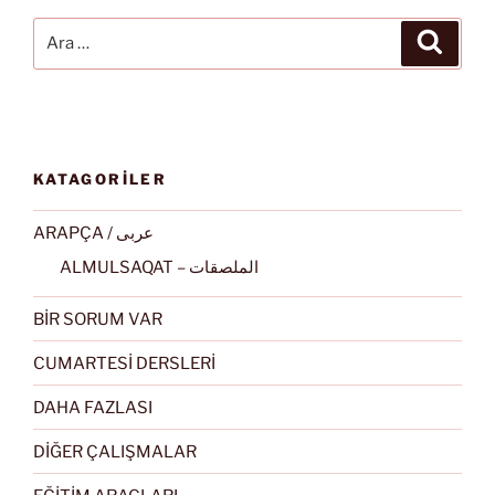
Ara:
Ara
KATAGORİLER
ARAPÇA / عربى
ALMULSAQAT – الملصقات
BİR SORUM VAR
CUMARTESİ DERSLERİ
DAHA FAZLASI
DİĞER ÇALIŞMALAR