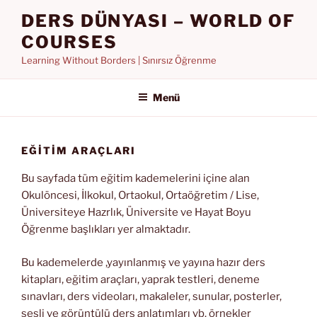
İçeriğe
DERS DÜNYASI – WORLD OF
geç
COURSES
Learning Without Borders | Sınırsız Öğrenme
Menü
EĞİTİM ARAÇLARI
Bu sayfada tüm eğitim kademelerini içine alan
Okulöncesi, İlkokul, Ortaokul, Ortaöğretim / Lise,
Üniversiteye Hazrlık, Üniversite ve Hayat Boyu
Öğrenme başlıkları yer almaktadır.
Bu kademelerde ,yayınlanmış ve yayına hazır ders
kitapları, eğitim araçları, yaprak testleri, deneme
sınavları, ders videoları, makaleler, sunular, posterler,
sesli ve görüntülü ders anlatımları vb. örnekler