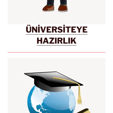
ÜNİVERSİTEYE
HAZIRLIK