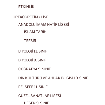
ETKİNLİK
ORTAÖĞRETİM / LİSE
ANADOLU İMAM HATİP LİSESİ
İSLAM TARİHİ
TEFSİR
BİYOLOJİ 11. SINIF
BİYOLOJİ 9. SINIF
COĞRAFYA 9. SINIF
DİN KÜLTÜRÜ VE AHLAK BİLGİSİ 10. SINIF
FELSEFE 11. SINIF
GÜZEL SANATLAR LİSESİ
DESEN 9. SINIF