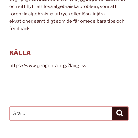
och sitt flyt i att lösa algebraiska problem, som att
förenkla algebraiska uttryck eller lösa linjära
ekvationer, samtidigt som de får omedelbara tips och
feedback.
KÄLLA
https://www.geogebra.org/?lang=sv
Ara:
Ara