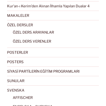
Kur’an-ı Kerim’den Alınan İlhamla Yapılan Dualar 4
MAKALELER
ÖZEL DERSLER
ÖZEL DERS ARAYANLAR
ÖZEL DERS VERENLER
POSTERLER
POSTERS
SİYASİ PARTİLERİN EĞİTİM PROGRAMLARI
SUNULAR
SVENSKA
AFFISCHER