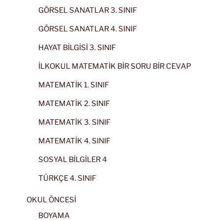
GÖRSEL SANATLAR 3. SINIF
GÖRSEL SANATLAR 4. SINIF
HAYAT BİLGİSİ 3. SINIF
İLKOKUL MATEMATİK BİR SORU BİR CEVAP
MATEMATİK 1. SINIF
MATEMATİK 2. SINIF
MATEMATİK 3. SINIF
MATEMATİK 4. SINIF
SOSYAL BİLGİLER 4
TÜRKÇE 4. SINIF
OKUL ÖNCESİ
BOYAMA