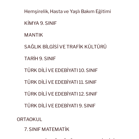
Hemşirelik, Hasta ve Yaşlı Bakım Eğitimi
KİMYA 9. SINIF
MANTIK
SAĞLIK BİLGİSİ VE TRAFİK KÜLTÜRÜ
TARİH 9. SINIF
TÜRK DİLİ VE EDEBİYATI 10. SINIF
TÜRK DİLİ VE EDEBİYATI 11. SINIF
TÜRK DİLİ VE EDEBİYATI 12. SINIF
TÜRK DİLİ VE EDEBİYATI 9. SINIF
ORTAOKUL
7. SINIF MATEMATİK