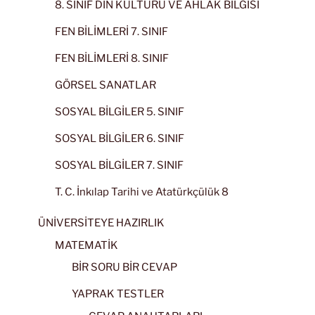
8. SINIF DİN KÜLTÜRÜ VE AHLAK BİLGİSİ
FEN BİLİMLERİ 7. SINIF
FEN BİLİMLERİ 8. SINIF
GÖRSEL SANATLAR
SOSYAL BİLGİLER 5. SINIF
SOSYAL BİLGİLER 6. SINIF
SOSYAL BİLGİLER 7. SINIF
T. C. İnkılap Tarihi ve Atatürkçülük 8
ÜNİVERSİTEYE HAZIRLIK
MATEMATİK
BİR SORU BİR CEVAP
YAPRAK TESTLER