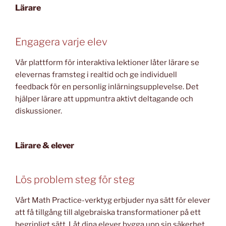
Lärare
Engagera varje elev
Vår plattform för interaktiva lektioner låter lärare se
elevernas framsteg i realtid och ge individuell
feedback för en personlig inlärningsupplevelse. Det
hjälper lärare att uppmuntra aktivt deltagande och
diskussioner.
Lärare & elever
Lös problem steg för steg
Vårt Math Practice-verktyg erbjuder nya sätt för elever
att få tillgång till algebraiska transformationer på ett
begripligt sätt. Låt dina elever bygga upp sin säkerhet