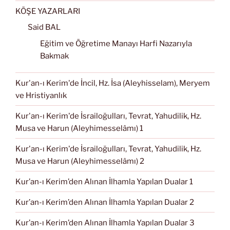
KÖŞE YAZARLARI
Said BAL
Eğitim ve Öğretime Manayı Harfi Nazarıyla
Bakmak
Kur'an-ı Kerim'de İncil, Hz. İsa (Aleyhisselam), Meryem
ve Hristiyanlık
Kur'an-ı Kerim'de İsrailoğulları, Tevrat, Yahudilik, Hz.
Musa ve Harun (Aleyhimesselâmı) 1
Kur'an-ı Kerim'de İsrailoğulları, Tevrat, Yahudilik, Hz.
Musa ve Harun (Aleyhimesselâmı) 2
Kur’an-ı Kerim’den Alınan İlhamla Yapılan Dualar 1
Kur’an-ı Kerim’den Alınan İlhamla Yapılan Dualar 2
Kur’an-ı Kerim’den Alınan İlhamla Yapılan Dualar 3