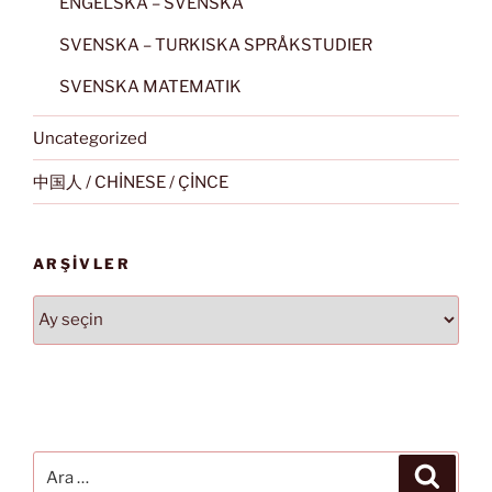
ENGELSKA – SVENSKA
SVENSKA – TURKISKA SPRÅKSTUDIER
SVENSKA MATEMATIK
Uncategorized
中国人 / CHİNESE / ÇİNCE
ARŞIVLER
Arşivler
Ara:
Ara