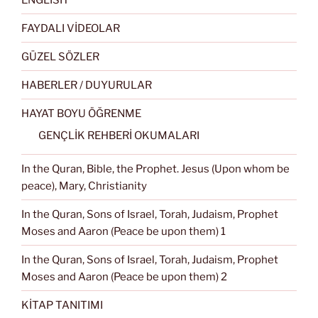
FAYDALI VİDEOLAR
GÜZEL SÖZLER
HABERLER / DUYURULAR
HAYAT BOYU ÖĞRENME
GENÇLİK REHBERİ OKUMALARI
In the Quran, Bible, the Prophet. Jesus (Upon whom be
peace), Mary, Christianity
In the Quran, Sons of Israel, Torah, Judaism, Prophet
Moses and Aaron (Peace be upon them) 1
In the Quran, Sons of Israel, Torah, Judaism, Prophet
Moses and Aaron (Peace be upon them) 2
KİTAP TANITIMI