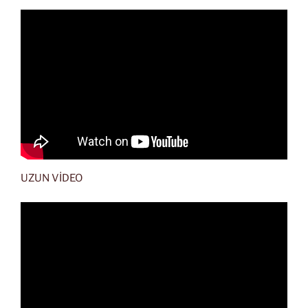
UZUN VİDEO