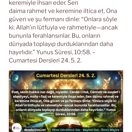
keremiyle ihsan eder. Sen
daima rahmet ve keremine iltica et, Ona
güven ve şu fermanı dinle: “Onlara söyle
ki: Allah’ın lütfuyla ve rahmetiyle—ancak
bununla ferahlansınlar. Bu, onların
dünyada toplayıp durduklarından daha
hayırlıdır.” Yunus Sûresi, 10:58. –
Cumartesi Dersleri 24. 5. 2.