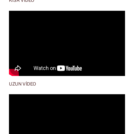
KISA VİDEO
UZUN VİDEO