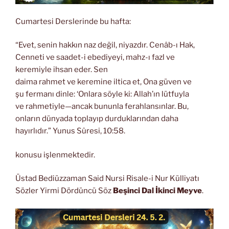
Cumartesi Derslerinde bu hafta:
“Evet, senin hakkın naz değil, niyazdır. Cenâb-ı Hak,
Cenneti ve saadet-i ebediyeyi, mahz-ı fazl ve
keremiyle ihsan eder. Sen
daima rahmet ve keremine iltica et, Ona güven ve
şu fermanı dinle: ‘Onlara söyle ki: Allah’ın lütfuyla
ve rahmetiyle—ancak bununla ferahlansınlar. Bu,
onların dünyada toplayıp durduklarından daha
hayırlıdır.” Yunus Sûresi, 10:58.
konusu işlenmektedir.
Üstad Bediüzzaman Said Nursi Risale-i Nur Külliyatı
Sözler Yirmi Dördüncü Söz
Beşinci Dal İkinci Meyve
.