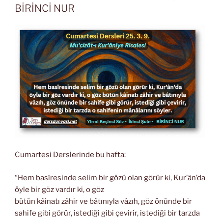
BİRİNCİ NUR
Cumartesi Derslerinde bu hafta:
“Hem basîresinde selim bir gözü olan görür ki, Kur’ân’da
öyle bir göz vardır ki, o göz
bütün kâinatı zâhir ve bâtınıyla vâzıh, göz önünde bir
sahife gibi görür, istediği gibi çevirir, istediği bir tarzda