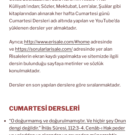
Külliyatı’ından; Sözler, Mektubat, Lem’alar, Şuâlar gibi
kitaplarından alınarak her hafta Cumartesi günü
Cumartesi Dersleri adı altında yapılan ve YouTube’da
yüklenen dersler yer almaktadır.
Ayrıca;
http://www.erisale.com/#home
adresinde
ve
https://sorularlarisale.com/
adresinde yer alan
Risalelerin ekran kaydı yapılmakta ve sitemizde ilgili
dersin bulunduğu sayfaya metinler ve sözlük
konulmaktadır.
Dersler en son yapılan derslere göre sıralanmaktadır.
CUMARTESİ DERSLERİ
“O doğurmamış ve doğurulmamıştır. Ve hiçbir şey Onun
dengi değildir.” İhlâs Sûresi, 112:3-4. Cenâb-ı Hak peder