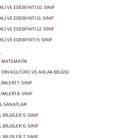
İLİ VE EDEBİYATI 10. SINIF
Lİ VE EDEBİYATI 11. SINIF
Lİ VE EDEBİYATI 12. SINIF
İLİ VE EDEBİYATI 9. SINIF
L
IF MATEMATİK
IF DİN KÜLTÜRÜ VE AHLAK BİLGİSİ
İMLERİ 7. SINIF
İMLERİ 8. SINIF
L SANATLAR
 BİLGİLER 5. SINIF
 BİLGİLER 6. SINIF
 BİLGİLER 7. SINIF