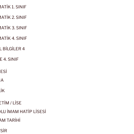
TİK 1. SINIF
TİK 2. SINIF
TİK 3. SINIF
TİK 4. SINIF
 BİLGİLER 4
 4. SINIF
ESİ
MA
İK
İM / LİSE
U İMAM HATİP LİSESİ
AM TARİHİ
SİR