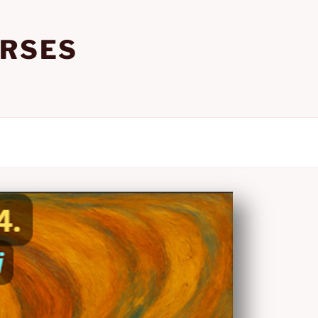
URSES