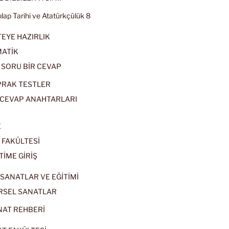
kılap Tarihi ve Atatürkçülük 8
EYE HAZIRLIK
ATİK
 SORU BİR CEVAP
PRAK TESTLER
CEVAP ANAHTARLARI
E
 FAKÜLTESİ
TİME GİRİŞ
SANATLAR VE EĞİTİMİ
RSEL SANATLAR
NAT REHBERİ