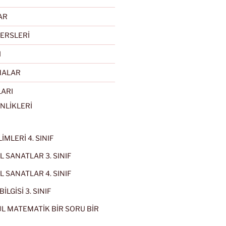
AR
ERSLERİ
I
MALAR
LARI
NLİKLERİ
İMLERİ 4. SINIF
 SANATLAR 3. SINIF
 SANATLAR 4. SINIF
İLGİSİ 3. SINIF
L MATEMATİK BİR SORU BİR