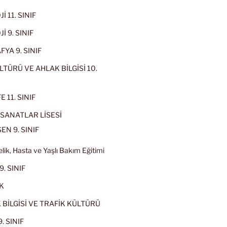
İ 11. SINIF
İ 9. SINIF
YA 9. SINIF
LTÜRÜ VE AHLAK BİLGİSİ 10.
 11. SINIF
SANATLAR LİSESİ
EN 9. SINIF
lik, Hasta ve Yaşlı Bakım Eğitimi
9. SINIF
K
 BİLGİSİ VE TRAFİK KÜLTÜRÜ
. SINIF