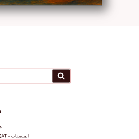
Ara
R
عرب
ALMULSAQAT – الملصقات