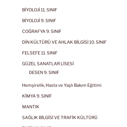
BİYOLOJİ 11. SINIF
BİYOLOJİ 9. SINIF
COĞRAFYA 9. SINIF
DİN KÜLTÜRÜ VE AHLAK BİLGİSİ 10. SINIF
FELSEFE 11. SINIF
GÜZEL SANATLAR LİSESİ
DESEN 9. SINIF
Hemşirelik, Hasta ve Yaşlı Bakım Eğitimi
KİMYA 9. SINIF
MANTIK
SAĞLIK BİLGİSİ VE TRAFİK KÜLTÜRÜ