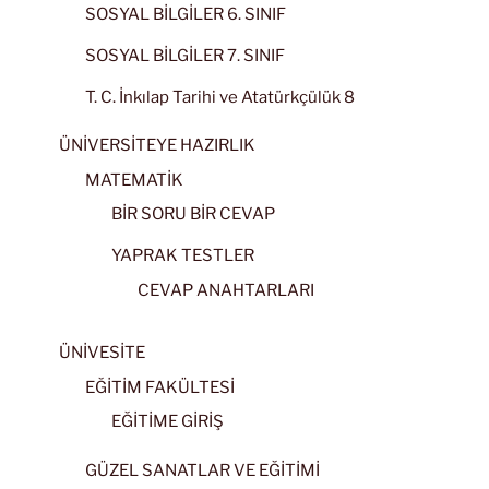
SOSYAL BİLGİLER 6. SINIF
SOSYAL BİLGİLER 7. SINIF
T. C. İnkılap Tarihi ve Atatürkçülük 8
ÜNİVERSİTEYE HAZIRLIK
MATEMATİK
BİR SORU BİR CEVAP
YAPRAK TESTLER
CEVAP ANAHTARLARI
ÜNİVESİTE
EĞİTİM FAKÜLTESİ
EĞİTİME GİRİŞ
GÜZEL SANATLAR VE EĞİTİMİ