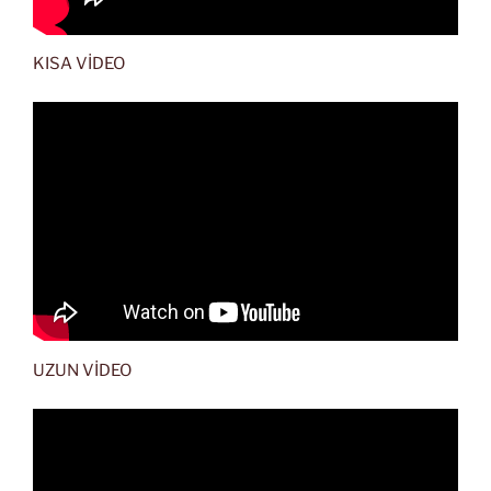
KISA VİDEO
UZUN VİDEO