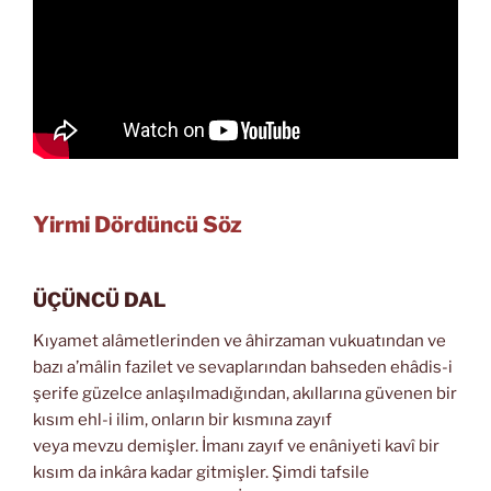
Yirmi Dördüncü Söz
ÜÇÜNCÜ DAL
Kıyamet alâmetlerinden ve âhirzaman vukuatından ve
bazı a’mâlin fazilet ve sevaplarından bahseden ehâdis-i
şerife güzelce anlaşılmadığından, akıllarına güvenen bir
kısım ehl-i ilim, onların bir kısmına zayıf
veya mevzu demişler. İmanı zayıf ve enâniyeti kavî bir
kısım da inkâra kadar gitmişler. Şimdi tafsile