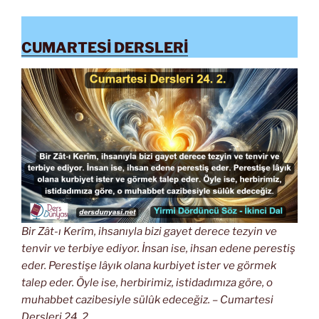
CUMARTESİ DERSLERİ
Bir Zât-ı Kerîm, ihsanıyla bizi gayet derece tezyin ve
tenvir ve terbiye ediyor. İnsan ise, ihsan edene perestiş
eder. Perestişe lâyık olana kurbiyet ister ve görmek
talep eder. Öyle ise, herbirimiz, istidadımıza göre, o
muhabbet cazibesiyle sülûk edeceğiz. – Cumartesi
Dersleri 24. 2.