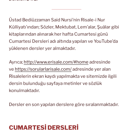
Üstad Bediüzzaman Said Nursi’nin Risale-i Nur
Külliyatı’ından; Sözler, Mektubat, Lem’alar, Şuâlar gibi
kitaplarından alınarak her hafta Cumartesi günü
Cumartesi Dersleri adı altında yapılan ve YouTube’da
yüklenen dersler yer almaktadır.
Ayrıca;
http://www.erisale.com/#home
adresinde
ve
https://sorularlarisale.com/
adresinde yer alan
Risalelerin ekran kaydı yapılmakta ve sitemizde ilgili
dersin bulunduğu sayfaya metinler ve sözlük
konulmaktadır.
Dersler en son yapılan derslere göre sıralanmaktadır.
CUMARTESİ DERSLERİ