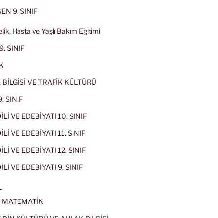
EN 9. SINIF
lik, Hasta ve Yaşlı Bakım Eğitimi
9. SINIF
K
 BİLGİSİ VE TRAFİK KÜLTÜRÜ
. SINIF
İLİ VE EDEBİYATI 10. SINIF
Lİ VE EDEBİYATI 11. SINIF
Lİ VE EDEBİYATI 12. SINIF
İLİ VE EDEBİYATI 9. SINIF
L
IF MATEMATİK