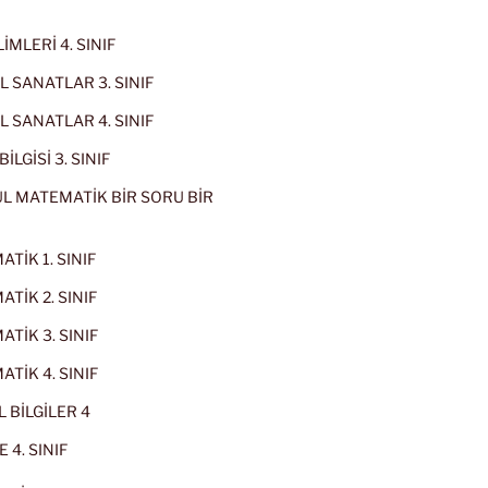
İMLERİ 4. SINIF
 SANATLAR 3. SINIF
 SANATLAR 4. SINIF
İLGİSİ 3. SINIF
L MATEMATİK BİR SORU BİR
TİK 1. SINIF
TİK 2. SINIF
TİK 3. SINIF
TİK 4. SINIF
 BİLGİLER 4
 4. SINIF