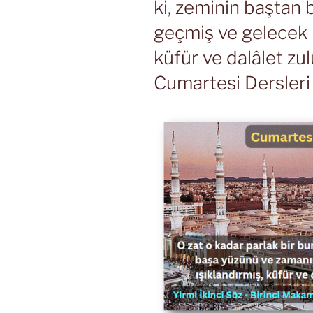
ki, zeminin baştan
geçmiş ve gelecek i
küfür ve dalâlet zul
Cumartesi Dersleri 