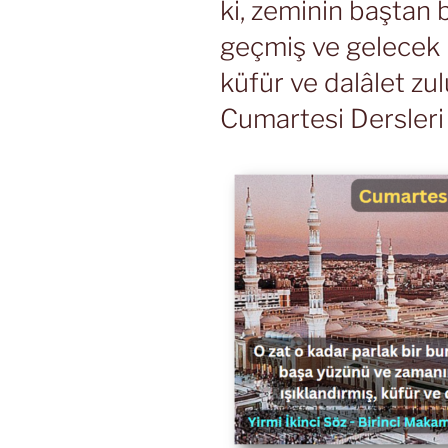
ki, zeminin baştan
geçmiş ve gelecek i
küfür ve dalâlet zul
Cumartesi Dersleri 