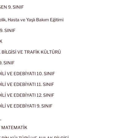
EN 9. SINIF
lik, Hasta ve Yaşlı Bakım Eğitimi
9. SINIF
K
 BİLGİSİ VE TRAFİK KÜLTÜRÜ
. SINIF
İLİ VE EDEBİYATI 10. SINIF
Lİ VE EDEBİYATI 11. SINIF
Lİ VE EDEBİYATI 12. SINIF
İLİ VE EDEBİYATI 9. SINIF
L
IF MATEMATİK