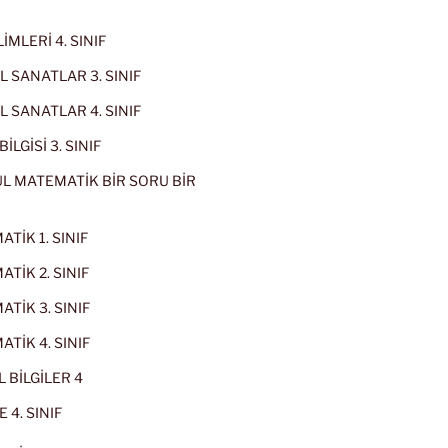
İMLERİ 4. SINIF
 SANATLAR 3. SINIF
 SANATLAR 4. SINIF
İLGİSİ 3. SINIF
L MATEMATİK BİR SORU BİR
TİK 1. SINIF
TİK 2. SINIF
TİK 3. SINIF
TİK 4. SINIF
 BİLGİLER 4
 4. SINIF