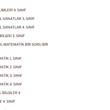
İMLERİ 4. SINIF
 SANATLAR 3. SINIF
 SANATLAR 4. SINIF
İLGİSİ 3. SINIF
L MATEMATİK BİR SORU BİR
TİK 1. SINIF
TİK 2. SINIF
TİK 3. SINIF
TİK 4. SINIF
 BİLGİLER 4
 4. SINIF