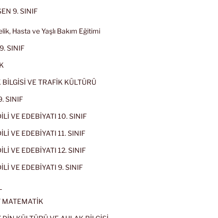
EN 9. SINIF
lik, Hasta ve Yaşlı Bakım Eğitimi
9. SINIF
K
 BİLGİSİ VE TRAFİK KÜLTÜRÜ
. SINIF
İLİ VE EDEBİYATI 10. SINIF
Lİ VE EDEBİYATI 11. SINIF
Lİ VE EDEBİYATI 12. SINIF
İLİ VE EDEBİYATI 9. SINIF
L
IF MATEMATİK