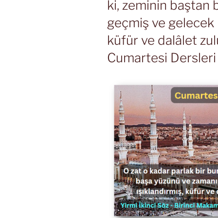
ki, zeminin baştan
geçmiş ve gelecek i
küfür ve dalâlet zul
Cumartesi Dersleri 