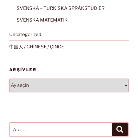
SVENSKA – TURKISKA SPRÅKSTUDIER
SVENSKA MATEMATIK
Uncategorized
中国人 / CHİNESE / ÇİNCE
ARŞIVLER
Arşivler
Ara:
Ara