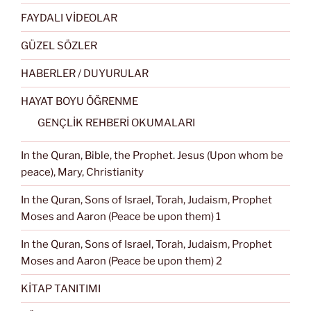
FAYDALI VİDEOLAR
GÜZEL SÖZLER
HABERLER / DUYURULAR
HAYAT BOYU ÖĞRENME
GENÇLİK REHBERİ OKUMALARI
In the Quran, Bible, the Prophet. Jesus (Upon whom be
peace), Mary, Christianity
In the Quran, Sons of Israel, Torah, Judaism, Prophet
Moses and Aaron (Peace be upon them) 1
In the Quran, Sons of Israel, Torah, Judaism, Prophet
Moses and Aaron (Peace be upon them) 2
KİTAP TANITIMI