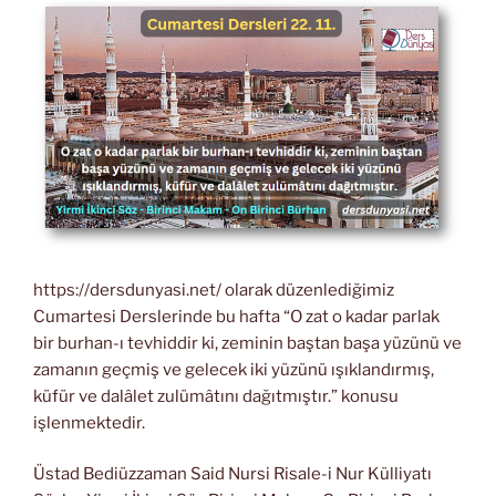
https://dersdunyasi.net/ olarak düzenlediğimiz
Cumartesi Derslerinde bu hafta “O zat o kadar parlak
bir burhan-ı tevhiddir ki, zeminin baştan başa yüzünü ve
zamanın geçmiş ve gelecek iki yüzünü ışıklandırmış,
küfür ve dalâlet zulümâtını dağıtmıştır.” konusu
işlenmektedir.
Üstad Bediüzzaman Said Nursi Risale-i Nur Külliyatı