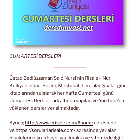
CUMARTESİ DERSLERİ
Üstad Bediüzzaman Said Nursi’nin Risale-i Nur
Külliyatı’ından; Sözler, Mektubat, Lem’alar, Şuâlar gibi
kitaplarından alınarak her hafta Cumartesi günü
Cumartesi Dersleri adı altında yapılan ve YouTube’da
yüklenen dersler yer almaktadır.
Ayrıca;
http://www.erisale.com/#home
adresinde
ve
https://sorularlarisale.com/
adresinde yer alan
Risalelerin ekran kaydı yapılmakta ve sitemizde ilgili