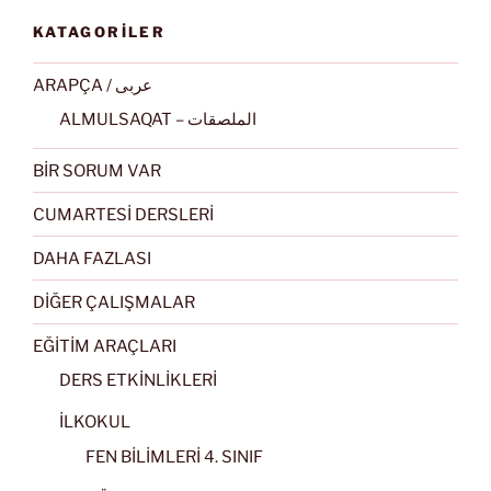
KATAGORİLER
ARAPÇA / عربى
ALMULSAQAT – الملصقات
BİR SORUM VAR
CUMARTESİ DERSLERİ
DAHA FAZLASI
DİĞER ÇALIŞMALAR
EĞİTİM ARAÇLARI
DERS ETKİNLİKLERİ
İLKOKUL
FEN BİLİMLERİ 4. SINIF