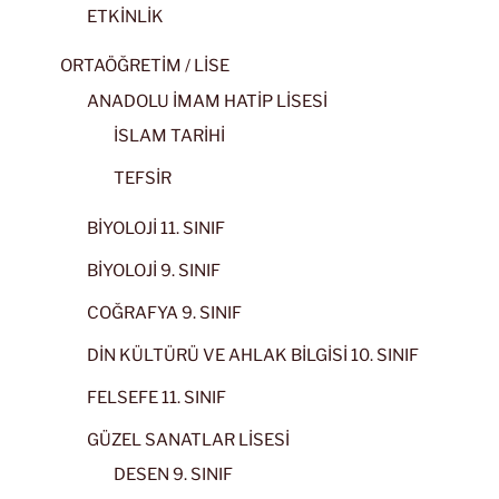
ETKİNLİK
ORTAÖĞRETİM / LİSE
ANADOLU İMAM HATİP LİSESİ
İSLAM TARİHİ
TEFSİR
BİYOLOJİ 11. SINIF
BİYOLOJİ 9. SINIF
COĞRAFYA 9. SINIF
DİN KÜLTÜRÜ VE AHLAK BİLGİSİ 10. SINIF
FELSEFE 11. SINIF
GÜZEL SANATLAR LİSESİ
DESEN 9. SINIF