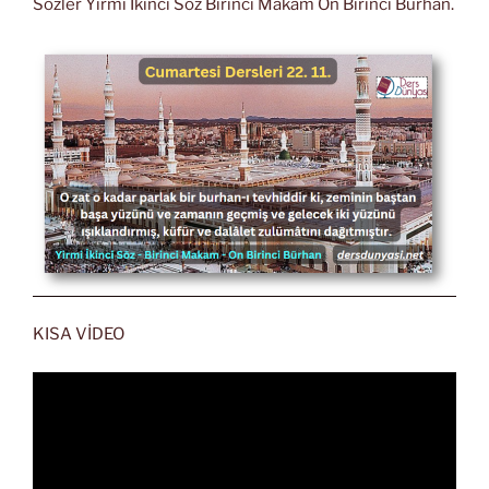
Sözler Yirmi İkinci Söz Birinci Makam On Birinci Burhan.
KISA VİDEO