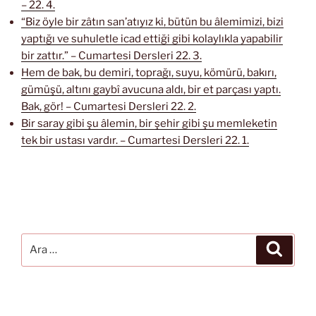
– 22. 4.
“Biz öyle bir zâtın san’atıyız ki, bütün bu âlemimizi, bizi
yaptığı ve suhuletle icad ettiği gibi kolaylıkla yapabilir
bir zattır.” – Cumartesi Dersleri 22. 3.
Hem de bak, bu demiri, toprağı, suyu, kömürü, bakırı,
gümüşü, altını gaybî avucuna aldı, bir et parçası yaptı.
Bak, gör! – Cumartesi Dersleri 22. 2.
Bir saray gibi şu âlemin, bir şehir gibi şu memleketin
tek bir ustası vardır. – Cumartesi Dersleri 22. 1.
Ara:
Ara