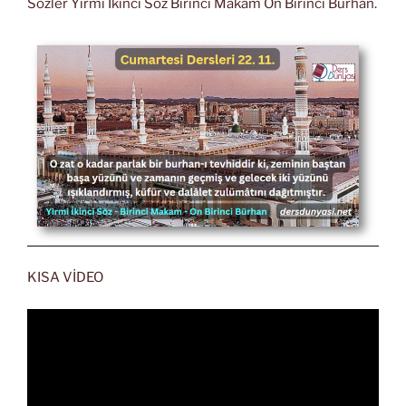
Sözler Yirmi İkinci Söz Birinci Makam On Birinci Burhan.
KISA VİDEO