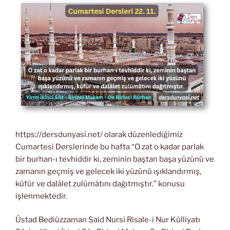
https://dersdunyasi.net/ olarak düzenlediğimiz
Cumartesi Derslerinde bu hafta “O zat o kadar parlak
bir burhan-ı tevhiddir ki, zeminin baştan başa yüzünü ve
zamanın geçmiş ve gelecek iki yüzünü ışıklandırmış,
küfür ve dalâlet zulümâtını dağıtmıştır.” konusu
işlenmektedir.
Üstad Bediüzzaman Said Nursi Risale-i Nur Külliyatı