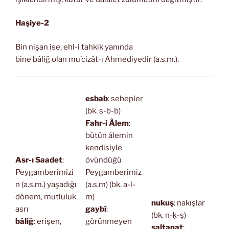
Haşiye-2
Bin nişan ise, ehl-i tahkik yanında
bine bâliğ olan mu’cizât-ı Ahmediyedir (a.s.m.).
esbab
: sebepler
(bk. s-b-b)
Fahr-i Âlem
:
bütün âlemin
kendisiyle
Asr-ı Saadet
:
övündüğü
Peygamberimizi
Peygamberimiz
n (a.s.m.) yaşadığı
(a.s.m) (bk. a-l-
dönem, mutluluk
m)
nukuş
: nakışlar
asrı
gaybî
:
(bk. n-ḳ-ş)
bâliğ
: erişen,
görünmeyen
saltanat
: