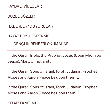
FAYDALI VİDEOLAR
GÜZEL SÖZLER
HABERLER / DUYURULAR
HAYAT BOYU ÖĞRENME
GENÇLİK REHBERİ OKUMALARI
In the Quran, Bible, the Prophet. Jesus (Upon whom be
peace), Mary, Christianity
In the Quran, Sons of Israel, Torah, Judaism, Prophet
Moses and Aaron (Peace be upon them) 1
In the Quran, Sons of Israel, Torah, Judaism, Prophet
Moses and Aaron (Peace be upon them) 2
KİTAP TANITIMI