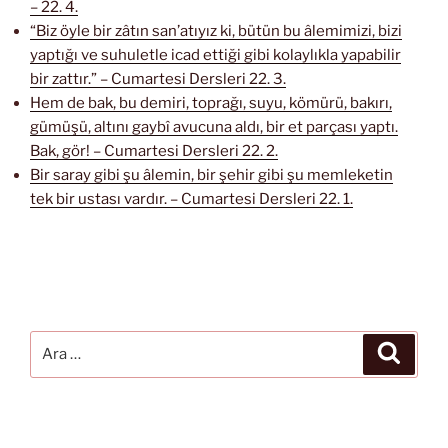
– 22. 4.
“Biz öyle bir zâtın san’atıyız ki, bütün bu âlemimizi, bizi
yaptığı ve suhuletle icad ettiği gibi kolaylıkla yapabilir
bir zattır.” – Cumartesi Dersleri 22. 3.
Hem de bak, bu demiri, toprağı, suyu, kömürü, bakırı,
gümüşü, altını gaybî avucuna aldı, bir et parçası yaptı.
Bak, gör! – Cumartesi Dersleri 22. 2.
Bir saray gibi şu âlemin, bir şehir gibi şu memleketin
tek bir ustası vardır. – Cumartesi Dersleri 22. 1.
Ara:
Ara