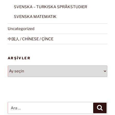
SVENSKA – TURKISKA SPRÅKSTUDIER
SVENSKA MATEMATIK
Uncategorized
中国人 / CHİNESE / ÇİNCE
ARŞIVLER
Arşivler
Ara:
Ara