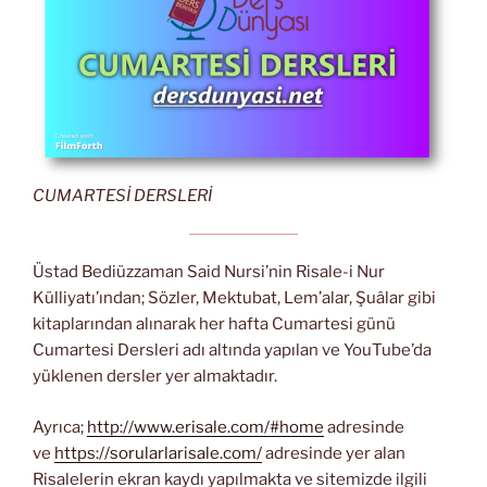
CUMARTESİ DERSLERİ
Üstad Bediüzzaman Said Nursi’nin Risale-i Nur
Külliyatı’ından; Sözler, Mektubat, Lem’alar, Şuâlar gibi
kitaplarından alınarak her hafta Cumartesi günü
Cumartesi Dersleri adı altında yapılan ve YouTube’da
yüklenen dersler yer almaktadır.
Ayrıca;
http://www.erisale.com/#home
adresinde
ve
https://sorularlarisale.com/
adresinde yer alan
Risalelerin ekran kaydı yapılmakta ve sitemizde ilgili