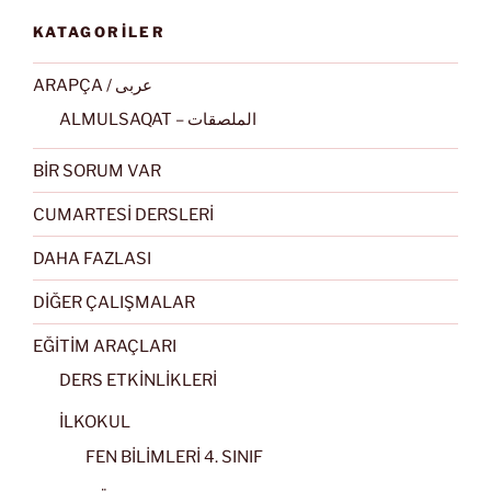
KATAGORİLER
ARAPÇA / عربى
ALMULSAQAT – الملصقات
BİR SORUM VAR
CUMARTESİ DERSLERİ
DAHA FAZLASI
DİĞER ÇALIŞMALAR
EĞİTİM ARAÇLARI
DERS ETKİNLİKLERİ
İLKOKUL
FEN BİLİMLERİ 4. SINIF