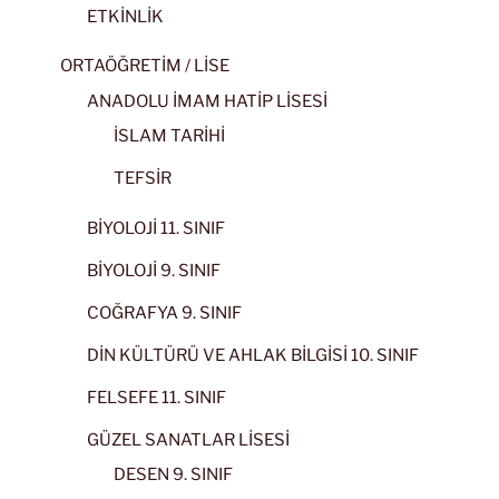
ETKİNLİK
ORTAÖĞRETİM / LİSE
ANADOLU İMAM HATİP LİSESİ
İSLAM TARİHİ
TEFSİR
BİYOLOJİ 11. SINIF
BİYOLOJİ 9. SINIF
COĞRAFYA 9. SINIF
DİN KÜLTÜRÜ VE AHLAK BİLGİSİ 10. SINIF
FELSEFE 11. SINIF
GÜZEL SANATLAR LİSESİ
DESEN 9. SINIF