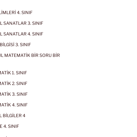
İMLERİ 4. SINIF
 SANATLAR 3. SINIF
 SANATLAR 4. SINIF
İLGİSİ 3. SINIF
L MATEMATİK BİR SORU BİR
TİK 1. SINIF
TİK 2. SINIF
TİK 3. SINIF
TİK 4. SINIF
 BİLGİLER 4
 4. SINIF