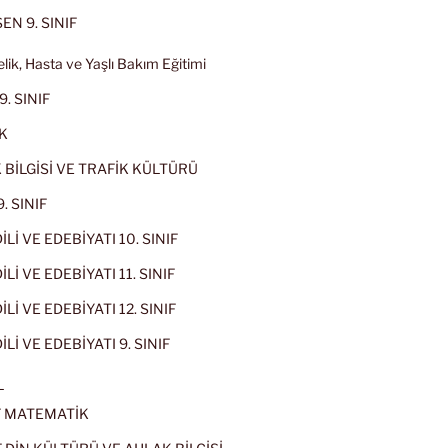
EN 9. SINIF
lik, Hasta ve Yaşlı Bakım Eğitimi
9. SINIF
K
 BİLGİSİ VE TRAFİK KÜLTÜRÜ
. SINIF
İLİ VE EDEBİYATI 10. SINIF
Lİ VE EDEBİYATI 11. SINIF
Lİ VE EDEBİYATI 12. SINIF
İLİ VE EDEBİYATI 9. SINIF
L
IF MATEMATİK