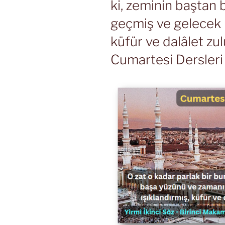
ki, zeminin baştan
geçmiş ve gelecek i
küfür ve dalâlet zul
Cumartesi Dersleri 