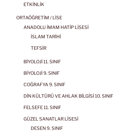
ETKİNLİK
ORTAÖĞRETİM / LİSE
ANADOLU İMAM HATİP LİSESİ
İSLAM TARİHİ
TEFSİR
BİYOLOJİ 11. SINIF
BİYOLOJİ 9. SINIF
COĞRAFYA 9. SINIF
DİN KÜLTÜRÜ VE AHLAK BİLGİSİ 10. SINIF
FELSEFE 11. SINIF
GÜZEL SANATLAR LİSESİ
DESEN 9. SINIF