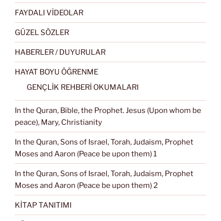
FAYDALI VİDEOLAR
GÜZEL SÖZLER
HABERLER / DUYURULAR
HAYAT BOYU ÖĞRENME
GENÇLİK REHBERİ OKUMALARI
In the Quran, Bible, the Prophet. Jesus (Upon whom be
peace), Mary, Christianity
In the Quran, Sons of Israel, Torah, Judaism, Prophet
Moses and Aaron (Peace be upon them) 1
In the Quran, Sons of Israel, Torah, Judaism, Prophet
Moses and Aaron (Peace be upon them) 2
KİTAP TANITIMI