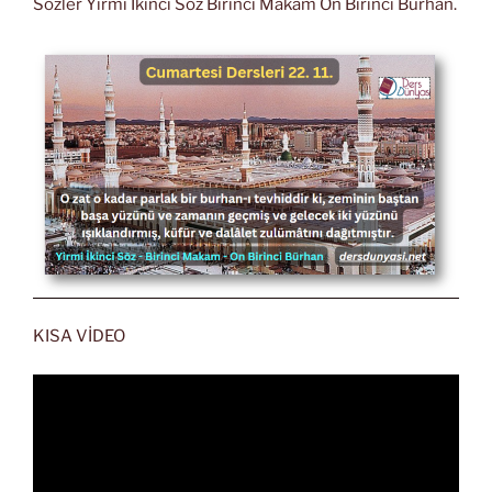
Sözler Yirmi İkinci Söz Birinci Makam On Birinci Burhan.
KISA VİDEO