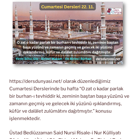
https://dersdunyasi.net/ olarak düzenlediğimiz
Cumartesi Derslerinde bu hafta “O zat o kadar parlak
bir burhan-ı tevhiddir ki, zeminin baştan başa yüzünü ve
zamanın geçmiş ve gelecek iki yüzünü ışıklandırmış,
küfür ve dalâlet zulümâtını dağıtmıştır.” konusu
işlenmektedir.
Üstad Bediüzzaman Said Nursi Risale-i Nur Külliyatı