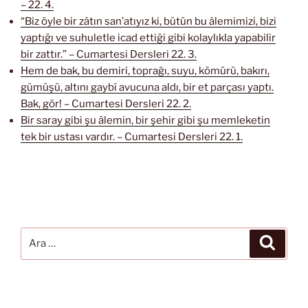
– 22. 4.
“Biz öyle bir zâtın san’atıyız ki, bütün bu âlemimizi, bizi
yaptığı ve suhuletle icad ettiği gibi kolaylıkla yapabilir
bir zattır.” – Cumartesi Dersleri 22. 3.
Hem de bak, bu demiri, toprağı, suyu, kömürü, bakırı,
gümüşü, altını gaybî avucuna aldı, bir et parçası yaptı.
Bak, gör! – Cumartesi Dersleri 22. 2.
Bir saray gibi şu âlemin, bir şehir gibi şu memleketin
tek bir ustası vardır. – Cumartesi Dersleri 22. 1.
Ara:
Ara