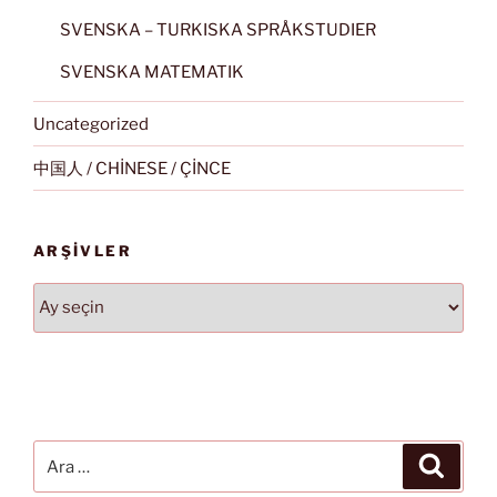
SVENSKA – TURKISKA SPRÅKSTUDIER
SVENSKA MATEMATIK
Uncategorized
中国人 / CHİNESE / ÇİNCE
ARŞIVLER
Arşivler
Ara:
Ara