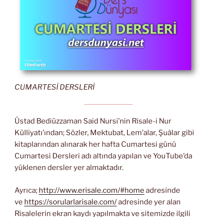
CUMARTESİ DERSLERİ
Üstad Bediüzzaman Said Nursi’nin Risale-i Nur
Külliyatı’ından; Sözler, Mektubat, Lem’alar, Şuâlar gibi
kitaplarından alınarak her hafta Cumartesi günü
Cumartesi Dersleri adı altında yapılan ve YouTube’da
yüklenen dersler yer almaktadır.
Ayrıca;
http://www.erisale.com/#home
adresinde
ve
https://sorularlarisale.com/
adresinde yer alan
Risalelerin ekran kaydı yapılmakta ve sitemizde ilgili