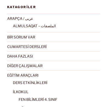
KATAGORİLER
ARAPÇA / عربى
ALMULSAQAT – الملصقات
BİR SORUM VAR
CUMARTESİ DERSLERİ
DAHA FAZLASI
DİĞER ÇALIŞMALAR
EĞİTİM ARAÇLARI
DERS ETKİNLİKLERİ
İLKOKUL
FEN BİLİMLERİ 4. SINIF