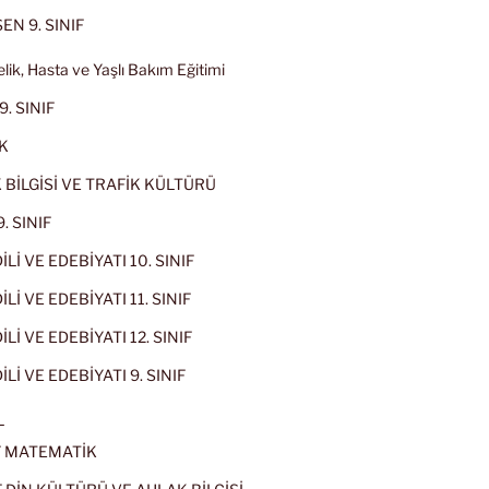
EN 9. SINIF
lik, Hasta ve Yaşlı Bakım Eğitimi
9. SINIF
K
 BİLGİSİ VE TRAFİK KÜLTÜRÜ
. SINIF
İLİ VE EDEBİYATI 10. SINIF
Lİ VE EDEBİYATI 11. SINIF
Lİ VE EDEBİYATI 12. SINIF
İLİ VE EDEBİYATI 9. SINIF
L
IF MATEMATİK