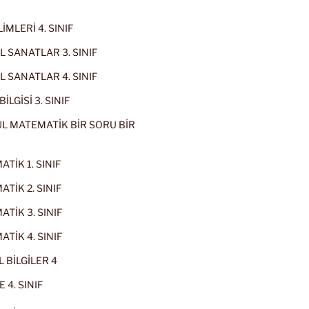
İMLERİ 4. SINIF
 SANATLAR 3. SINIF
 SANATLAR 4. SINIF
İLGİSİ 3. SINIF
L MATEMATİK BİR SORU BİR
TİK 1. SINIF
TİK 2. SINIF
TİK 3. SINIF
TİK 4. SINIF
 BİLGİLER 4
 4. SINIF