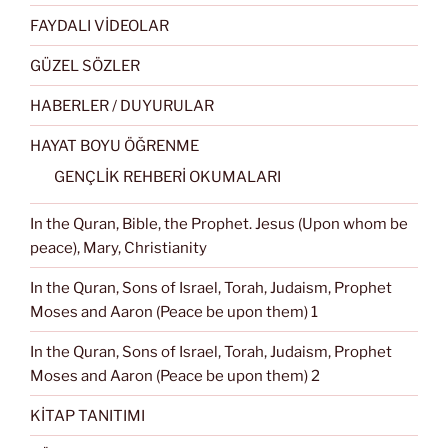
FAYDALI VİDEOLAR
GÜZEL SÖZLER
HABERLER / DUYURULAR
HAYAT BOYU ÖĞRENME
GENÇLİK REHBERİ OKUMALARI
In the Quran, Bible, the Prophet. Jesus (Upon whom be
peace), Mary, Christianity
In the Quran, Sons of Israel, Torah, Judaism, Prophet
Moses and Aaron (Peace be upon them) 1
In the Quran, Sons of Israel, Torah, Judaism, Prophet
Moses and Aaron (Peace be upon them) 2
KİTAP TANITIMI