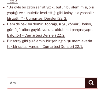
– 22. 4.
“Biz öyle bir zâtın san’atıyız ki, bütün bu âlemimizi, bizi
yaptığı ve suhuletle icad ettiği gibi kolaylıkla yapabilir
bir zattır.” – Cumartesi Dersleri 22. 3.
Hem de bak, bu demiri, toprağı, suyu, kömürü, bakırı,
gümüşü, altını gaybî avucuna aldı, bir et parçası yaptı.
Bak, gör! – Cumartesi Dersleri 22. 2.
Bir saray gibi şu âlemin, bir şehir gibi şu memleketin
tek bir ustası vardır. – Cumartesi Dersleri 22. 1.
Ara:
Ara