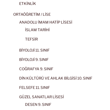
ETKİNLİK
ORTAÖĞRETİM / LİSE
ANADOLU İMAM HATİP LİSESİ
İSLAM TARİHİ
TEFSİR
BİYOLOJİ 11. SINIF
BİYOLOJİ 9. SINIF
COĞRAFYA 9. SINIF
DİN KÜLTÜRÜ VE AHLAK BİLGİSİ 10. SINIF
FELSEFE 11. SINIF
GÜZEL SANATLAR LİSESİ
DESEN 9. SINIF