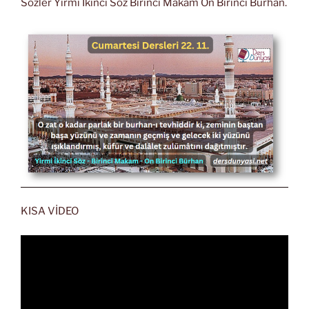
Sözler Yirmi İkinci Söz Birinci Makam On Birinci Burhan.
KISA VİDEO