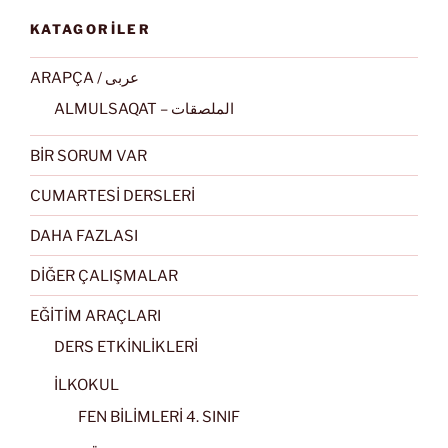
KATAGORİLER
ARAPÇA / عربى
ALMULSAQAT – الملصقات
BİR SORUM VAR
CUMARTESİ DERSLERİ
DAHA FAZLASI
DİĞER ÇALIŞMALAR
EĞİTİM ARAÇLARI
DERS ETKİNLİKLERİ
İLKOKUL
FEN BİLİMLERİ 4. SINIF