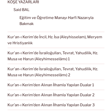
KÖŞE YAZARLARI
Said BAL
Eğitim ve Öğretime Manayı Harfi Nazarıyla
Bakmak
Kur'an-ı Kerim'de İncil, Hz. İsa (Aleyhisselam), Meryem
ve Hristiyanlık
Kur'an-ı Kerim'de İsrailoğulları, Tevrat, Yahudilik, Hz.
Musa ve Harun (Aleyhimesselâmı) 1
Kur'an-ı Kerim'de İsrailoğulları, Tevrat, Yahudilik, Hz.
Musa ve Harun (Aleyhimesselâmı) 2
Kur’an-ı Kerim’den Alınan İlhamla Yapılan Dualar 1
Kur’an-ı Kerim’den Alınan İlhamla Yapılan Dualar 2
Kur’an-ı Kerim’den Alınan İlhamla Yapılan Dualar 3