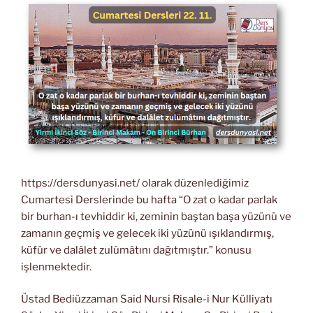
https://dersdunyasi.net/ olarak düzenlediğimiz
Cumartesi Derslerinde bu hafta “O zat o kadar parlak
bir burhan-ı tevhiddir ki, zeminin baştan başa yüzünü ve
zamanın geçmiş ve gelecek iki yüzünü ışıklandırmış,
küfür ve dalâlet zulümâtını dağıtmıştır.” konusu
işlenmektedir.
Üstad Bediüzzaman Said Nursi Risale-i Nur Külliyatı