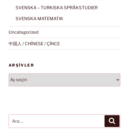
SVENSKA – TURKISKA SPRÅKSTUDIER
SVENSKA MATEMATIK
Uncategorized
中国人 / CHİNESE / ÇİNCE
ARŞIVLER
Arşivler
Ara:
Ara