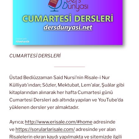
CUMARTESİ DERSLERİ
Üstad Bediüzzaman Said Nursi’nin Risale-i Nur
Külliyatı’ından; Sözler, Mektubat, Lem’alar, Şuâlar gibi
kitaplarından alınarak her hafta Cumartesi günü
Cumartesi Dersleri adı altında yapılan ve YouTube’da
yüklenen dersler yer almaktadır.
Ayrıca;
http://www.erisale.com/#home
adresinde
ve
https://sorularlarisale.com/
adresinde yer alan
Risalelerin ekran kaydı yapılmakta ve sitemizde ilgili