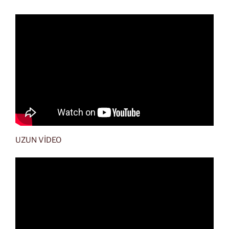
UZUN VİDEO