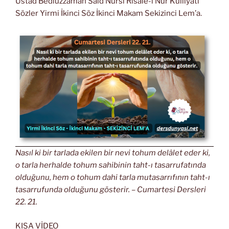
Üstad Bediüzzaman Said Nursi Risale-i Nur Külliyatı
Sözler Yirmi İkinci Söz İkinci Makam Sekizinci Lem’a.
Nasıl ki bir tarlada ekilen bir nevi tohum delâlet eder ki,
o tarla herhalde tohum sahibinin taht-ı tasarrufatında
olduğunu, hem o tohum dahi tarla mutasarrıfının taht-ı
tasarrufunda olduğunu gösterir. – Cumartesi Dersleri
22. 21.
KISA VİDEO