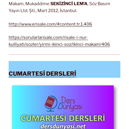
Makam, Mukaddime
SEKİZİNCİ LEM’A
, Söz Basım
Yayın Ltd. Şti., Mart 2012, İstanbul.
http://www.erisale.com/#content.tr.1.406
https://sorularlarisale.com/risale-i-nur-
kulliyati/sozler/yirmi-ikinci-soz/ikinci-makam/406
CUMARTESİ DERSLERİ