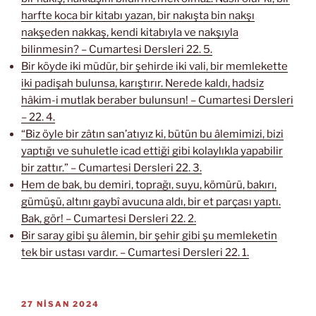
harfte koca bir kitabı yazan, bir nakışta bin nakşı
nakşeden nakkaş, kendi kitabıyla ve nakşıyla
bilinmesin? – Cumartesi Dersleri 22. 5.
Bir köyde iki müdür, bir şehirde iki vali, bir memlekette
iki padişah bulunsa, karıştırır. Nerede kaldı, hadsiz
hâkim-i mutlak beraber bulunsun! – Cumartesi Dersleri
– 22. 4.
“Biz öyle bir zâtın san’atıyız ki, bütün bu âlemimizi, bizi
yaptığı ve suhuletle icad ettiği gibi kolaylıkla yapabilir
bir zattır.” – Cumartesi Dersleri 22. 3.
Hem de bak, bu demiri, toprağı, suyu, kömürü, bakırı,
gümüşü, altını gaybî avucuna aldı, bir et parçası yaptı.
Bak, gör! – Cumartesi Dersleri 22. 2.
Bir saray gibi şu âlemin, bir şehir gibi şu memleketin
tek bir ustası vardır. – Cumartesi Dersleri 22. 1.
YAYIM
27 NISAN 2024