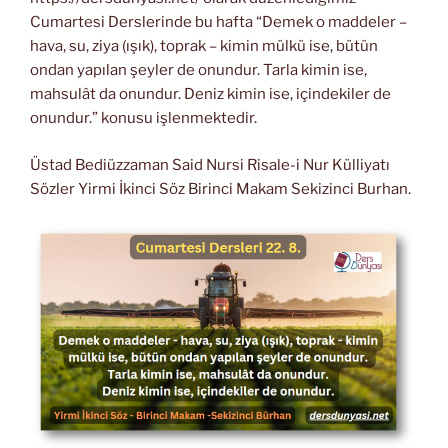
Cumartesi Derslerinde bu hafta “Demek o maddeler –
hava, su, ziya (ışık), toprak – kimin mülkü ise, bütün
ondan yapılan şeyler de onundur. Tarla kimin ise,
mahsulât da onundur. Deniz kimin ise, içindekiler de
onundur.” konusu işlenmektedir.
Üstad Bediüzzaman Said Nursi Risale-i Nur Külliyatı
Sözler Yirmi İkinci Söz Birinci Makam Sekizinci Burhan.