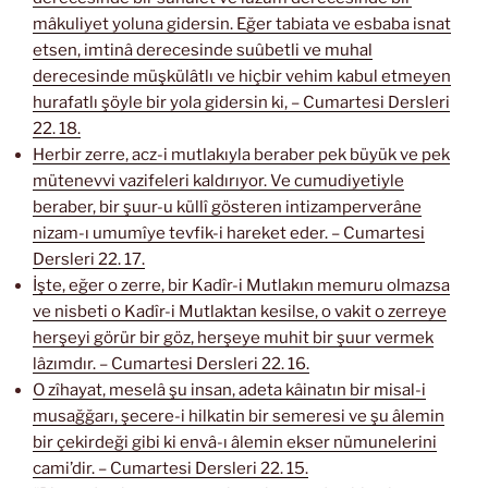
mâkuliyet yoluna gidersin. Eğer tabiata ve esbaba isnat
etsen, imtinâ derecesinde suûbetli ve muhal
derecesinde müşkülâtlı ve hiçbir vehim kabul etmeyen
hurafatlı şöyle bir yola gidersin ki, – Cumartesi Dersleri
22. 18.
Herbir zerre, acz-i mutlakıyla beraber pek büyük ve pek
mütenevvi vazifeleri kaldırıyor. Ve cumudiyetiyle
beraber, bir şuur-u küllî gösteren intizamperverâne
nizam-ı umumîye tevfik-i hareket eder. – Cumartesi
Dersleri 22. 17.
İşte, eğer o zerre, bir Kadîr-i Mutlakın memuru olmazsa
ve nisbeti o Kadîr-i Mutlaktan kesilse, o vakit o zerreye
herşeyi görür bir göz, herşeye muhit bir şuur vermek
lâzımdır. – Cumartesi Dersleri 22. 16.
O zîhayat, meselâ şu insan, adeta kâinatın bir misal-i
musağğarı, şecere-i hilkatin bir semeresi ve şu âlemin
bir çekirdeği gibi ki envâ-ı âlemin ekser nümunelerini
cami’dir. – Cumartesi Dersleri 22. 15.