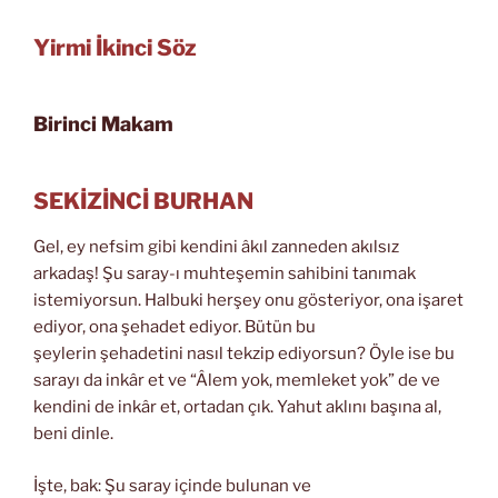
Yirmi İkinci Söz
Birinci Makam
SEKİZİNCİ BURHAN
Gel, ey nefsim gibi kendini âkıl zanneden akılsız
arkadaş! Şu saray-ı muhteşemin sahibini tanımak
istemiyorsun. Halbuki herşey onu gösteriyor, ona işaret
ediyor, ona şehadet ediyor. Bütün bu
şeylerin şehadetini nasıl tekzip ediyorsun? Öyle ise bu
sarayı da inkâr et ve “Âlem yok, memleket yok” de ve
kendini de inkâr et, ortadan çık. Yahut aklını başına al,
beni dinle.
İşte, bak: Şu saray içinde bulunan ve