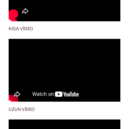
KISA VİDEO
UZUN VİDEO