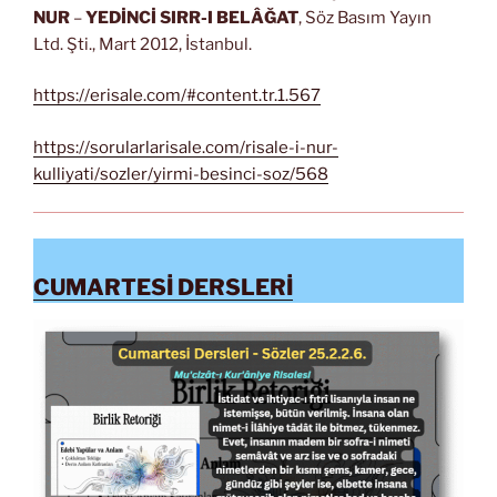
NUR
–
YEDİNCİ SIRR-I BELÂĞAT
, Söz Basım Yayın
Ltd. Şti., Mart 2012, İstanbul.
https://erisale.com/#content.tr.1.567
https://sorularlarisale.com/risale-i-nur-
kulliyati/sozler/yirmi-besinci-soz/568
CUMARTESİ DERSLERİ