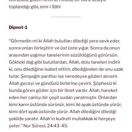
toplandığı gibi, emr-i İlâhî
Dipnot-1
“Görmedin mi ki Allah bulutları dilediği yere sevk eder,
sonra onları birleştirir ve üst üste yığar. Sonra da onun
arasından yağmur tanelerinin süzüldüğünü görürsün.
Gökteki dağ gibi bulutlardan, Allah, dolu taneleri indirir
ki, onu dilediğine isabet ettirir, dilediğinden de onu uzak
tutar. Şimşeğin parıltısı ise neredeyse gözleri alıverir.
Allah geceyi ve gündüzü birbirine çevirir. Şüphesiz ki
bunda gören gözler için bir ibret vardır. Allah, hareket
eden her canlıyı bir çeşit sudan yaratmıştır. Onlardan
kimi karnı üstünde sürünür, kimi iki ayak üstünde yürür,
kimi dört ayak üstünde yürür. Allah dilediğini dilediği
şekilde yaratır. Allah’ın kudreti muhakkak ki herşeye
yeter.” Nur Sûresi, 24:43-45.