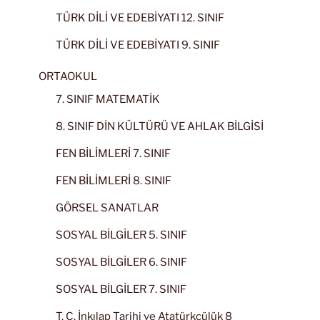
TÜRK DİLİ VE EDEBİYATI 12. SINIF
TÜRK DİLİ VE EDEBİYATI 9. SINIF
ORTAOKUL
7. SINIF MATEMATİK
8. SINIF DİN KÜLTÜRÜ VE AHLAK BİLGİSİ
FEN BİLİMLERİ 7. SINIF
FEN BİLİMLERİ 8. SINIF
GÖRSEL SANATLAR
SOSYAL BİLGİLER 5. SINIF
SOSYAL BİLGİLER 6. SINIF
SOSYAL BİLGİLER 7. SINIF
T. C. İnkılap Tarihi ve Atatürkçülük 8