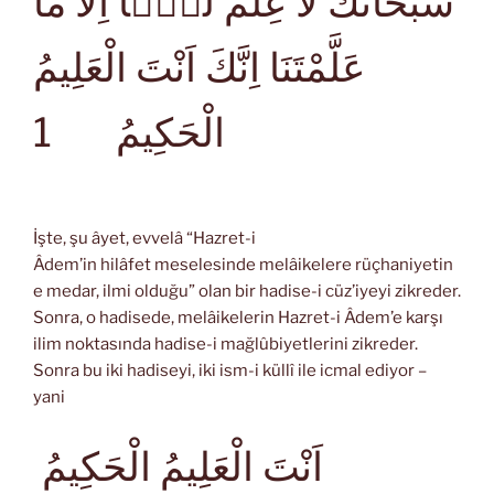
سُبْحَانَكَ لاَ عِلْمَ لَنَۤا اِلاَّ مَا
عَلَّمْتَنَا اِنَّكَ اَنْتَ الْعَلِيمُ
1
الْحَكِيمُ
İşte, şu âyet, evvelâ “Hazret-i
Âdem’in hilâfet meselesinde melâikelere rüçhaniyetin
e medar, ilmi olduğu” olan bir hadise-i cüz’iyeyi zikreder.
Sonra, o hadisede, melâikelerin Hazret-i Âdem’e karşı
ilim noktasında hadise-i mağlûbiyetlerini zikreder.
Sonra bu iki hadiseyi, iki ism-i küllî ile icmal ediyor –
yani
اَنْتَ الْعَلِيمُ الْحَكِيمُ