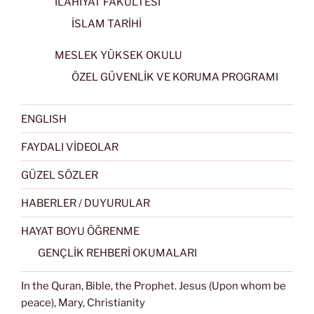
İLAHİYAT FAKÜLTESİ
İSLAM TARİHİ
MESLEK YÜKSEK OKULU
ÖZEL GÜVENLİK VE KORUMA PROGRAMI
ENGLISH
FAYDALI VİDEOLAR
GÜZEL SÖZLER
HABERLER / DUYURULAR
HAYAT BOYU ÖĞRENME
GENÇLİK REHBERİ OKUMALARI
In the Quran, Bible, the Prophet. Jesus (Upon whom be
peace), Mary, Christianity