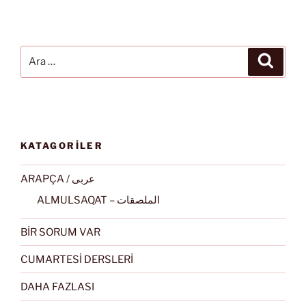
Ara:
Ara
KATAGORİLER
ARAPÇA / عربى
ALMULSAQAT – الملصقات
BİR SORUM VAR
CUMARTESİ DERSLERİ
DAHA FAZLASI