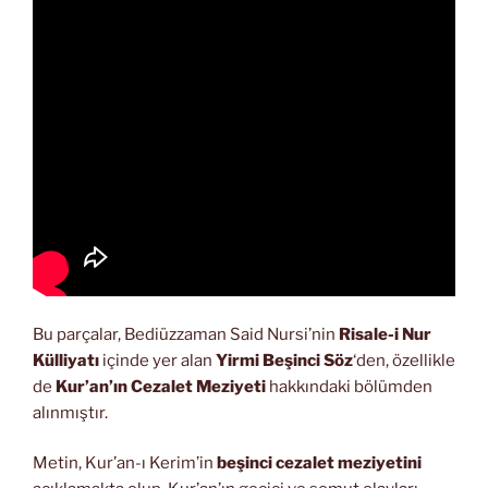
Bu parçalar, Bediüzzaman Said Nursi’nin
Risale-i Nur
Külliyatı
içinde yer alan
Yirmi Beşinci Söz
‘den, özellikle
de
Kur’an’ın Cezalet Meziyeti
hakkındaki bölümden
alınmıştır.
Metin, Kur’an-ı Kerim’in
beşinci cezalet meziyetini