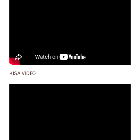
KISA VİDEO