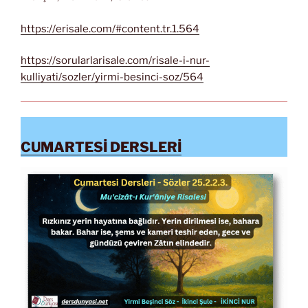
https://erisale.com/#content.tr.1.564
https://sorularlarisale.com/risale-i-nur-
kulliyati/sozler/yirmi-besinci-soz/564
CUMARTESİ DERSLERİ