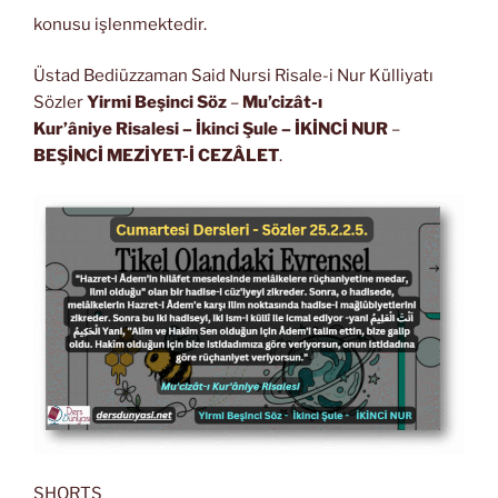
konusu işlenmektedir.
Üstad Bediüzzaman Said Nursi Risale-i Nur Külliyatı
Sözler
Yirmi Beşinci Söz
–
Mu’cizât-ı
Kur’âniye Risalesi
– İkinci Şule – İKİNCİ NUR
–
BEŞİNCİ MEZİYET-İ CEZÂLET
.
SHORTS