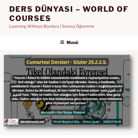
İçeriğe
DERS DÜNYASI – WORLD OF
geç
COURSES
Learning Without Borders | Sınırsız Öğrenme
Menü