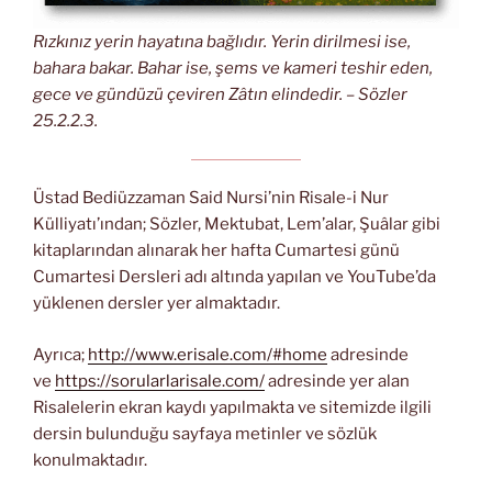
Rızkınız yerin hayatına bağlıdır. Yerin dirilmesi ise,
bahara bakar. Bahar ise, şems ve kameri teshir eden,
gece ve gündüzü çeviren Zâtın elindedir. – Sözler
25.2.2.3.
Üstad Bediüzzaman Said Nursi’nin Risale-i Nur
Külliyatı’ından; Sözler, Mektubat, Lem’alar, Şuâlar gibi
kitaplarından alınarak her hafta Cumartesi günü
Cumartesi Dersleri adı altında yapılan ve YouTube’da
yüklenen dersler yer almaktadır.
Ayrıca;
http://www.erisale.com/#home
adresinde
ve
https://sorularlarisale.com/
adresinde yer alan
Risalelerin ekran kaydı yapılmakta ve sitemizde ilgili
dersin bulunduğu sayfaya metinler ve sözlük
konulmaktadır.