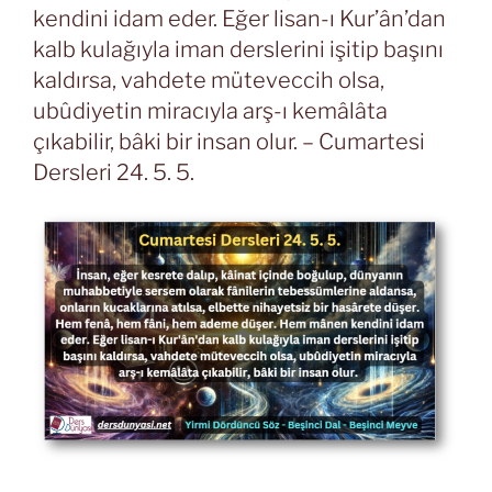
kendini idam eder. Eğer lisan-ı Kur’ân’dan
kalb kulağıyla iman derslerini işitip başını
kaldırsa, vahdete müteveccih olsa,
ubûdiyetin miracıyla arş-ı kemâlâta
çıkabilir, bâki bir insan olur. – Cumartesi
Dersleri 24. 5. 5.