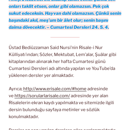
onları taklit etsen, onlar gibi olamazsın. Pek çok
sukut edeceksin. Hayvan dahi olamazsın. Çünkü senin
başındaki akıl, meş’um bir âlet olur; senin başını
daima dövecektir. – Cumartesi Dersleri 24. 5. 4.
Üstad Bediüzzaman Said Nursi’nin Risale-i Nur
Külliyatı’ından; Sözler, Mektubat, Lem’alar, Şuâlar gibi
kitaplarından alınarak her hafta Cumartesi günü
Cumartesi Dersleri adı altında yapılan ve YouTube’da
yüklenen dersler yer almaktadır.
Ayrıca;
http://www.erisale.com/#home
adresinde
ve
https://sorularlarisale.com/
adresinde yer alan
Risalelerin ekran kaydı yapılmakta ve sitemizde ilgili
dersin bulunduğu sayfaya metinler ve sözlük
konulmaktadır.