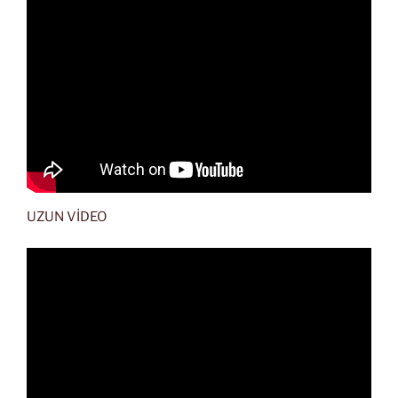
UZUN VİDEO