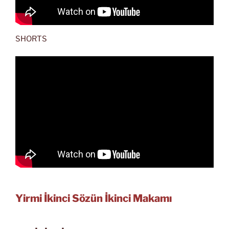
SHORTS
Yirmi İkinci Sözün İkinci Makamı