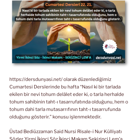
https://dersdunyasi.net/ olarak düzenlediğimiz
Cumartesi Derslerinde bu hafta “Nasıl ki bir tarlada
ekilen bir nevi tohum delâlet eder ki, o tarla herhalde
tohum sahibinin taht-ı tasarrufatında olduğunu, hem o
tohum dahi tarla mutasarrıfının taht-ı tasarrufunda
olduğunu gösterir.” konusu işlenmektedir.
Üstad Bediüzzaman Said Nursi Risale-i Nur Külliyatı
Sözler Yirmi İkinci Söz İkinci Makam Sekizinci Lem’a.