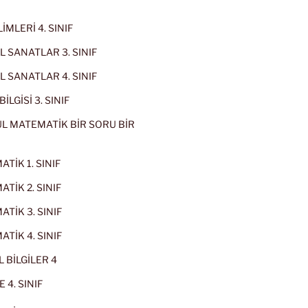
İMLERİ 4. SINIF
 SANATLAR 3. SINIF
 SANATLAR 4. SINIF
İLGİSİ 3. SINIF
L MATEMATİK BİR SORU BİR
TİK 1. SINIF
TİK 2. SINIF
TİK 3. SINIF
TİK 4. SINIF
 BİLGİLER 4
 4. SINIF