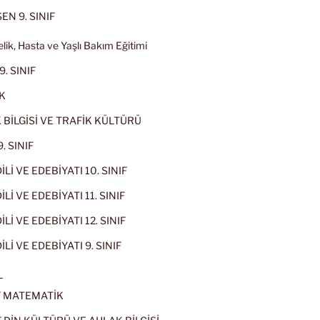
EN 9. SINIF
lik, Hasta ve Yaşlı Bakım Eğitimi
9. SINIF
K
 BİLGİSİ VE TRAFİK KÜLTÜRÜ
. SINIF
İLİ VE EDEBİYATI 10. SINIF
Lİ VE EDEBİYATI 11. SINIF
Lİ VE EDEBİYATI 12. SINIF
İLİ VE EDEBİYATI 9. SINIF
L
IF MATEMATİK