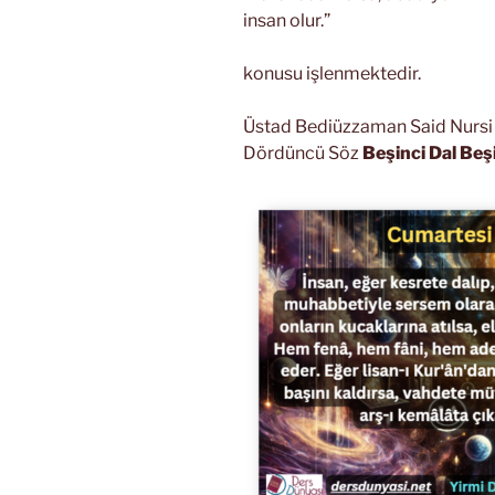
insan olur.”
konusu işlenmektedir.
Üstad Bediüzzaman Said Nursi Ri
Dördüncü Söz
Beşinci Dal Beş