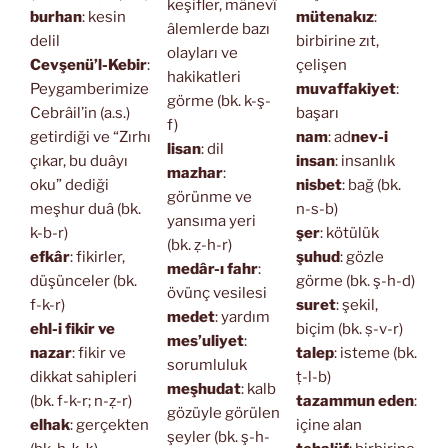
keşifler, mânevî
burhan
: kesin
mütenakız
:
âlemlerde bazı
delil
birbirine zıt,
olayları ve
Cevşenü’l-Kebir
:
çelişen
hakikatleri
Peygamberimize
muvaffakiyet
:
görme (bk. k-ş-
Cebrâil’in (a.s.)
başarı
f)
getirdiği ve “Zırhı
nam
: ad
nev-i
lisan
: dil
çıkar, bu duâyı
insan
: insanlık
mazhar
:
oku” dediği
nisbet
: bağ (bk.
görünme ve
meşhur duâ (bk.
n-s-b)
yansıma yeri
k-b-r)
şer
: kötülük
(bk. ẓ-h-r)
efkâr
: fikirler,
şuhud
: gözle
medâr-ı fahr
:
düşünceler (bk.
görme (bk. ş-h-d)
övünç vesilesi
f-k-r)
suret
: şekil,
medet
: yardım
ehl-i fikir ve
biçim (bk. ṣ-v-r)
mes’uliyet
:
nazar
: fikir ve
talep
: isteme (bk.
sorumluluk
dikkat sahipleri
ṭ-l-b)
meşhudat
: kalb
(bk. f-k-r; n-ẓ-r)
tazammun eden
:
gözüyle görülen
elhak
: gerçekten
içine alan
şeyler (bk. ş-h-