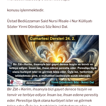
konusu işlenmektedir.
Üstad Bediüzzaman Said Nursi Risale-i Nur Külliyatı
Sözler Yirmi Dördüncü Söz İkinci Dal.
Bir Zât-ı Kerîm, ihsanıyla bizi gayet derece tezyin ve
tenvir ve terbiye ediyor. İnsan ise, ihsan edene perestiş
eder. Perestişe lâyık olana kurbiyet ister ve görmek