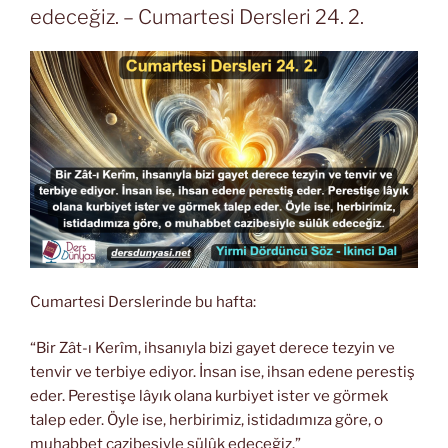
edeceğiz. – Cumartesi Dersleri 24. 2.
Cumartesi Derslerinde bu hafta:
“Bir Zât-ı Kerîm, ihsanıyla bizi gayet derece tezyin ve
tenvir ve terbiye ediyor. İnsan ise, ihsan edene perestiş
eder. Perestişe lâyık olana kurbiyet ister ve görmek
talep eder. Öyle ise, herbirimiz, istidadımıza göre, o
muhabbet cazibesiyle sülûk edeceğiz.”