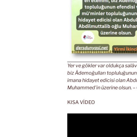
Yer ve gökler var oldukça salâv
biz Âdemoğulları topluluğunun 
imana hidayet edicisi olan Abd
Muhammed’in üzerine olsun. – 
KISA VİDEO