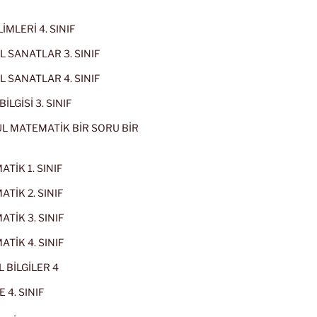
İMLERİ 4. SINIF
 SANATLAR 3. SINIF
 SANATLAR 4. SINIF
İLGİSİ 3. SINIF
L MATEMATİK BİR SORU BİR
TİK 1. SINIF
TİK 2. SINIF
TİK 3. SINIF
TİK 4. SINIF
 BİLGİLER 4
 4. SINIF