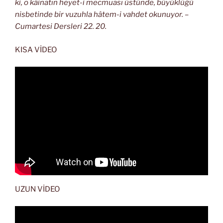
ki, o kâinatın heyet-i mecmuası üstünde, büyüklüğü
nisbetinde bir vuzuhla hâtem-i vahdet okunuyor. –
Cumartesi Dersleri 22. 20.
KISA VİDEO
UZUN VİDEO