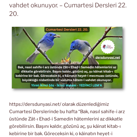
vahdet okunuyor. – Cumartesi Dersleri 22.
20.
https://dersdunyasi.net/ olarak düzenlediğimiz
Cumartesi Derslerinde bu hafta “Bak, nasıl sahife-i arz
üstünde Zât-ı Ehad-i Samedin hâtemlerini az dikkatle
görebilirsin. Başını kaldır, gözünü aç, şu kâinat kitab-ı
kebirine bir bak. Göreceksin ki, o kâinatın heyet-i