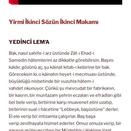
Yirmi İkinci Sözün İkinci Makamı
YEDİNCİ LEM’A
Bak, nasıl sahife-i arz üstünde Zât-ı Ehad-i
Samedin hâtemlerini az dikkatle görebilirsin. Başını
kaldır, gözünü aç, şu kâinat kitab-ı kebirine bir bak.
Göreceksin ki, o kâinatın heyet-i mecmuası üstünde,
büyüklüğü nisbetinde bir vuzuhla hâtem-i
vahdet okunuyor. Çünkü şu mevcudat bir fabrikanın,
bir kasrın, bir muntazam şehrin eczaları ve efradları gibi
bel bele verip, birbirine karşı muavenet elini uzatıp,
birbirinin sual-i hâcetine “Lebbeyk, başüstüne” derler.
El ele verip bir intizamla çalışırlar. Baş başa
verip zevilhayata hizmet ederler. Omuz omuza verip, bir
gayeye müteveccihen bir Müdebbir-i Hakîme itaat