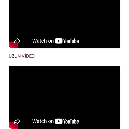
UZUN VİDEO