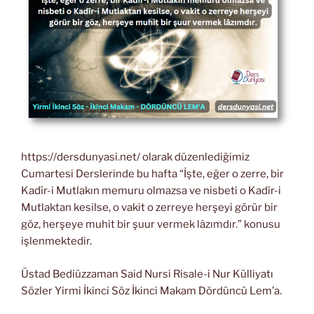
https://dersdunyasi.net/ olarak düzenlediğimiz
Cumartesi Derslerinde bu hafta “İşte, eğer o zerre, bir
Kadîr-i Mutlakın memuru olmazsa ve nisbeti o Kadîr-i
Mutlaktan kesilse, o vakit o zerreye herşeyi görür bir
göz, herşeye muhit bir şuur vermek lâzımdır.” konusu
işlenmektedir.
Üstad Bediüzzaman Said Nursi Risale-i Nur Külliyatı
Sözler Yirmi İkinci Söz İkinci Makam Dördüncü Lem’a.