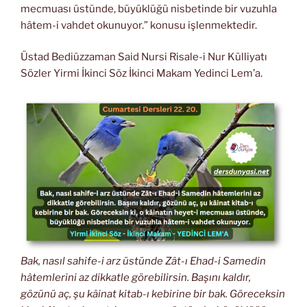
mecmuası üstünde, büyüklüğü nisbetinde bir vuzuhla
hâtem-i vahdet okunuyor.” konusu işlenmektedir.
Üstad Bediüzzaman Said Nursi Risale-i Nur Külliyatı
Sözler Yirmi İkinci Söz İkinci Makam Yedinci Lem’a.
Bak, nasıl sahife-i arz üstünde Zât-ı Ehad-i Samedin
hâtemlerini az dikkatle görebilirsin. Başını kaldır,
gözünü aç, şu kâinat kitab-ı kebirine bir bak. Göreceksin