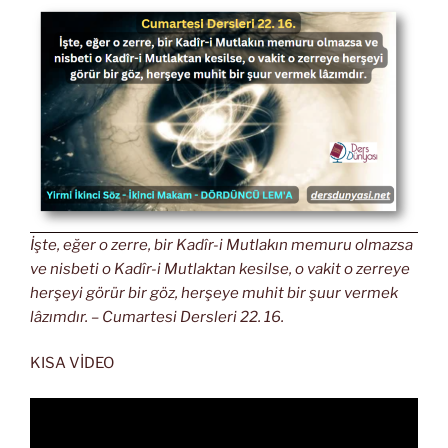
İşte, eğer o zerre, bir Kadîr-i Mutlakın memuru olmazsa
ve nisbeti o Kadîr-i Mutlaktan kesilse, o vakit o zerreye
herşeyi görür bir göz, herşeye muhit bir şuur vermek
lâzımdır. – Cumartesi Dersleri 22. 16.
KISA VİDEO