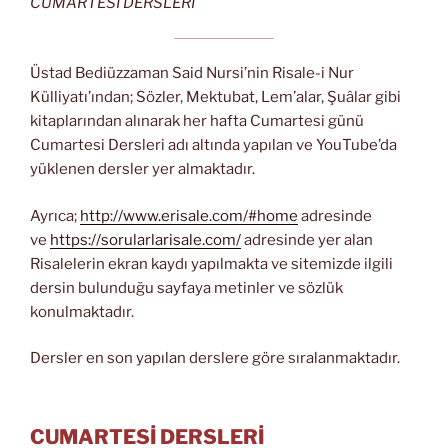
CUMARTESİ DERSLERİ
Üstad Bediüzzaman Said Nursi’nin Risale-i Nur
Külliyatı’ından; Sözler, Mektubat, Lem’alar, Şuâlar gibi
kitaplarından alınarak her hafta Cumartesi günü
Cumartesi Dersleri adı altında yapılan ve YouTube’da
yüklenen dersler yer almaktadır.
Ayrıca;
http://www.erisale.com/#home
adresinde
ve
https://sorularlarisale.com/
adresinde yer alan
Risalelerin ekran kaydı yapılmakta ve sitemizde ilgili
dersin bulunduğu sayfaya metinler ve sözlük
konulmaktadır.
Dersler en son yapılan derslere göre sıralanmaktadır.
CUMARTESİ DERSLERİ