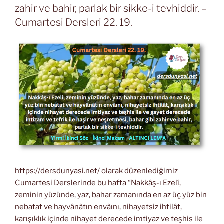
zahir ve bahir, parlak bir sikke-i tevhiddir. –
Cumartesi Dersleri 22. 19.
https://dersdunyasi.net/ olarak düzenlediğimiz
Cumartesi Derslerinde bu hafta “Nakkâş-ı Ezelî,
zeminin yüzünde, yaz, bahar zamanında en az üç yüz bin
nebatat ve hayvânâtın envâını, nihayetsiz ihtilât,
karışıklık içinde nihayet derecede imtiyaz ve teşhis ile