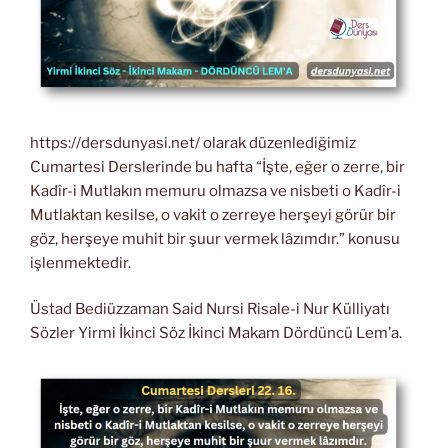
https://dersdunyasi.net/ olarak düzenlediğimiz
Cumartesi Derslerinde bu hafta “İşte, eğer o zerre, bir
Kadîr-i Mutlakın memuru olmazsa ve nisbeti o Kadîr-i
Mutlaktan kesilse, o vakit o zerreye herşeyi görür bir
göz, herşeye muhit bir şuur vermek lâzımdır.” konusu
işlenmektedir.
Üstad Bediüzzaman Said Nursi Risale-i Nur Külliyatı
Sözler Yirmi İkinci Söz İkinci Makam Dördüncü Lem’a.