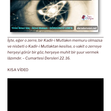
İşte, eğer o zerre, bir Kadîr-i Mutlakın memuru olmazsa
ve nisbeti o Kadîr-i Mutlaktan kesilse, o vakit o zerreye
herşeyi görür bir göz, herşeye muhit bir şuur vermek
lâzımdır. – Cumartesi Dersleri 22. 16.
KISA VİDEO