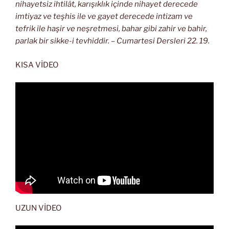
nihayetsiz ihtilât, karışıklık içinde nihayet derecede
imtiyaz ve teşhis ile ve gayet derecede intizam ve
tefrik ile haşir ve neşretmesi, bahar gibi zahir ve bahir,
parlak bir sikke-i tevhiddir. – Cumartesi Dersleri 22. 19.
KISA VİDEO
UZUN VİDEO