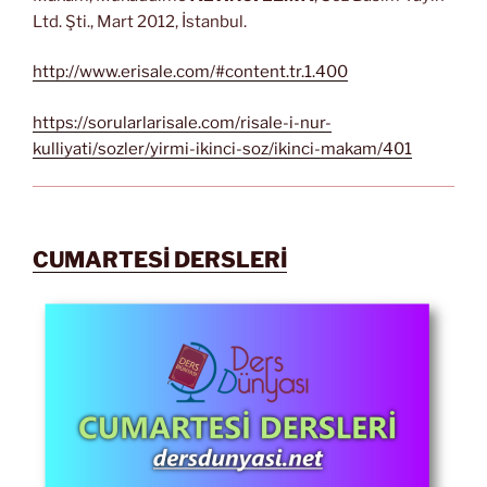
Ltd. Şti., Mart 2012, İstanbul.
http://www.erisale.com/#content.tr.1.400
https://sorularlarisale.com/risale-i-nur-
kulliyati/sozler/yirmi-ikinci-soz/ikinci-makam/401
CUMARTESİ DERSLERİ