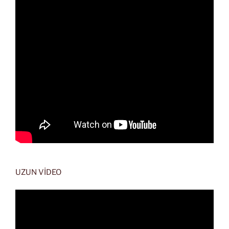
UZUN VİDEO