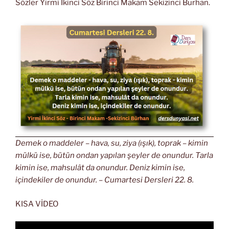
Sözler Yirmi İkinci Söz Birinci Makam Sekizinci Burhan.
Demek o maddeler – hava, su, ziya (ışık), toprak – kimin
mülkü ise, bütün ondan yapılan şeyler de onundur. Tarla
kimin ise, mahsulât da onundur. Deniz kimin ise,
içindekiler de onundur. – Cumartesi Dersleri 22. 8.
KISA VİDEO