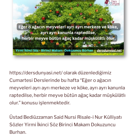
https://dersdunyasi.net/ olarak düzenlediğimiz
Cumartesi Derslerinde bu hafta “Eğer o ağacın
meyveleri ayrı ayrı merkeze ve köke, ayrı ayrı kanunla
raptedilse, herbir meyve bütün ağaç kadar müşkülâtlı
olur.” konusu işlenmektedir.
Üstad Bediüzzaman Said Nursi Risale-i Nur Külliyatı
Sözler Yirmi İkinci Söz Birinci Makam Dokuzuncu
Burhan.