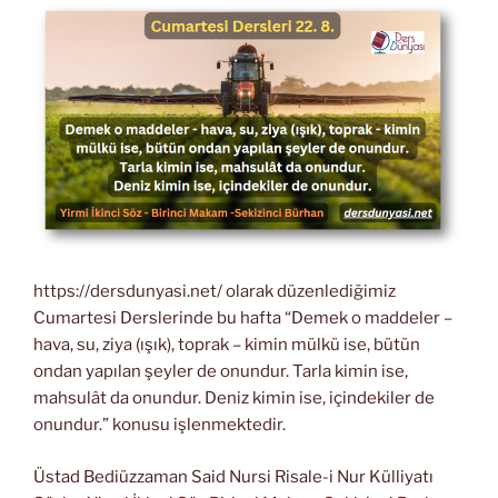
https://dersdunyasi.net/ olarak düzenlediğimiz
Cumartesi Derslerinde bu hafta “Demek o maddeler –
hava, su, ziya (ışık), toprak – kimin mülkü ise, bütün
ondan yapılan şeyler de onundur. Tarla kimin ise,
mahsulât da onundur. Deniz kimin ise, içindekiler de
onundur.” konusu işlenmektedir.
Üstad Bediüzzaman Said Nursi Risale-i Nur Külliyatı