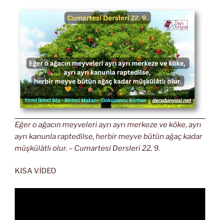
Eğer o ağacın meyveleri ayrı ayrı merkeze ve köke, ayrı
ayrı kanunla raptedilse, herbir meyve bütün ağaç kadar
müşkülâtlı olur. – Cumartesi Dersleri 22. 9.
KISA VİDEO