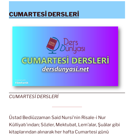
CUMARTESİ DERSLERİ
CUMARTESİ DERSLERİ
Üstad Bediüzzaman Said Nursi’nin Risale-i Nur
Külliyatı’ından; Sözler, Mektubat, Lem’alar, Şuâlar gibi
kitaplarından alınarak her hafta Cumartesi günü