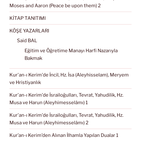
Moses and Aaron (Peace be upon them) 2
KİTAP TANITIMI
KÖŞE YAZARLARI
Said BAL
Eğitim ve Öğretime Manayı Harfi Nazarıyla
Bakmak
Kur'an-ı Kerim'de İncil, Hz. İsa (Aleyhisselam), Meryem
ve Hristiyanlık
Kur'an-ı Kerim'de İsrailoğulları, Tevrat, Yahudilik, Hz.
Musa ve Harun (Aleyhimesselâmı) 1
Kur'an-ı Kerim'de İsrailoğulları, Tevrat, Yahudilik, Hz.
Musa ve Harun (Aleyhimesselâmı) 2
Kur’an-ı Kerim’den Alınan İlhamla Yapılan Dualar 1