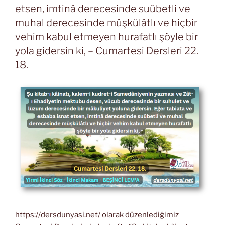
etsen, imtinâ derecesinde suûbetli ve
muhal derecesinde müşkülâtlı ve hiçbir
vehim kabul etmeyen hurafatlı şöyle bir
yola gidersin ki, – Cumartesi Dersleri 22.
18.
https://dersdunyasi.net/ olarak düzenlediğimiz