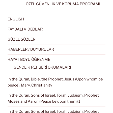
ÖZEL GÜVENLİK VE KORUMA PROGRAMI
ENGLISH
FAYDALI VİDEOLAR
GÜZEL SÖZLER
HABERLER / DUYURULAR
HAYAT BOYU ÖĞRENME
GENÇLİK REHBERİ OKUMALARI
In the Quran, Bible, the Prophet. Jesus (Upon whom be
peace), Mary, Christianity
In the Quran, Sons of Israel, Torah, Judaism, Prophet
Moses and Aaron (Peace be upon them) 1
In the Quran, Sons of Israel, Torah, Judaism, Prophet