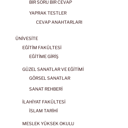
BİR SORU BİR CEVAP
YAPRAK TESTLER
CEVAP ANAHTARLARI
ÜNİVESİTE
EĞİTİM FAKÜLTESİ
EĞİTİME GİRİŞ
GÜZEL SANATLAR VE EĞİTİMİ
GÖRSEL SANATLAR
SANAT REHBERİ
İLAHİYAT FAKÜLTESİ
İSLAM TARİHİ
MESLEK YÜKSEK OKULU