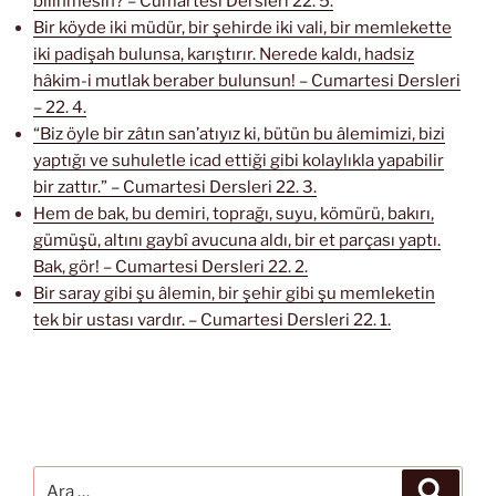
bilinmesin? – Cumartesi Dersleri 22. 5.
Bir köyde iki müdür, bir şehirde iki vali, bir memlekette
iki padişah bulunsa, karıştırır. Nerede kaldı, hadsiz
hâkim-i mutlak beraber bulunsun! – Cumartesi Dersleri
– 22. 4.
“Biz öyle bir zâtın san’atıyız ki, bütün bu âlemimizi, bizi
yaptığı ve suhuletle icad ettiği gibi kolaylıkla yapabilir
bir zattır.” – Cumartesi Dersleri 22. 3.
Hem de bak, bu demiri, toprağı, suyu, kömürü, bakırı,
gümüşü, altını gaybî avucuna aldı, bir et parçası yaptı.
Bak, gör! – Cumartesi Dersleri 22. 2.
Bir saray gibi şu âlemin, bir şehir gibi şu memleketin
tek bir ustası vardır. – Cumartesi Dersleri 22. 1.
Ara:
Ara