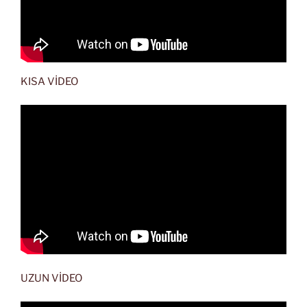
KISA VİDEO
UZUN VİDEO