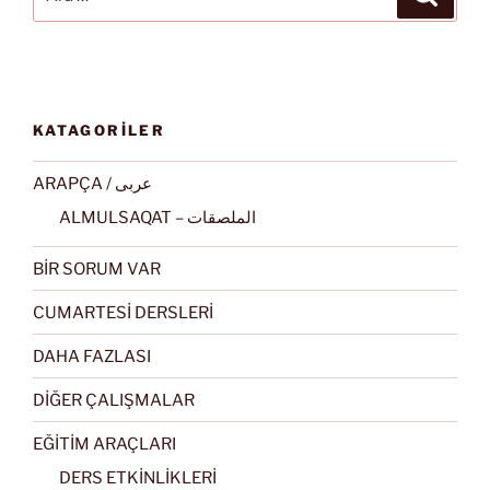
KATAGORİLER
ARAPÇA / عربى
ALMULSAQAT – الملصقات
BİR SORUM VAR
CUMARTESİ DERSLERİ
DAHA FAZLASI
DİĞER ÇALIŞMALAR
EĞİTİM ARAÇLARI
DERS ETKİNLİKLERİ