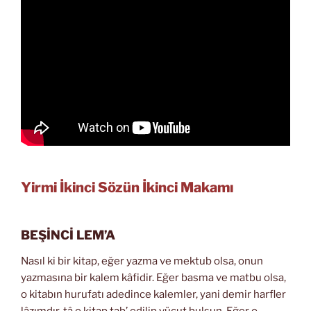
Yirmi İkinci Sözün İkinci Makamı
BEŞİNCİ LEM’A
Nasıl ki bir kitap, eğer yazma ve mektub olsa, onun
yazmasına bir kalem kâfidir. Eğer basma ve matbu olsa,
o kitabın hurufatı adedince kalemler, yani demir harfler