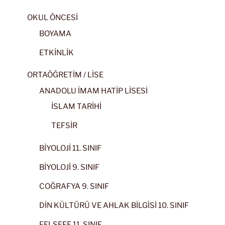
OKUL ÖNCESİ
BOYAMA
ETKİNLİK
ORTAÖĞRETİM / LİSE
ANADOLU İMAM HATİP LİSESİ
İSLAM TARİHİ
TEFSİR
BİYOLOJİ 11. SINIF
BİYOLOJİ 9. SINIF
COĞRAFYA 9. SINIF
DİN KÜLTÜRÜ VE AHLAK BİLGİSİ 10. SINIF
FELSEFE 11. SINIF