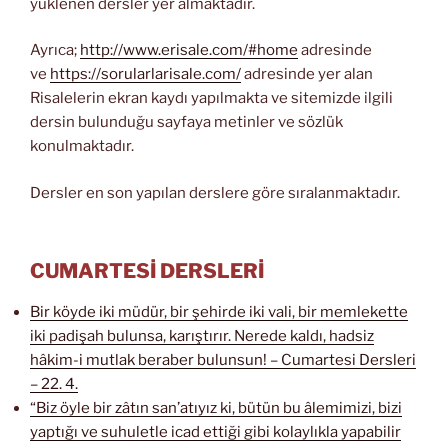
yüklenen dersler yer almaktadır.
Ayrıca;
http://www.erisale.com/#home
adresinde
ve
https://sorularlarisale.com/
adresinde yer alan
Risalelerin ekran kaydı yapılmakta ve sitemizde ilgili
dersin bulunduğu sayfaya metinler ve sözlük
konulmaktadır.
Dersler en son yapılan derslere göre sıralanmaktadır.
CUMARTESİ DERSLERİ
Bir köyde iki müdür, bir şehirde iki vali, bir memlekette
iki padişah bulunsa, karıştırır. Nerede kaldı, hadsiz
hâkim-i mutlak beraber bulunsun! – Cumartesi Dersleri
– 22. 4.
“Biz öyle bir zâtın san’atıyız ki, bütün bu âlemimizi, bizi
yaptığı ve suhuletle icad ettiği gibi kolaylıkla yapabilir