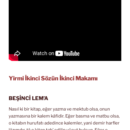
Yirmi İkinci Sözün İkinci Makamı
BEŞİNCİ LEM’A
Nasıl ki bir kitap, eğer yazma ve mektub olsa, onun
yazmasına bir kalem kâfidir. Eğer basma ve matbu olsa,
o kitabın hurufatı adedince kalemler, yani demir harfler