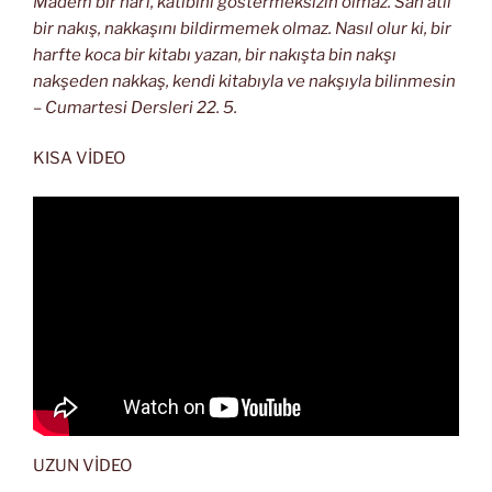
Madem bir harf, kâtibini göstermeksizin olmaz. San’atlı
bir nakış, nakkaşını bildirmemek olmaz. Nasıl olur ki, bir
harfte koca bir kitabı yazan, bir nakışta bin nakşı
nakşeden nakkaş, kendi kitabıyla ve nakşıyla bilinmesin
– Cumartesi Dersleri 22. 5.
KISA VİDEO
UZUN VİDEO