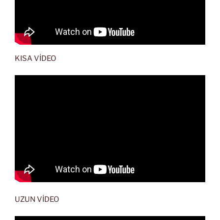
KISA VİDEO
UZUN VİDEO