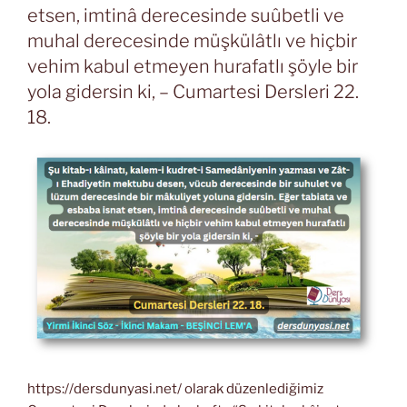
etsen, imtinâ derecesinde suûbetli ve
muhal derecesinde müşkülâtlı ve hiçbir
vehim kabul etmeyen hurafatlı şöyle bir
yola gidersin ki, – Cumartesi Dersleri 22.
18.
https://dersdunyasi.net/ olarak düzenlediğimiz