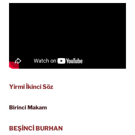
Yirmi İkinci Söz
Birinci Makam
BEŞİNCİ BURHAN