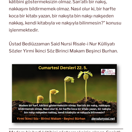
kâtibini göstermeksizin olmaz. San’atlı bir nakış,
nakkaşını bildirmemek olmaz. Nasıl olur ki, bir harfte
koca bir kitabı yazan, bir nakışta bin nakşı nakşeden
nakkaş, kendi kitabıyla ve nakşıyla bilinmesin?” konusu
işlenmektedir.
Üstad Bediüzzaman Said Nursi Risale-i Nur Külliyatı
Sözler Yirmi İkinci Söz Birinci Makam Beşinci Burhan.