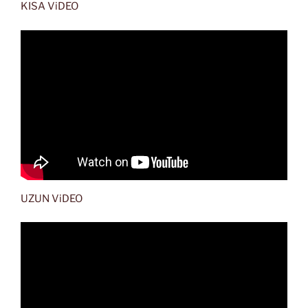
KISA ViDEO
UZUN ViDEO