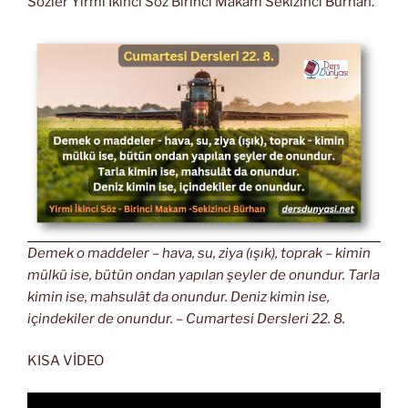
Sözler Yirmi İkinci Söz Birinci Makam Sekizinci Burhan.
Demek o maddeler – hava, su, ziya (ışık), toprak – kimin
mülkü ise, bütün ondan yapılan şeyler de onundur. Tarla
kimin ise, mahsulât da onundur. Deniz kimin ise,
içindekiler de onundur. – Cumartesi Dersleri 22. 8.
KISA VİDEO