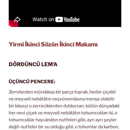
Yirmi İkinci Sözün İkinci Makamı
DÖRDÜNCÜ LEM’A
ÜÇÜNCÜ PENCERE:
Zerrelerden mürekkep bir parça toprak, herbir çiçekli
ve meyveli nebâtâtın neşvünemâsına menşe olabilir
bir kâseyi o zerreciklerden doldursan, bütün dünyadaki
her nevi çiçek ve meyveli nebâtâtın tohumcukları ki, o
tohumcuklar hayvânâtın nutfeleri gibi, ayrı ayrı şeyler
değil-nutfeler bir su olduğu gibi, o tohumlar da karbon,