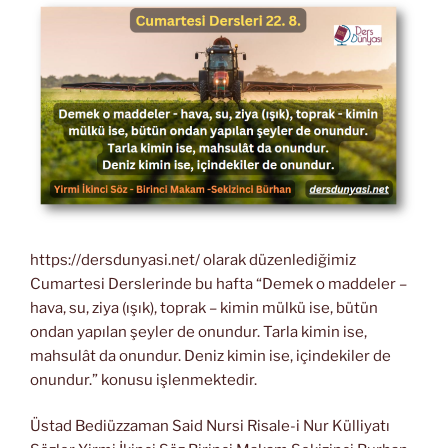
https://dersdunyasi.net/ olarak düzenlediğimiz
Cumartesi Derslerinde bu hafta “Demek o maddeler –
hava, su, ziya (ışık), toprak – kimin mülkü ise, bütün
ondan yapılan şeyler de onundur. Tarla kimin ise,
mahsulât da onundur. Deniz kimin ise, içindekiler de
onundur.” konusu işlenmektedir.
Üstad Bediüzzaman Said Nursi Risale-i Nur Külliyatı