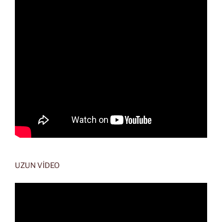
UZUN VİDEO