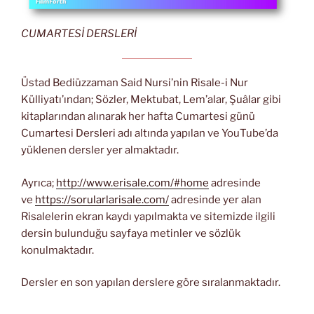
CUMARTESİ DERSLERİ
Üstad Bediüzzaman Said Nursi’nin Risale-i Nur
Külliyatı’ından; Sözler, Mektubat, Lem’alar, Şuâlar gibi
kitaplarından alınarak her hafta Cumartesi günü
Cumartesi Dersleri adı altında yapılan ve YouTube’da
yüklenen dersler yer almaktadır.
Ayrıca;
http://www.erisale.com/#home
adresinde
ve
https://sorularlarisale.com/
adresinde yer alan
Risalelerin ekran kaydı yapılmakta ve sitemizde ilgili
dersin bulunduğu sayfaya metinler ve sözlük
konulmaktadır.
Dersler en son yapılan derslere göre sıralanmaktadır.