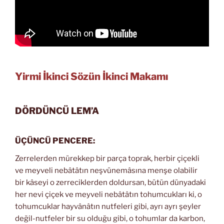
Yirmi İkinci Sözün İkinci Makamı
DÖRDÜNCÜ LEM’A
ÜÇÜNCÜ PENCERE:
Zerrelerden mürekkep bir parça toprak, herbir çiçekli
ve meyveli nebâtâtın neşvünemâsına menşe olabilir
bir kâseyi o zerreciklerden doldursan, bütün dünyadaki
her nevi çiçek ve meyveli nebâtâtın tohumcukları ki, o
tohumcuklar hayvânâtın nutfeleri gibi, ayrı ayrı şeyler
değil-nutfeler bir su olduğu gibi, o tohumlar da karbon,