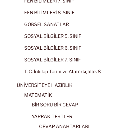
FEN BİLİMLERİ 7. SINIF
FEN BİLİMLERİ 8. SINIF
GÖRSEL SANATLAR
SOSYAL BİLGİLER 5. SINIF
SOSYAL BİLGİLER 6. SINIF
SOSYAL BİLGİLER 7. SINIF
T. C. İnkılap Tarihi ve Atatürkçülük 8
ÜNİVERSİTEYE HAZIRLIK
MATEMATİK
BİR SORU BİR CEVAP
YAPRAK TESTLER
CEVAP ANAHTARLARI