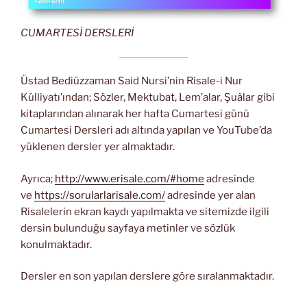
CUMARTESİ DERSLERİ
Üstad Bediüzzaman Said Nursi’nin Risale-i Nur
Külliyatı’ından; Sözler, Mektubat, Lem’alar, Şuâlar gibi
kitaplarından alınarak her hafta Cumartesi günü
Cumartesi Dersleri adı altında yapılan ve YouTube’da
yüklenen dersler yer almaktadır.
Ayrıca;
http://www.erisale.com/#home
adresinde
ve
https://sorularlarisale.com/
adresinde yer alan
Risalelerin ekran kaydı yapılmakta ve sitemizde ilgili
dersin bulunduğu sayfaya metinler ve sözlük
konulmaktadır.
Dersler en son yapılan derslere göre sıralanmaktadır.