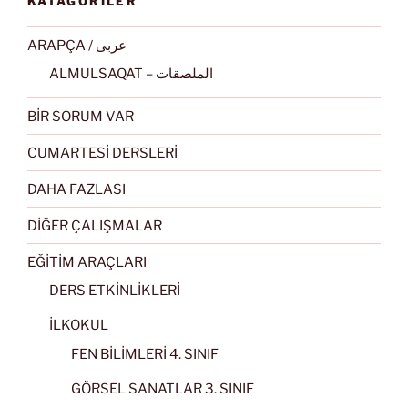
KATAGORİLER
ARAPÇA / عربى
ALMULSAQAT – الملصقات
BİR SORUM VAR
CUMARTESİ DERSLERİ
DAHA FAZLASI
DİĞER ÇALIŞMALAR
EĞİTİM ARAÇLARI
DERS ETKİNLİKLERİ
İLKOKUL
FEN BİLİMLERİ 4. SINIF
GÖRSEL SANATLAR 3. SINIF