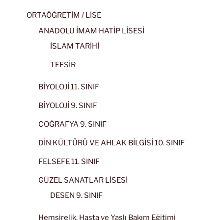
ORTAÖĞRETİM / LİSE
ANADOLU İMAM HATİP LİSESİ
İSLAM TARİHİ
TEFSİR
BİYOLOJİ 11. SINIF
BİYOLOJİ 9. SINIF
COĞRAFYA 9. SINIF
DİN KÜLTÜRÜ VE AHLAK BİLGİSİ 10. SINIF
FELSEFE 11. SINIF
GÜZEL SANATLAR LİSESİ
DESEN 9. SINIF
Hemşirelik, Hasta ve Yaşlı Bakım Eğitimi