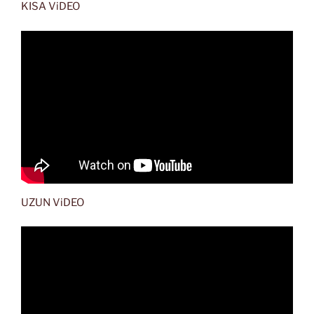
KISA ViDEO
UZUN ViDEO