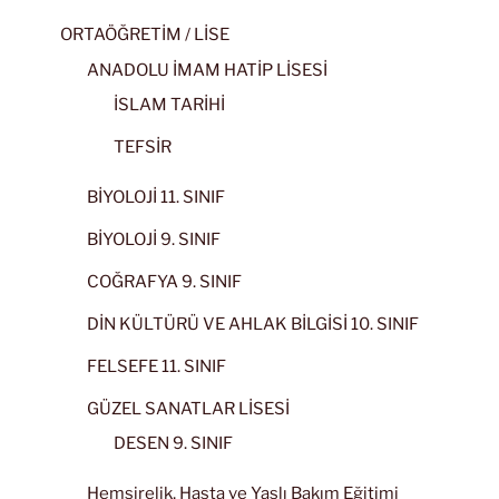
ORTAÖĞRETİM / LİSE
ANADOLU İMAM HATİP LİSESİ
İSLAM TARİHİ
TEFSİR
BİYOLOJİ 11. SINIF
BİYOLOJİ 9. SINIF
COĞRAFYA 9. SINIF
DİN KÜLTÜRÜ VE AHLAK BİLGİSİ 10. SINIF
FELSEFE 11. SINIF
GÜZEL SANATLAR LİSESİ
DESEN 9. SINIF
Hemşirelik, Hasta ve Yaşlı Bakım Eğitimi