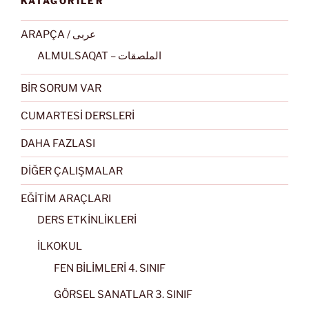
KATAGORİLER
ARAPÇA / عربى
ALMULSAQAT – الملصقات
BİR SORUM VAR
CUMARTESİ DERSLERİ
DAHA FAZLASI
DİĞER ÇALIŞMALAR
EĞİTİM ARAÇLARI
DERS ETKİNLİKLERİ
İLKOKUL
FEN BİLİMLERİ 4. SINIF
GÖRSEL SANATLAR 3. SINIF