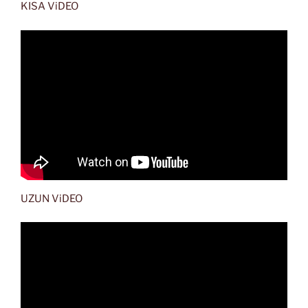
KISA ViDEO
UZUN ViDEO