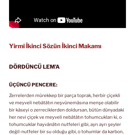
Yirmi İkinci Sözün İkinci Makamı
DÖRDÜNCÜ LEM’A
ÜÇÜNCÜ PENCERE:
Zerrelerden mürekkep bir parça toprak, herbir çiçekli
ve meyveli nebâtâtın neşvünemâsına menşe olabilir
bir kâseyi o zerreciklerden doldursan, bütün dünyadaki
her nevi çiçek ve meyveli nebâtâtın tohumcukları ki, o
tohumcuklar hayvânâtın nutfeleri gibi, ayrı ayrı şeyler
değil-nutfeler bir su olduğu gibi, o tohumlar da karbon,