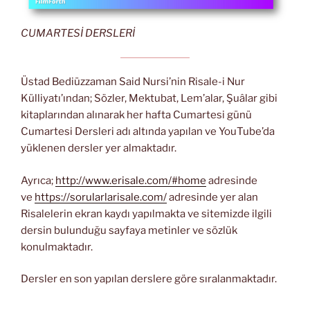
CUMARTESİ DERSLERİ
Üstad Bediüzzaman Said Nursi’nin Risale-i Nur
Külliyatı’ından; Sözler, Mektubat, Lem’alar, Şuâlar gibi
kitaplarından alınarak her hafta Cumartesi günü
Cumartesi Dersleri adı altında yapılan ve YouTube’da
yüklenen dersler yer almaktadır.
Ayrıca;
http://www.erisale.com/#home
adresinde
ve
https://sorularlarisale.com/
adresinde yer alan
Risalelerin ekran kaydı yapılmakta ve sitemizde ilgili
dersin bulunduğu sayfaya metinler ve sözlük
konulmaktadır.
Dersler en son yapılan derslere göre sıralanmaktadır.