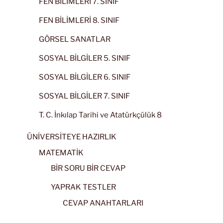
FEN BİLİMLERİ 7. SINIF
FEN BİLİMLERİ 8. SINIF
GÖRSEL SANATLAR
SOSYAL BİLGİLER 5. SINIF
SOSYAL BİLGİLER 6. SINIF
SOSYAL BİLGİLER 7. SINIF
T. C. İnkılap Tarihi ve Atatürkçülük 8
ÜNİVERSİTEYE HAZIRLIK
MATEMATİK
BİR SORU BİR CEVAP
YAPRAK TESTLER
CEVAP ANAHTARLARI