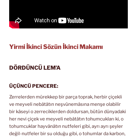
Yirmi İkinci Sözün İkinci Makamı
DÖRDÜNCÜ LEM’A
ÜÇÜNCÜ PENCERE:
Zerrelerden mürekkep bir parça toprak, herbir çiçekli
ve meyveli nebâtâtın neşvünemâsına menşe olabilir
bir kâseyi o zerreciklerden doldursan, bütün dünyadaki
her nevi çiçek ve meyveli nebâtâtın tohumcukları ki, o
tohumcuklar hayvânâtın nutfeleri gibi, ayrı ayrı şeyler
değil-nutfeler bir su olduğu gibi, o tohumlar da karbon,