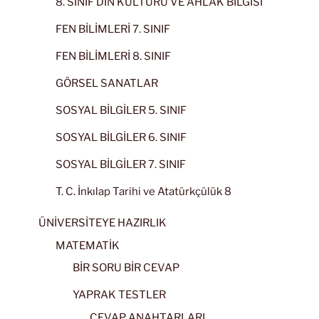
8. SINIF DİN KÜLTÜRÜ VE AHLAK BİLGİSİ
FEN BİLİMLERİ 7. SINIF
FEN BİLİMLERİ 8. SINIF
GÖRSEL SANATLAR
SOSYAL BİLGİLER 5. SINIF
SOSYAL BİLGİLER 6. SINIF
SOSYAL BİLGİLER 7. SINIF
T. C. İnkılap Tarihi ve Atatürkçülük 8
ÜNİVERSİTEYE HAZIRLIK
MATEMATİK
BİR SORU BİR CEVAP
YAPRAK TESTLER
CEVAP ANAHTARLARI