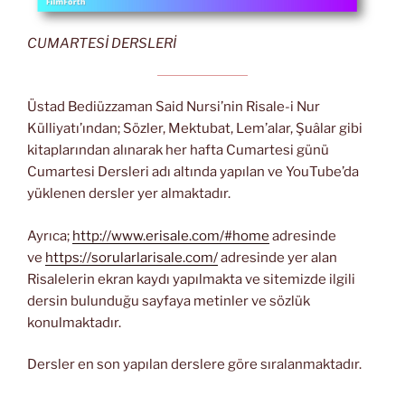
CUMARTESİ DERSLERİ
Üstad Bediüzzaman Said Nursi’nin Risale-i Nur
Külliyatı’ından; Sözler, Mektubat, Lem’alar, Şuâlar gibi
kitaplarından alınarak her hafta Cumartesi günü
Cumartesi Dersleri adı altında yapılan ve YouTube’da
yüklenen dersler yer almaktadır.
Ayrıca;
http://www.erisale.com/#home
adresinde
ve
https://sorularlarisale.com/
adresinde yer alan
Risalelerin ekran kaydı yapılmakta ve sitemizde ilgili
dersin bulunduğu sayfaya metinler ve sözlük
konulmaktadır.
Dersler en son yapılan derslere göre sıralanmaktadır.