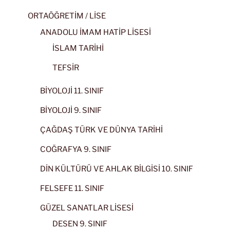
ORTAÖĞRETİM / LİSE
ANADOLU İMAM HATİP LİSESİ
İSLAM TARİHİ
TEFSİR
BİYOLOJİ 11. SINIF
BİYOLOJİ 9. SINIF
ÇAĞDAŞ TÜRK VE DÜNYA TARİHİ
COĞRAFYA 9. SINIF
DİN KÜLTÜRÜ VE AHLAK BİLGİSİ 10. SINIF
FELSEFE 11. SINIF
GÜZEL SANATLAR LİSESİ
DESEN 9. SINIF