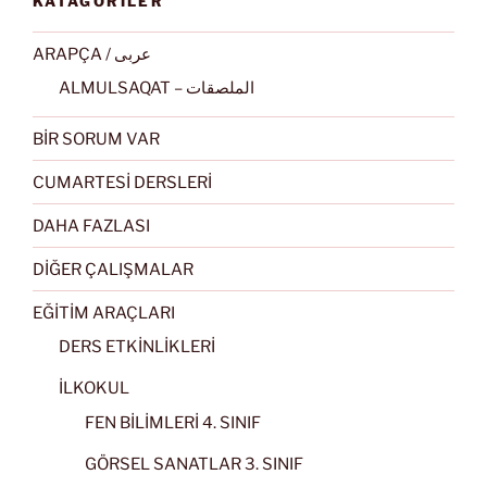
KATAGORİLER
ARAPÇA / عربى
ALMULSAQAT – الملصقات
BİR SORUM VAR
CUMARTESİ DERSLERİ
DAHA FAZLASI
DİĞER ÇALIŞMALAR
EĞİTİM ARAÇLARI
DERS ETKİNLİKLERİ
İLKOKUL
FEN BİLİMLERİ 4. SINIF
GÖRSEL SANATLAR 3. SINIF