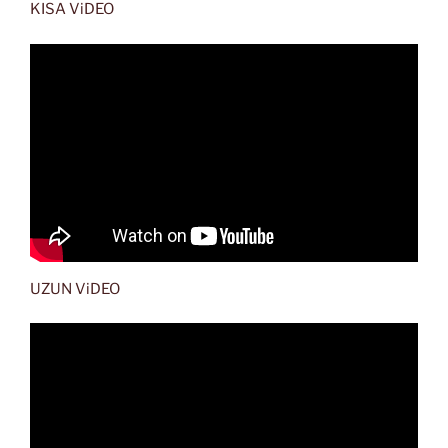
KISA ViDEO
UZUN ViDEO