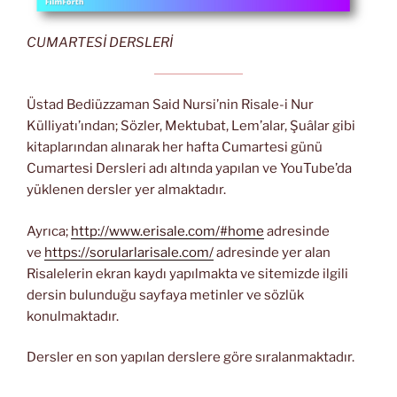
CUMARTESİ DERSLERİ
Üstad Bediüzzaman Said Nursi’nin Risale-i Nur
Külliyatı’ından; Sözler, Mektubat, Lem’alar, Şuâlar gibi
kitaplarından alınarak her hafta Cumartesi günü
Cumartesi Dersleri adı altında yapılan ve YouTube’da
yüklenen dersler yer almaktadır.
Ayrıca;
http://www.erisale.com/#home
adresinde
ve
https://sorularlarisale.com/
adresinde yer alan
Risalelerin ekran kaydı yapılmakta ve sitemizde ilgili
dersin bulunduğu sayfaya metinler ve sözlük
konulmaktadır.
Dersler en son yapılan derslere göre sıralanmaktadır.