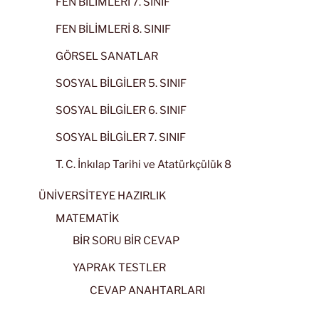
FEN BİLİMLERİ 7. SINIF
FEN BİLİMLERİ 8. SINIF
GÖRSEL SANATLAR
SOSYAL BİLGİLER 5. SINIF
SOSYAL BİLGİLER 6. SINIF
SOSYAL BİLGİLER 7. SINIF
T. C. İnkılap Tarihi ve Atatürkçülük 8
ÜNİVERSİTEYE HAZIRLIK
MATEMATİK
BİR SORU BİR CEVAP
YAPRAK TESTLER
CEVAP ANAHTARLARI