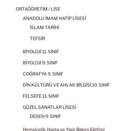
ORTAÖĞRETİM / LİSE
ANADOLU İMAM HATİP LİSESİ
İSLAM TARİHİ
TEFSİR
BİYOLOJİ 11. SINIF
BİYOLOJİ 9. SINIF
COĞRAFYA 9. SINIF
DİN KÜLTÜRÜ VE AHLAK BİLGİSİ 10. SINIF
FELSEFE 11. SINIF
GÜZEL SANATLAR LİSESİ
DESEN 9. SINIF
Hemşirelik, Hasta ve Yaşlı Bakım Eğitimi