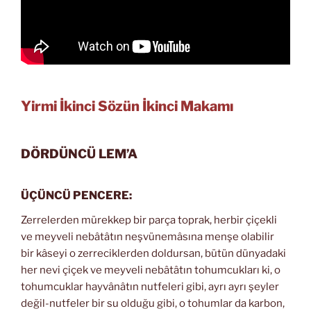
Yirmi İkinci Sözün İkinci Makamı
DÖRDÜNCÜ LEM’A
ÜÇÜNCÜ PENCERE:
Zerrelerden mürekkep bir parça toprak, herbir çiçekli
ve meyveli nebâtâtın neşvünemâsına menşe olabilir
bir kâseyi o zerreciklerden doldursan, bütün dünyadaki
her nevi çiçek ve meyveli nebâtâtın tohumcukları ki, o
tohumcuklar hayvânâtın nutfeleri gibi, ayrı ayrı şeyler
değil-nutfeler bir su olduğu gibi, o tohumlar da karbon,