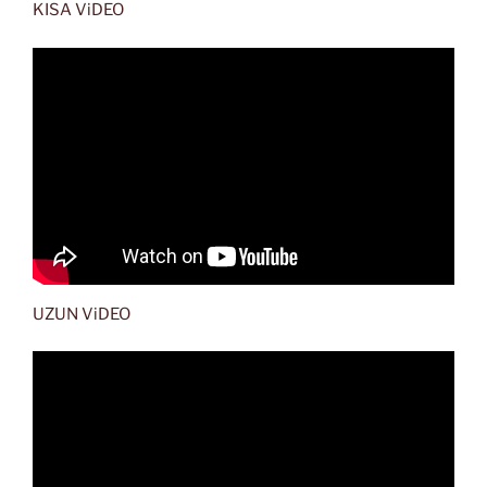
KISA ViDEO
UZUN ViDEO