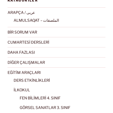
KATAGORİLER
ARAPÇA / عربى
ALMULSAQAT – الملصقات
BİR SORUM VAR
CUMARTESİ DERSLERİ
DAHA FAZLASI
DİĞER ÇALIŞMALAR
EĞİTİM ARAÇLARI
DERS ETKİNLİKLERİ
İLKOKUL
FEN BİLİMLERİ 4. SINIF
GÖRSEL SANATLAR 3. SINIF