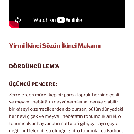
Yirmi İkinci Sözün İkinci Makamı
DÖRDÜNCÜ LEM’A
ÜÇÜNCÜ PENCERE:
Zerrelerden mürekkep bir parça toprak, herbir çiçekli
ve meyveli nebâtâtın neşvünemâsına menşe olabilir
bir kâseyi o zerreciklerden doldursan, bütün dünyadaki
her nevi çiçek ve meyveli nebâtâtın tohumcukları ki, o
tohumcuklar hayvânâtın nutfeleri gibi, ayrı ayrı şeyler
değil-nutfeler bir su olduğu gibi, o tohumlar da karbon,