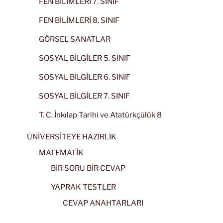
FEN BİLİMLERİ 7. SINIF
FEN BİLİMLERİ 8. SINIF
GÖRSEL SANATLAR
SOSYAL BİLGİLER 5. SINIF
SOSYAL BİLGİLER 6. SINIF
SOSYAL BİLGİLER 7. SINIF
T. C. İnkılap Tarihi ve Atatürkçülük 8
ÜNİVERSİTEYE HAZIRLIK
MATEMATİK
BİR SORU BİR CEVAP
YAPRAK TESTLER
CEVAP ANAHTARLARI