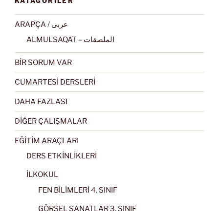
KATAGORİLER
ARAPÇA / عربى
ALMULSAQAT – الملصقات
BİR SORUM VAR
CUMARTESİ DERSLERİ
DAHA FAZLASI
DİĞER ÇALIŞMALAR
EĞİTİM ARAÇLARI
DERS ETKİNLİKLERİ
İLKOKUL
FEN BİLİMLERİ 4. SINIF
GÖRSEL SANATLAR 3. SINIF