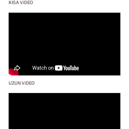
KISA ViDEO
UZUN ViDEO