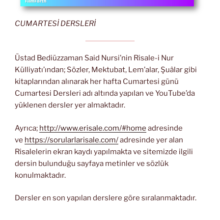
CUMARTESİ DERSLERİ
Üstad Bediüzzaman Said Nursi’nin Risale-i Nur
Külliyatı’ından; Sözler, Mektubat, Lem’alar, Şuâlar gibi
kitaplarından alınarak her hafta Cumartesi günü
Cumartesi Dersleri adı altında yapılan ve YouTube’da
yüklenen dersler yer almaktadır.
Ayrıca;
http://www.erisale.com/#home
adresinde
ve
https://sorularlarisale.com/
adresinde yer alan
Risalelerin ekran kaydı yapılmakta ve sitemizde ilgili
dersin bulunduğu sayfaya metinler ve sözlük
konulmaktadır.
Dersler en son yapılan derslere göre sıralanmaktadır.