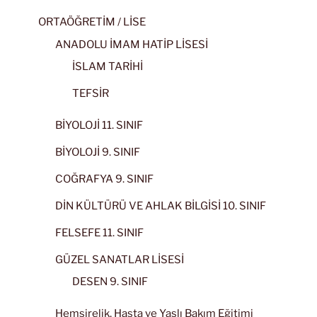
ORTAÖĞRETİM / LİSE
ANADOLU İMAM HATİP LİSESİ
İSLAM TARİHİ
TEFSİR
BİYOLOJİ 11. SINIF
BİYOLOJİ 9. SINIF
COĞRAFYA 9. SINIF
DİN KÜLTÜRÜ VE AHLAK BİLGİSİ 10. SINIF
FELSEFE 11. SINIF
GÜZEL SANATLAR LİSESİ
DESEN 9. SINIF
Hemşirelik, Hasta ve Yaşlı Bakım Eğitimi