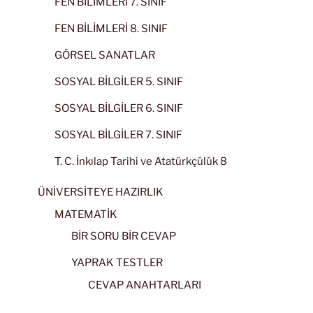
FEN BİLİMLERİ 7. SINIF
FEN BİLİMLERİ 8. SINIF
GÖRSEL SANATLAR
SOSYAL BİLGİLER 5. SINIF
SOSYAL BİLGİLER 6. SINIF
SOSYAL BİLGİLER 7. SINIF
T. C. İnkılap Tarihi ve Atatürkçülük 8
ÜNİVERSİTEYE HAZIRLIK
MATEMATİK
BİR SORU BİR CEVAP
YAPRAK TESTLER
CEVAP ANAHTARLARI