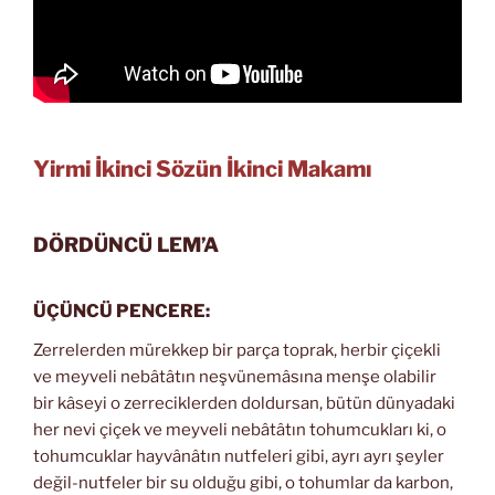
Yirmi İkinci Sözün İkinci Makamı
DÖRDÜNCÜ LEM’A
ÜÇÜNCÜ PENCERE:
Zerrelerden mürekkep bir parça toprak, herbir çiçekli
ve meyveli nebâtâtın neşvünemâsına menşe olabilir
bir kâseyi o zerreciklerden doldursan, bütün dünyadaki
her nevi çiçek ve meyveli nebâtâtın tohumcukları ki, o
tohumcuklar hayvânâtın nutfeleri gibi, ayrı ayrı şeyler
değil-nutfeler bir su olduğu gibi, o tohumlar da karbon,