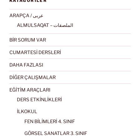
KATAGORİLER
ARAPÇA / عربى
ALMULSAQAT – الملصقات
BİR SORUM VAR
CUMARTESİ DERSLERİ
DAHA FAZLASI
DİĞER ÇALIŞMALAR
EĞİTİM ARAÇLARI
DERS ETKİNLİKLERİ
İLKOKUL
FEN BİLİMLERİ 4. SINIF
GÖRSEL SANATLAR 3. SINIF