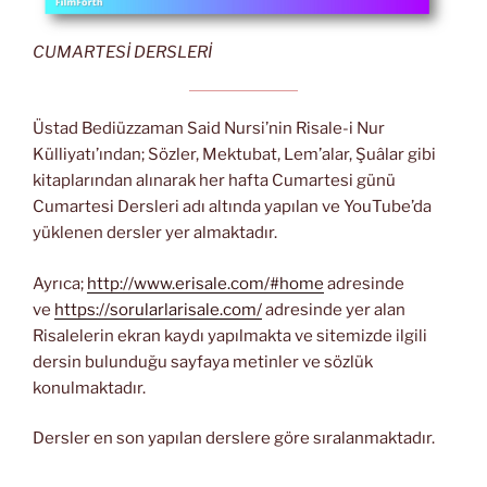
CUMARTESİ DERSLERİ
Üstad Bediüzzaman Said Nursi’nin Risale-i Nur
Külliyatı’ından; Sözler, Mektubat, Lem’alar, Şuâlar gibi
kitaplarından alınarak her hafta Cumartesi günü
Cumartesi Dersleri adı altında yapılan ve YouTube’da
yüklenen dersler yer almaktadır.
Ayrıca;
http://www.erisale.com/#home
adresinde
ve
https://sorularlarisale.com/
adresinde yer alan
Risalelerin ekran kaydı yapılmakta ve sitemizde ilgili
dersin bulunduğu sayfaya metinler ve sözlük
konulmaktadır.
Dersler en son yapılan derslere göre sıralanmaktadır.