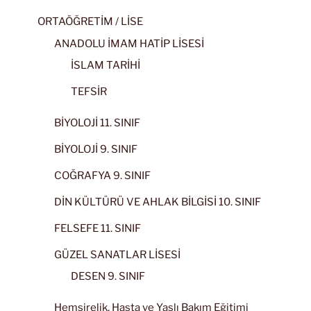
ORTAÖĞRETİM / LİSE
ANADOLU İMAM HATİP LİSESİ
İSLAM TARİHİ
TEFSİR
BİYOLOJİ 11. SINIF
BİYOLOJİ 9. SINIF
COĞRAFYA 9. SINIF
DİN KÜLTÜRÜ VE AHLAK BİLGİSİ 10. SINIF
FELSEFE 11. SINIF
GÜZEL SANATLAR LİSESİ
DESEN 9. SINIF
Hemşirelik, Hasta ve Yaşlı Bakım Eğitimi