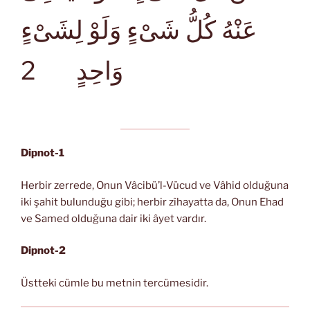
عَنْهُ كُلُّ شَىْءٍ وَلَوْ لِشَىْءٍ
2
وَاحِدٍ
Dipnot-1
Herbir zerrede, Onun Vâcibü’l-Vücud ve Vâhid olduğuna
iki şahit bulunduğu gibi; herbir zîhayatta da, Onun Ehad
ve Samed olduğuna dair iki âyet vardır.
Dipnot-2
Üstteki cümle bu metnin tercümesidir.