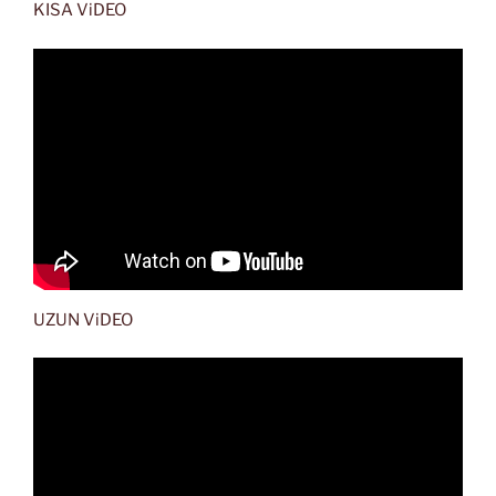
KISA ViDEO
UZUN ViDEO