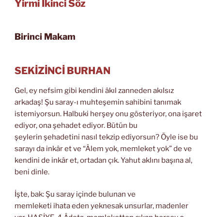
Yirmi İkinci Söz
Birinci Makam
SEKİZİNCİ BURHAN
Gel, ey nefsim gibi kendini âkıl zanneden akılsız
arkadaş! Şu saray-ı muhteşemin sahibini tanımak
istemiyorsun. Halbuki herşey onu gösteriyor, ona işaret
ediyor, ona şehadet ediyor. Bütün bu
şeylerin şehadetini nasıl tekzip ediyorsun? Öyle ise bu
sarayı da inkâr et ve “Âlem yok, memleket yok” de ve
kendini de inkâr et, ortadan çık. Yahut aklını başına al,
beni dinle.
İşte, bak: Şu saray içinde bulunan ve
memleketi ihata eden yeknesak unsurlar, madenler