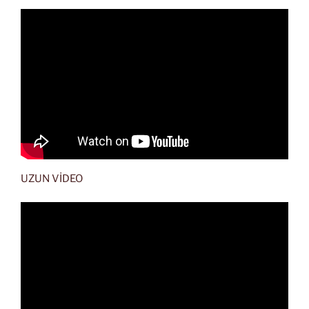
UZUN VİDEO