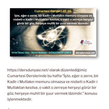
https://dersdunyasi.net/ olarak düzenlediğimiz
Cumartesi Derslerinde bu hafta “İşte, eğer o zerre, bir
Kadîr-i Mutlakın memuru olmazsa ve nisbeti o Kadîr-i
Mutlaktan kesilse, o vakit o zerreye herşeyi görür bir
göz, herşeye muhit bir şuur vermek lâzımdır.” konusu
işlenmektedir.