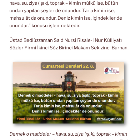
hava, su, ziya (ışık), toprak – kimin mülkü ise, bütün
ondan yapılan şeyler de onundur. Tarla kimin ise,
mahsulât da onundur. Deniz kimin ise, içindekiler de
onundur.” konusu işlenmektedir.
Üstad Bediüzzaman Said Nursi Risale-i Nur Külliyatı
Sözler Yirmi İkinci Söz Birinci Makam Sekizinci Burhan.
Demek o maddeler – hava, su, ziya (ışık), toprak – kimin