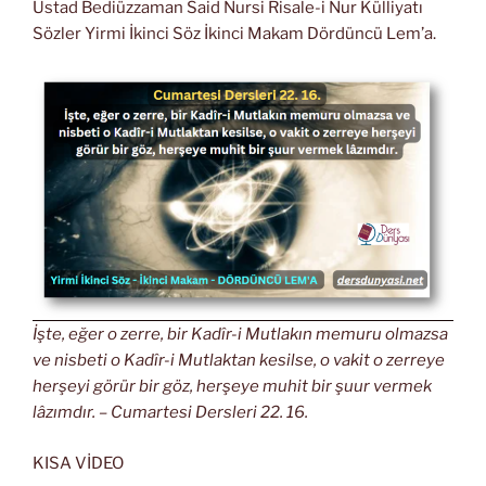
Üstad Bediüzzaman Said Nursi Risale-i Nur Külliyatı
Sözler Yirmi İkinci Söz İkinci Makam Dördüncü Lem’a.
İşte, eğer o zerre, bir Kadîr-i Mutlakın memuru olmazsa
ve nisbeti o Kadîr-i Mutlaktan kesilse, o vakit o zerreye
herşeyi görür bir göz, herşeye muhit bir şuur vermek
lâzımdır. – Cumartesi Dersleri 22. 16.
KISA VİDEO