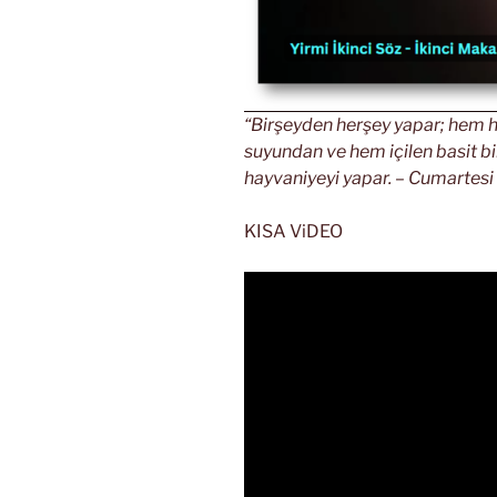
“Birşeyden herşey yapar; hem h
suyundan ve hem içilen basit bi
hayvaniyeyi yapar. – Cumartesi 
KISA ViDEO