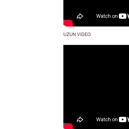
UZUN ViDEO