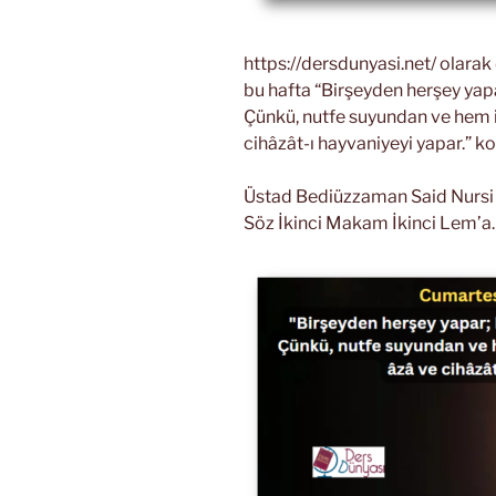
https://dersdunyasi.net/ olara
bu hafta “Birşeyden herşey yap
Çünkü, nutfe suyundan ve hem iç
cihâzât-ı hayvaniyeyi yapar.” k
Üstad Bediüzzaman Said Nursi Ri
Söz İkinci Makam İkinci Lem’a.