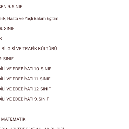
EN 9. SINIF
lik, Hasta ve Yaşlı Bakım Eğitimi
9. SINIF
K
 BİLGİSİ VE TRAFİK KÜLTÜRÜ
. SINIF
İLİ VE EDEBİYATI 10. SINIF
Lİ VE EDEBİYATI 11. SINIF
Lİ VE EDEBİYATI 12. SINIF
İLİ VE EDEBİYATI 9. SINIF
L
IF MATEMATİK