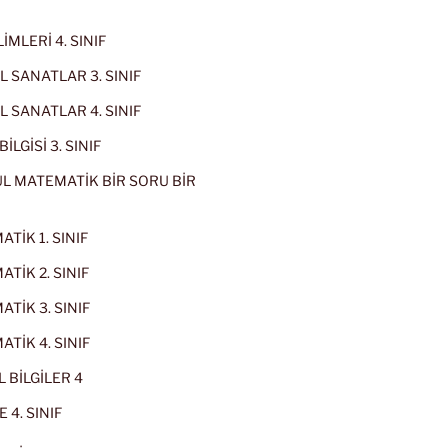
İMLERİ 4. SINIF
 SANATLAR 3. SINIF
 SANATLAR 4. SINIF
İLGİSİ 3. SINIF
L MATEMATİK BİR SORU BİR
TİK 1. SINIF
TİK 2. SINIF
TİK 3. SINIF
TİK 4. SINIF
 BİLGİLER 4
 4. SINIF