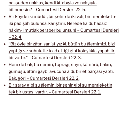
nakşeden nakkaş, kendi kitabıyla ve nakşıyla
bilinmesin? – Cumartesi Dersleri 22. 5.
Bir köyde iki müdür, bir şehirde iki vali, bir memlekette
iki padişah bulunsa, karıştırır. Nerede kaldı, hadsiz
hâkim-i mutlak beraber bulunsun! – Cumartesi Dersleri
– 22. 4.
“Biz öyle bir zâtın san’atıyız ki, bütün bu âlemimizi, bizi
yaptığı ve suhuletle icad ettiği gibi kolaylıkla yapabilir
bir zattır.” – Cumartesi Dersleri 22. 3.
Hem de bak, bu demiri, toprağı, suyu, kömürü, bakırı,
gümüşü, altını gaybî avucuna aldı, bir et parçası yaptı.
Bak, gör! – Cumartesi Dersleri 22. 2.
Bir saray gibi şu âlemin, bir şehir gibi şu memleketin
tek bir ustası vardır. – Cumartesi Dersleri 22. 1.