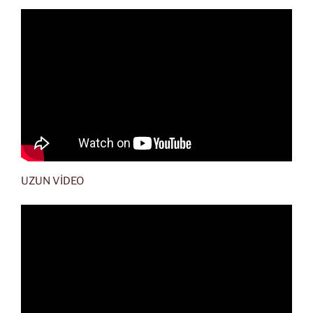
UZUN VİDEO