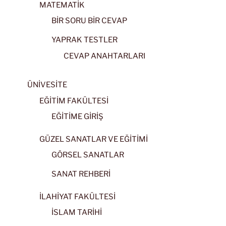
MATEMATİK
BİR SORU BİR CEVAP
YAPRAK TESTLER
CEVAP ANAHTARLARI
ÜNİVESİTE
EĞİTİM FAKÜLTESİ
EĞİTİME GİRİŞ
GÜZEL SANATLAR VE EĞİTİMİ
GÖRSEL SANATLAR
SANAT REHBERİ
İLAHİYAT FAKÜLTESİ
İSLAM TARİHİ