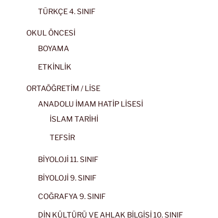
TÜRKÇE 4. SINIF
OKUL ÖNCESİ
BOYAMA
ETKİNLİK
ORTAÖĞRETİM / LİSE
ANADOLU İMAM HATİP LİSESİ
İSLAM TARİHİ
TEFSİR
BİYOLOJİ 11. SINIF
BİYOLOJİ 9. SINIF
COĞRAFYA 9. SINIF
DİN KÜLTÜRÜ VE AHLAK BİLGİSİ 10. SINIF