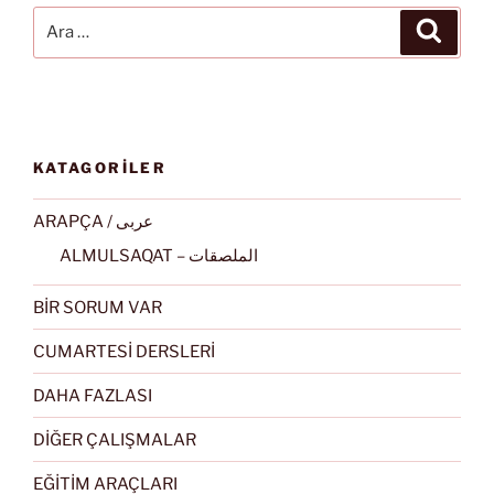
Ara:
Ara
KATAGORİLER
ARAPÇA / عربى
ALMULSAQAT – الملصقات
BİR SORUM VAR
CUMARTESİ DERSLERİ
DAHA FAZLASI
DİĞER ÇALIŞMALAR
EĞİTİM ARAÇLARI