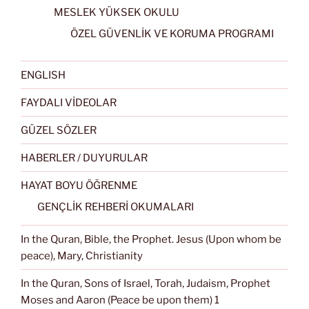
MESLEK YÜKSEK OKULU
ÖZEL GÜVENLİK VE KORUMA PROGRAMI
ENGLISH
FAYDALI VİDEOLAR
GÜZEL SÖZLER
HABERLER / DUYURULAR
HAYAT BOYU ÖĞRENME
GENÇLİK REHBERİ OKUMALARI
In the Quran, Bible, the Prophet. Jesus (Upon whom be
peace), Mary, Christianity
In the Quran, Sons of Israel, Torah, Judaism, Prophet
Moses and Aaron (Peace be upon them) 1