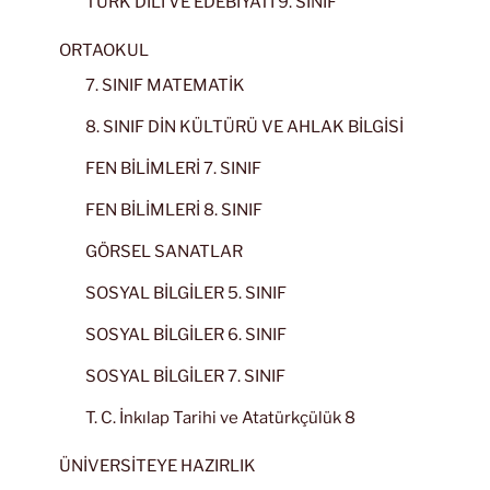
TÜRK DİLİ VE EDEBİYATI 9. SINIF
ORTAOKUL
7. SINIF MATEMATİK
8. SINIF DİN KÜLTÜRÜ VE AHLAK BİLGİSİ
FEN BİLİMLERİ 7. SINIF
FEN BİLİMLERİ 8. SINIF
GÖRSEL SANATLAR
SOSYAL BİLGİLER 5. SINIF
SOSYAL BİLGİLER 6. SINIF
SOSYAL BİLGİLER 7. SINIF
T. C. İnkılap Tarihi ve Atatürkçülük 8
ÜNİVERSİTEYE HAZIRLIK