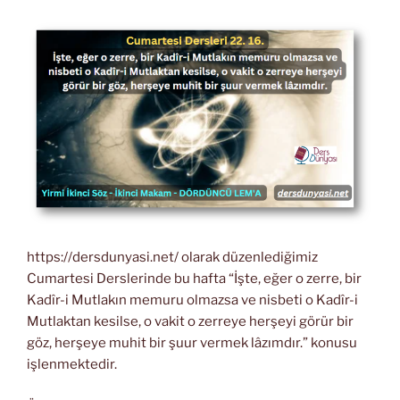
https://dersdunyasi.net/ olarak düzenlediğimiz
Cumartesi Derslerinde bu hafta “İşte, eğer o zerre, bir
Kadîr-i Mutlakın memuru olmazsa ve nisbeti o Kadîr-i
Mutlaktan kesilse, o vakit o zerreye herşeyi görür bir
göz, herşeye muhit bir şuur vermek lâzımdır.” konusu
işlenmektedir.