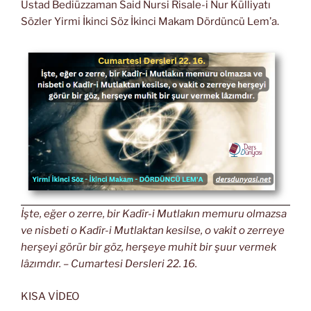
Üstad Bediüzzaman Said Nursi Risale-i Nur Külliyatı
Sözler Yirmi İkinci Söz İkinci Makam Dördüncü Lem’a.
İşte, eğer o zerre, bir Kadîr-i Mutlakın memuru olmazsa
ve nisbeti o Kadîr-i Mutlaktan kesilse, o vakit o zerreye
herşeyi görür bir göz, herşeye muhit bir şuur vermek
lâzımdır. – Cumartesi Dersleri 22. 16.
KISA VİDEO