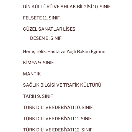
DİN KÜLTÜRÜ VE AHLAK BİLGİSİ 10. SINIF
FELSEFE 11. SINIF
GÜZEL SANATLAR LİSESİ
DESEN 9. SINIF
Hemşirelik, Hasta ve Yaşlı Bakım Eğitimi
KİMYA 9. SINIF
MANTIK
SAĞLIK BİLGİSİ VE TRAFİK KÜLTÜRÜ
TARİH 9. SINIF
TÜRK DİLİ VE EDEBİYATI 10. SINIF
TÜRK DİLİ VE EDEBİYATI 11. SINIF
TÜRK DİLİ VE EDEBİYATI 12. SINIF