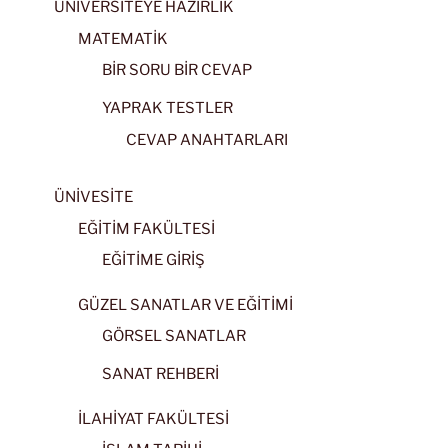
ÜNİVERSİTEYE HAZIRLIK
MATEMATİK
BİR SORU BİR CEVAP
YAPRAK TESTLER
CEVAP ANAHTARLARI
ÜNİVESİTE
EĞİTİM FAKÜLTESİ
EĞİTİME GİRİŞ
GÜZEL SANATLAR VE EĞİTİMİ
GÖRSEL SANATLAR
SANAT REHBERİ
İLAHİYAT FAKÜLTESİ