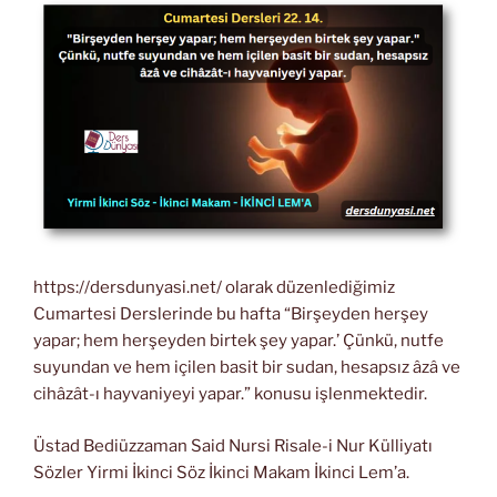
https://dersdunyasi.net/ olarak düzenlediğimiz
Cumartesi Derslerinde bu hafta “Birşeyden herşey
yapar; hem herşeyden birtek şey yapar.’ Çünkü, nutfe
suyundan ve hem içilen basit bir sudan, hesapsız âzâ ve
cihâzât-ı hayvaniyeyi yapar.” konusu işlenmektedir.
Üstad Bediüzzaman Said Nursi Risale-i Nur Külliyatı
Sözler Yirmi İkinci Söz İkinci Makam İkinci Lem’a.