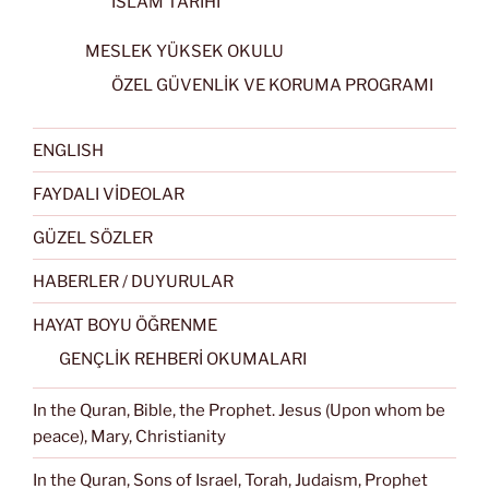
İSLAM TARİHİ
MESLEK YÜKSEK OKULU
ÖZEL GÜVENLİK VE KORUMA PROGRAMI
ENGLISH
FAYDALI VİDEOLAR
GÜZEL SÖZLER
HABERLER / DUYURULAR
HAYAT BOYU ÖĞRENME
GENÇLİK REHBERİ OKUMALARI
In the Quran, Bible, the Prophet. Jesus (Upon whom be
peace), Mary, Christianity
In the Quran, Sons of Israel, Torah, Judaism, Prophet