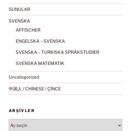
SUNULAR
SVENSKA
AFFISCHER
ENGELSKA – SVENSKA
SVENSKA – TURKISKA SPRÅKSTUDIER
SVENSKA MATEMATIK
Uncategorized
中国人 / CHİNESE / ÇİNCE
ARŞIVLER
Arşivler