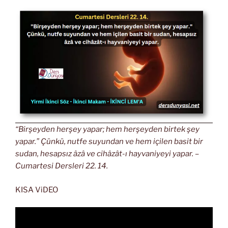
“Birşeyden herşey yapar; hem herşeyden birtek şey
yapar.” Çünkü, nutfe suyundan ve hem içilen basit bir
sudan, hesapsız âzâ ve cihâzât-ı hayvaniyeyi yapar. –
Cumartesi Dersleri 22. 14.
KISA ViDEO