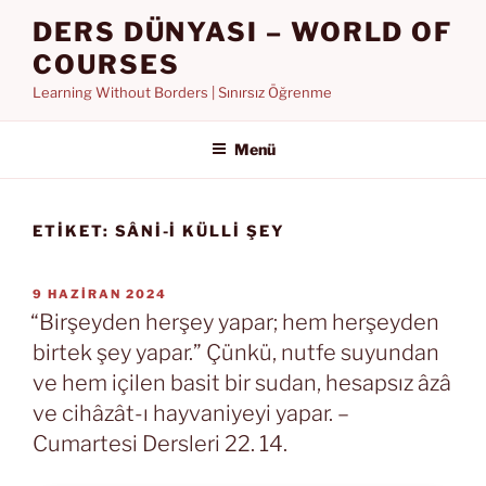
İçeriğe
DERS DÜNYASI – WORLD OF
geç
COURSES
Learning Without Borders | Sınırsız Öğrenme
Menü
ETIKET:
SÂNI-I KÜLLI ŞEY
YAYIM
9 HAZIRAN 2024
TARIHI
“Birşeyden herşey yapar; hem herşeyden
birtek şey yapar.” Çünkü, nutfe suyundan
ve hem içilen basit bir sudan, hesapsız âzâ
ve cihâzât-ı hayvaniyeyi yapar. –
Cumartesi Dersleri 22. 14.