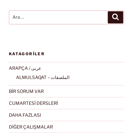
Ara:
Ara
KATAGORİLER
ARAPÇA / عربى
ALMULSAQAT – الملصقات
BİR SORUM VAR
CUMARTESİ DERSLERİ
DAHA FAZLASI
DİĞER ÇALIŞMALAR