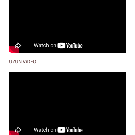
UZUN ViDEO