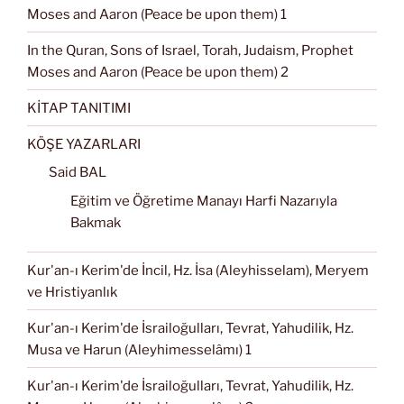
Moses and Aaron (Peace be upon them) 1
In the Quran, Sons of Israel, Torah, Judaism, Prophet
Moses and Aaron (Peace be upon them) 2
KİTAP TANITIMI
KÖŞE YAZARLARI
Said BAL
Eğitim ve Öğretime Manayı Harfi Nazarıyla
Bakmak
Kur'an-ı Kerim'de İncil, Hz. İsa (Aleyhisselam), Meryem
ve Hristiyanlık
Kur'an-ı Kerim'de İsrailoğulları, Tevrat, Yahudilik, Hz.
Musa ve Harun (Aleyhimesselâmı) 1
Kur'an-ı Kerim'de İsrailoğulları, Tevrat, Yahudilik, Hz.