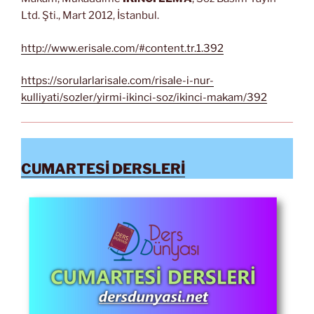
Ltd. Şti., Mart 2012, İstanbul.
http://www.erisale.com/#content.tr.1.392
https://sorularlarisale.com/risale-i-nur-
kulliyati/sozler/yirmi-ikinci-soz/ikinci-makam/392
CUMARTESİ DERSLERİ