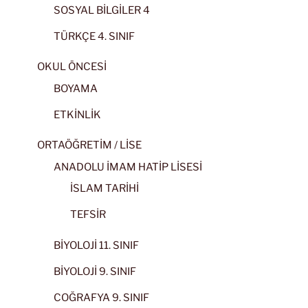
SOSYAL BİLGİLER 4
TÜRKÇE 4. SINIF
OKUL ÖNCESİ
BOYAMA
ETKİNLİK
ORTAÖĞRETİM / LİSE
ANADOLU İMAM HATİP LİSESİ
İSLAM TARİHİ
TEFSİR
BİYOLOJİ 11. SINIF
BİYOLOJİ 9. SINIF
COĞRAFYA 9. SINIF