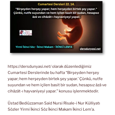
https://dersdunyasi.net/ olarak düzenlediğimiz
Cumartesi Derslerinde bu hafta “Birşeyden herşey
yapar; hem herşeyden birtek şey yapar.’ Çünkü, nutfe
suyundan ve hem içilen basit bir sudan, hesapsız âzâ ve
cihâzât-ı hayvaniyeyi yapar.” konusu işlenmektedir.
Üstad Bediüzzaman Said Nursi Risale-i Nur Külliyatı
Sözler Yirmi İkinci Söz İkinci Makam İkinci Lem’a.