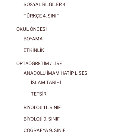
SOSYAL BİLGİLER 4
TÜRKÇE 4. SINIF
OKUL ÖNCESİ
BOYAMA
ETKİNLİK
ORTAÖĞRETİM / LİSE
ANADOLU İMAM HATİP LİSESİ
İSLAM TARİHİ
TEFSİR
BİYOLOJİ 11. SINIF
BİYOLOJİ 9. SINIF
COĞRAFYA 9. SINIF