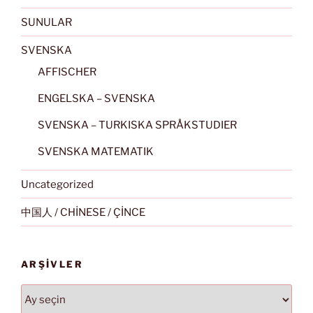
SUNULAR
SVENSKA
AFFISCHER
ENGELSKA – SVENSKA
SVENSKA – TURKISKA SPRÅKSTUDIER
SVENSKA MATEMATIK
Uncategorized
中国人 / CHİNESE / ÇİNCE
ARŞIVLER
Arşivler