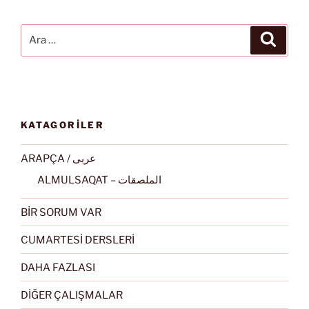
Ara:
Ara
KATAGORİLER
ARAPÇA / عربى
ALMULSAQAT – الملصقات
BİR SORUM VAR
CUMARTESİ DERSLERİ
DAHA FAZLASI
DİĞER ÇALIŞMALAR