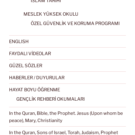
İSLAM TARİHİ
MESLEK YÜKSEK OKULU
ÖZEL GÜVENLİK VE KORUMA PROGRAMI
ENGLISH
FAYDALI VİDEOLAR
GÜZEL SÖZLER
HABERLER / DUYURULAR
HAYAT BOYU ÖĞRENME
GENÇLİK REHBERİ OKUMALARI
In the Quran, Bible, the Prophet. Jesus (Upon whom be
peace), Mary, Christianity
In the Quran, Sons of Israel, Torah, Judaism, Prophet