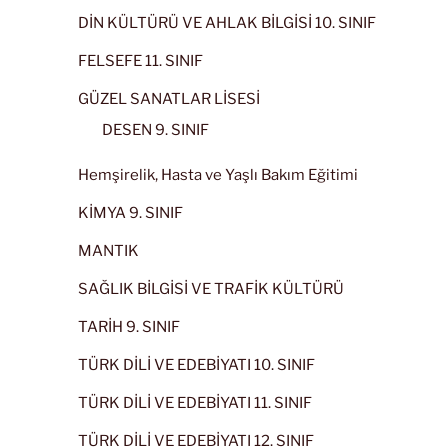
DİN KÜLTÜRÜ VE AHLAK BİLGİSİ 10. SINIF
FELSEFE 11. SINIF
GÜZEL SANATLAR LİSESİ
DESEN 9. SINIF
Hemşirelik, Hasta ve Yaşlı Bakım Eğitimi
KİMYA 9. SINIF
MANTIK
SAĞLIK BİLGİSİ VE TRAFİK KÜLTÜRÜ
TARİH 9. SINIF
TÜRK DİLİ VE EDEBİYATI 10. SINIF
TÜRK DİLİ VE EDEBİYATI 11. SINIF
TÜRK DİLİ VE EDEBİYATI 12. SINIF