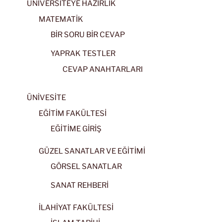
ÜNİVERSİTEYE HAZIRLIK
MATEMATİK
BİR SORU BİR CEVAP
YAPRAK TESTLER
CEVAP ANAHTARLARI
ÜNİVESİTE
EĞİTİM FAKÜLTESİ
EĞİTİME GİRİŞ
GÜZEL SANATLAR VE EĞİTİMİ
GÖRSEL SANATLAR
SANAT REHBERİ
İLAHİYAT FAKÜLTESİ