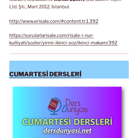
Ltd. Şti., Mart 2012, İstanbul.
http://www.erisale.com/#content.tr.1.392
https://sorularlarisale.com/risale-i-nur-
kulliyati/sozler/yirmi-ikinci-soz/ikinci-makam/392
CUMARTESİ DERSLERİ