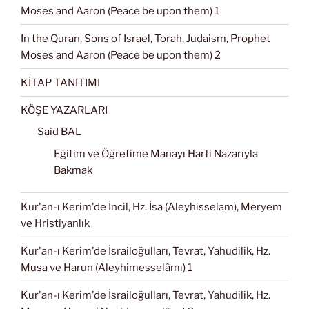
Moses and Aaron (Peace be upon them) 1
In the Quran, Sons of Israel, Torah, Judaism, Prophet
Moses and Aaron (Peace be upon them) 2
KİTAP TANITIMI
KÖŞE YAZARLARI
Said BAL
Eğitim ve Öğretime Manayı Harfi Nazarıyla
Bakmak
Kur'an-ı Kerim'de İncil, Hz. İsa (Aleyhisselam), Meryem
ve Hristiyanlık
Kur'an-ı Kerim'de İsrailoğulları, Tevrat, Yahudilik, Hz.
Musa ve Harun (Aleyhimesselâmı) 1
Kur'an-ı Kerim'de İsrailoğulları, Tevrat, Yahudilik, Hz.