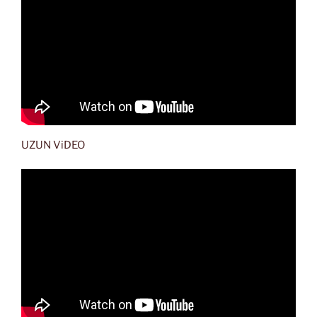
UZUN ViDEO