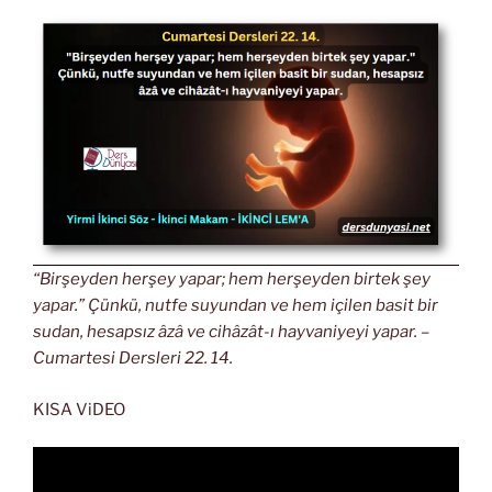
“Birşeyden herşey yapar; hem herşeyden birtek şey
yapar.” Çünkü, nutfe suyundan ve hem içilen basit bir
sudan, hesapsız âzâ ve cihâzât-ı hayvaniyeyi yapar. –
Cumartesi Dersleri 22. 14.
KISA ViDEO