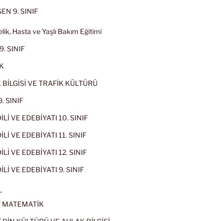
EN 9. SINIF
lik, Hasta ve Yaşlı Bakım Eğitimi
9. SINIF
K
 BİLGİSİ VE TRAFİK KÜLTÜRÜ
. SINIF
İLİ VE EDEBİYATI 10. SINIF
Lİ VE EDEBİYATI 11. SINIF
Lİ VE EDEBİYATI 12. SINIF
İLİ VE EDEBİYATI 9. SINIF
L
IF MATEMATİK