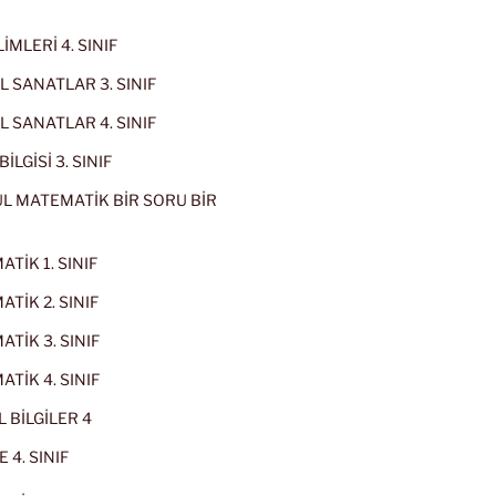
İMLERİ 4. SINIF
 SANATLAR 3. SINIF
 SANATLAR 4. SINIF
İLGİSİ 3. SINIF
L MATEMATİK BİR SORU BİR
TİK 1. SINIF
TİK 2. SINIF
TİK 3. SINIF
TİK 4. SINIF
 BİLGİLER 4
 4. SINIF