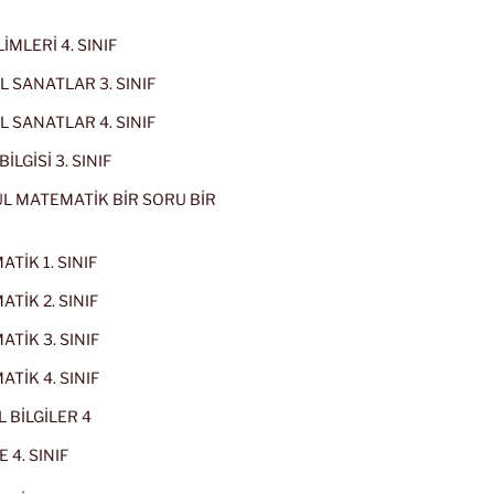
İMLERİ 4. SINIF
 SANATLAR 3. SINIF
 SANATLAR 4. SINIF
İLGİSİ 3. SINIF
L MATEMATİK BİR SORU BİR
TİK 1. SINIF
TİK 2. SINIF
TİK 3. SINIF
TİK 4. SINIF
 BİLGİLER 4
 4. SINIF