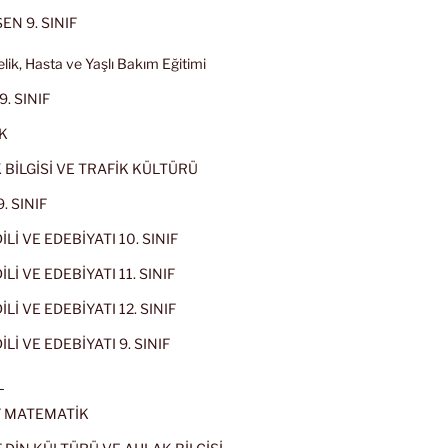
EN 9. SINIF
lik, Hasta ve Yaşlı Bakım Eğitimi
9. SINIF
K
 BİLGİSİ VE TRAFİK KÜLTÜRÜ
. SINIF
İLİ VE EDEBİYATI 10. SINIF
Lİ VE EDEBİYATI 11. SINIF
Lİ VE EDEBİYATI 12. SINIF
İLİ VE EDEBİYATI 9. SINIF
L
IF MATEMATİK