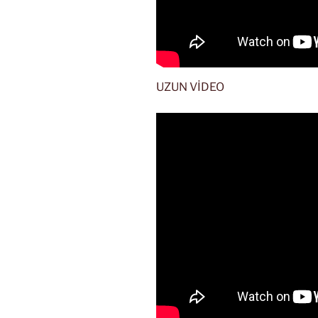
UZUN VİDEO