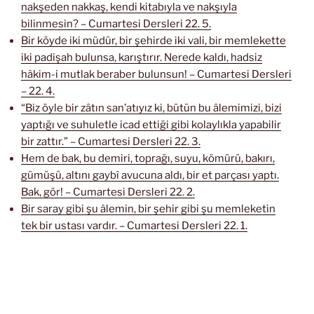
nakşeden nakkaş, kendi kitabıyla ve nakşıyla
bilinmesin? – Cumartesi Dersleri 22. 5.
Bir köyde iki müdür, bir şehirde iki vali, bir memlekette
iki padişah bulunsa, karıştırır. Nerede kaldı, hadsiz
hâkim-i mutlak beraber bulunsun! – Cumartesi Dersleri
– 22. 4.
“Biz öyle bir zâtın san’atıyız ki, bütün bu âlemimizi, bizi
yaptığı ve suhuletle icad ettiği gibi kolaylıkla yapabilir
bir zattır.” – Cumartesi Dersleri 22. 3.
Hem de bak, bu demiri, toprağı, suyu, kömürü, bakırı,
gümüşü, altını gaybî avucuna aldı, bir et parçası yaptı.
Bak, gör! – Cumartesi Dersleri 22. 2.
Bir saray gibi şu âlemin, bir şehir gibi şu memleketin
tek bir ustası vardır. – Cumartesi Dersleri 22. 1.