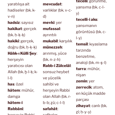
tecellî
: görünme,
yaratılışa ait
mevcudat
:
yansıma (bk. c-l-
hadiseler (bk. k-
varlıklar (bk. v-c-
y)
v-n)
d)
tecellî-i aks
:
hadsiz
: sayısız
mevki
: yer
yansımanın
hakikat
: gerçek
mufassal
:
görüntüsü (bk. c-
(bk. ḥ-ḳ-ḳ)
ayrıntılı
l-y)
hakikî
: gerçek,
mukabil
: karşılık
temsil
: kıyaslama
doğru (bk. ḥ-ḳ-ḳ)
münezzeh
:
tarzında
Hâlık-ı Külli Şey
:
arınmış, yüce
benzetme,
herşeyin
(bk. n-z-h)
analoji (bk. m-s̱-l)
yaratıcısı olan
Rabb-i Zülcelâl
:
turra
: mühür,
Allah (bk. ḫ-l-ḳ; k-
sonsuz heybet
nişan
l-l)
ve yücelik
zemin
: yer
has
: özel
sahibi ve
zerrecik
: atom,
hâtem
: mühür,
herşeyin Rabbi
en küçük madde
damga
olan Allah (bk. r-
parçası
hâtem-i
b-b; ẕü; c-l-l)
zîhayat
: canlı (bk.
Rabbânî
:
safahât
:
ẕî; ḥ-y-y)