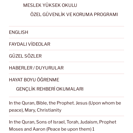
MESLEK YÜKSEK OKULU
ÖZEL GÜVENLİK VE KORUMA PROGRAMI
ENGLISH
FAYDALI VİDEOLAR
GÜZEL SÖZLER
HABERLER / DUYURULAR
HAYAT BOYU ÖĞRENME
GENÇLİK REHBERİ OKUMALARI
In the Quran, Bible, the Prophet. Jesus (Upon whom be
peace), Mary, Christianity
In the Quran, Sons of Israel, Torah, Judaism, Prophet
Moses and Aaron (Peace be upon them) 1