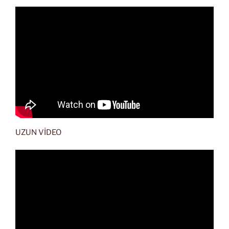
UZUN VİDEO