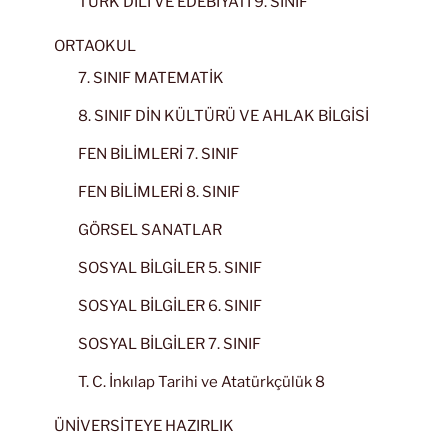
TÜRK DİLİ VE EDEBİYATI 9. SINIF
ORTAOKUL
7. SINIF MATEMATİK
8. SINIF DİN KÜLTÜRÜ VE AHLAK BİLGİSİ
FEN BİLİMLERİ 7. SINIF
FEN BİLİMLERİ 8. SINIF
GÖRSEL SANATLAR
SOSYAL BİLGİLER 5. SINIF
SOSYAL BİLGİLER 6. SINIF
SOSYAL BİLGİLER 7. SINIF
T. C. İnkılap Tarihi ve Atatürkçülük 8
ÜNİVERSİTEYE HAZIRLIK