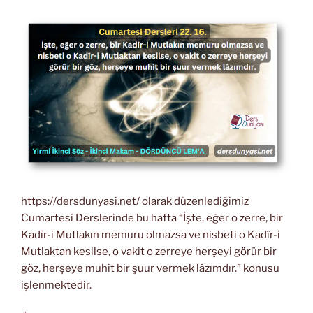
https://dersdunyasi.net/ olarak düzenlediğimiz
Cumartesi Derslerinde bu hafta “İşte, eğer o zerre, bir
Kadîr-i Mutlakın memuru olmazsa ve nisbeti o Kadîr-i
Mutlaktan kesilse, o vakit o zerreye herşeyi görür bir
göz, herşeye muhit bir şuur vermek lâzımdır.” konusu
işlenmektedir.