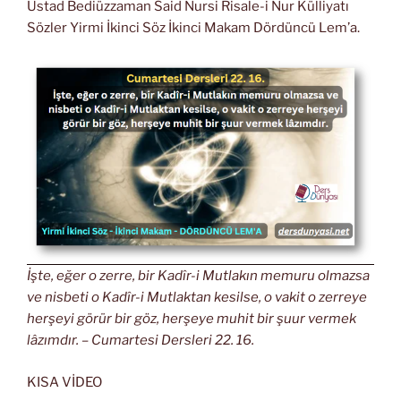
Üstad Bediüzzaman Said Nursi Risale-i Nur Külliyatı
Sözler Yirmi İkinci Söz İkinci Makam Dördüncü Lem’a.
İşte, eğer o zerre, bir Kadîr-i Mutlakın memuru olmazsa
ve nisbeti o Kadîr-i Mutlaktan kesilse, o vakit o zerreye
herşeyi görür bir göz, herşeye muhit bir şuur vermek
lâzımdır. – Cumartesi Dersleri 22. 16.
KISA VİDEO