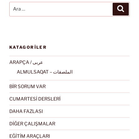
Ara:
Ara
KATAGORİLER
ARAPÇA / عربى
ALMULSAQAT – الملصقات
BİR SORUM VAR
CUMARTESİ DERSLERİ
DAHA FAZLASI
DİĞER ÇALIŞMALAR
EĞİTİM ARAÇLARI