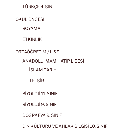
TÜRKÇE 4. SINIF
OKUL ÖNCESİ
BOYAMA
ETKİNLİK
ORTAÖĞRETİM / LİSE
ANADOLU İMAM HATİP LİSESİ
İSLAM TARİHİ
TEFSİR
BİYOLOJİ 11. SINIF
BİYOLOJİ 9. SINIF
COĞRAFYA 9. SINIF
DİN KÜLTÜRÜ VE AHLAK BİLGİSİ 10. SINIF