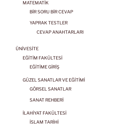
MATEMATİK
BİR SORU BİR CEVAP
YAPRAK TESTLER
CEVAP ANAHTARLARI
ÜNİVESİTE
EĞİTİM FAKÜLTESİ
EĞİTİME GİRİŞ
GÜZEL SANATLAR VE EĞİTİMİ
GÖRSEL SANATLAR
SANAT REHBERİ
İLAHİYAT FAKÜLTESİ
İSLAM TARİHİ