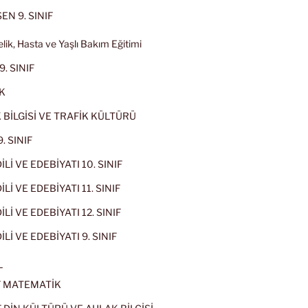
EN 9. SINIF
lik, Hasta ve Yaşlı Bakım Eğitimi
9. SINIF
K
 BİLGİSİ VE TRAFİK KÜLTÜRÜ
. SINIF
İLİ VE EDEBİYATI 10. SINIF
Lİ VE EDEBİYATI 11. SINIF
Lİ VE EDEBİYATI 12. SINIF
İLİ VE EDEBİYATI 9. SINIF
L
IF MATEMATİK