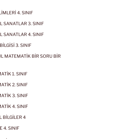
İMLERİ 4. SINIF
 SANATLAR 3. SINIF
 SANATLAR 4. SINIF
İLGİSİ 3. SINIF
L MATEMATİK BİR SORU BİR
TİK 1. SINIF
TİK 2. SINIF
TİK 3. SINIF
TİK 4. SINIF
 BİLGİLER 4
 4. SINIF