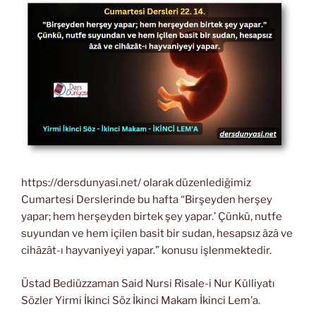
https://dersdunyasi.net/ olarak düzenlediğimiz
Cumartesi Derslerinde bu hafta “Birşeyden herşey
yapar; hem herşeyden birtek şey yapar.’ Çünkü, nutfe
suyundan ve hem içilen basit bir sudan, hesapsız âzâ ve
cihâzât-ı hayvaniyeyi yapar.” konusu işlenmektedir.
Üstad Bediüzzaman Said Nursi Risale-i Nur Külliyatı
Sözler Yirmi İkinci Söz İkinci Makam İkinci Lem’a.