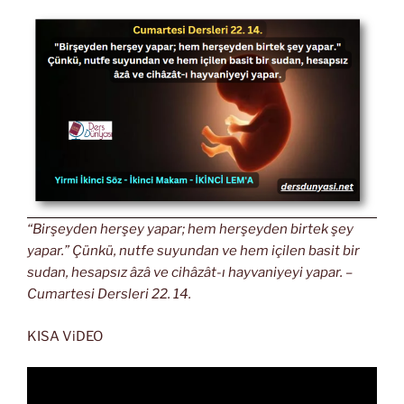
“Birşeyden herşey yapar; hem herşeyden birtek şey
yapar.” Çünkü, nutfe suyundan ve hem içilen basit bir
sudan, hesapsız âzâ ve cihâzât-ı hayvaniyeyi yapar. –
Cumartesi Dersleri 22. 14.
KISA ViDEO