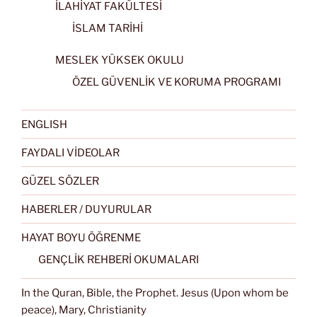
İLAHİYAT FAKÜLTESİ
İSLAM TARİHİ
MESLEK YÜKSEK OKULU
ÖZEL GÜVENLİK VE KORUMA PROGRAMI
ENGLISH
FAYDALI VİDEOLAR
GÜZEL SÖZLER
HABERLER / DUYURULAR
HAYAT BOYU ÖĞRENME
GENÇLİK REHBERİ OKUMALARI
In the Quran, Bible, the Prophet. Jesus (Upon whom be
peace), Mary, Christianity