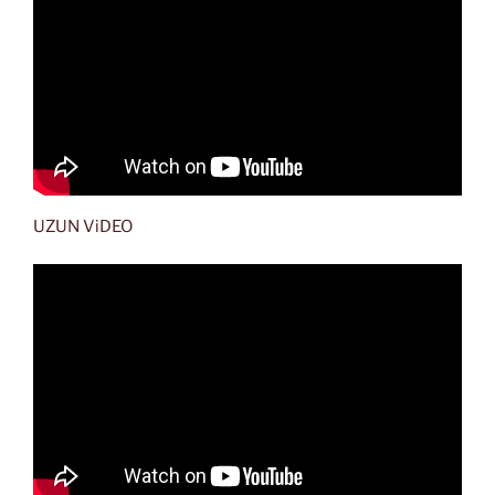
UZUN ViDEO