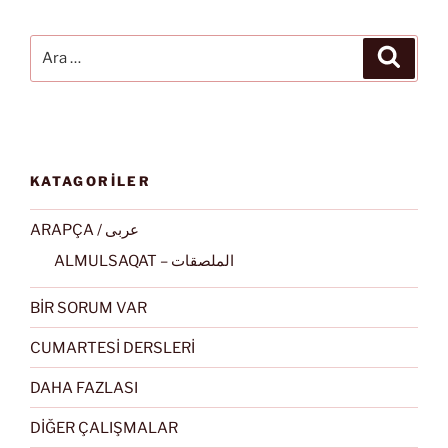
Ara:
Ara
KATAGORİLER
ARAPÇA / عربى
ALMULSAQAT – الملصقات
BİR SORUM VAR
CUMARTESİ DERSLERİ
DAHA FAZLASI
DİĞER ÇALIŞMALAR