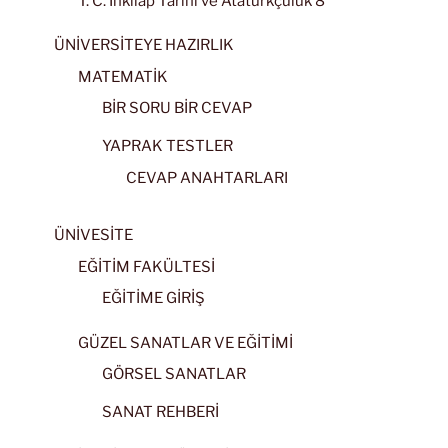
T. C. İnkılap Tarihi ve Atatürkçülük 8
ÜNİVERSİTEYE HAZIRLIK
MATEMATİK
BİR SORU BİR CEVAP
YAPRAK TESTLER
CEVAP ANAHTARLARI
ÜNİVESİTE
EĞİTİM FAKÜLTESİ
EĞİTİME GİRİŞ
GÜZEL SANATLAR VE EĞİTİMİ
GÖRSEL SANATLAR
SANAT REHBERİ