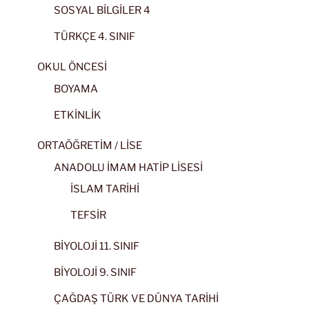
SOSYAL BİLGİLER 4
TÜRKÇE 4. SINIF
OKUL ÖNCESİ
BOYAMA
ETKİNLİK
ORTAÖĞRETİM / LİSE
ANADOLU İMAM HATİP LİSESİ
İSLAM TARİHİ
TEFSİR
BİYOLOJİ 11. SINIF
BİYOLOJİ 9. SINIF
ÇAĞDAŞ TÜRK VE DÜNYA TARİHİ