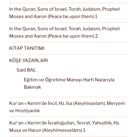
In the Quran, Sons of Israel, Torah, Judaism, Prophet
Moses and Aaron (Peace be upon them) 1
In the Quran, Sons of Israel, Torah, Judaism, Prophet
Moses and Aaron (Peace be upon them) 2
KİTAP TANITIMI
KÖŞE YAZARLARI
Said BAL
Eğitim ve Öğretime Manayı Harfi Nazarıyla
Bakmak
Kur'an-ı Kerim'de İncil, Hz. İsa (Aleyhisselam), Meryem
ve Hristiyanlık
Kur'an-ı Kerim'de İsrailoğulları, Tevrat, Yahudilik, Hz.
Musa ve Harun (Aleyhimesselâmı) 1