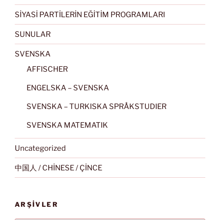
SİYASİ PARTİLERİN EĞİTİM PROGRAMLARI
SUNULAR
SVENSKA
AFFISCHER
ENGELSKA – SVENSKA
SVENSKA – TURKISKA SPRÅKSTUDIER
SVENSKA MATEMATIK
Uncategorized
中国人 / CHİNESE / ÇİNCE
ARŞIVLER