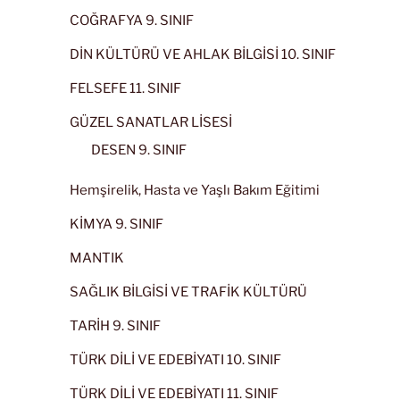
COĞRAFYA 9. SINIF
DİN KÜLTÜRÜ VE AHLAK BİLGİSİ 10. SINIF
FELSEFE 11. SINIF
GÜZEL SANATLAR LİSESİ
DESEN 9. SINIF
Hemşirelik, Hasta ve Yaşlı Bakım Eğitimi
KİMYA 9. SINIF
MANTIK
SAĞLIK BİLGİSİ VE TRAFİK KÜLTÜRÜ
TARİH 9. SINIF
TÜRK DİLİ VE EDEBİYATI 10. SINIF
TÜRK DİLİ VE EDEBİYATI 11. SINIF