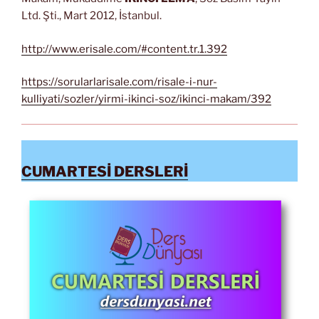
Ltd. Şti., Mart 2012, İstanbul.
http://www.erisale.com/#content.tr.1.392
https://sorularlarisale.com/risale-i-nur-
kulliyati/sozler/yirmi-ikinci-soz/ikinci-makam/392
CUMARTESİ DERSLERİ