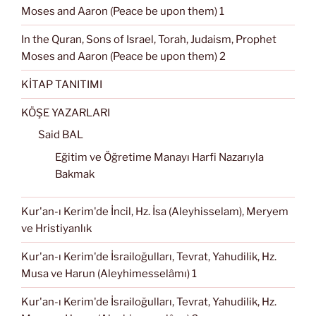
Moses and Aaron (Peace be upon them) 1
In the Quran, Sons of Israel, Torah, Judaism, Prophet
Moses and Aaron (Peace be upon them) 2
KİTAP TANITIMI
KÖŞE YAZARLARI
Said BAL
Eğitim ve Öğretime Manayı Harfi Nazarıyla
Bakmak
Kur'an-ı Kerim'de İncil, Hz. İsa (Aleyhisselam), Meryem
ve Hristiyanlık
Kur'an-ı Kerim'de İsrailoğulları, Tevrat, Yahudilik, Hz.
Musa ve Harun (Aleyhimesselâmı) 1
Kur'an-ı Kerim'de İsrailoğulları, Tevrat, Yahudilik, Hz.