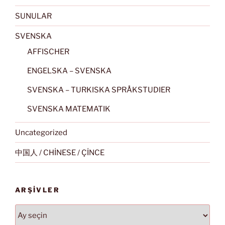
SUNULAR
SVENSKA
AFFISCHER
ENGELSKA – SVENSKA
SVENSKA – TURKISKA SPRÅKSTUDIER
SVENSKA MATEMATIK
Uncategorized
中国人 / CHİNESE / ÇİNCE
ARŞIVLER
Arşivler