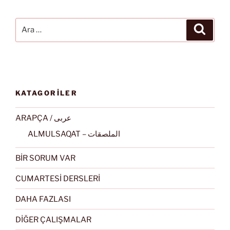
Ara:
Ara
KATAGORİLER
ARAPÇA / عربى
ALMULSAQAT – الملصقات
BİR SORUM VAR
CUMARTESİ DERSLERİ
DAHA FAZLASI
DİĞER ÇALIŞMALAR