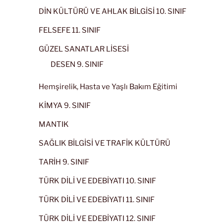
DİN KÜLTÜRÜ VE AHLAK BİLGİSİ 10. SINIF
FELSEFE 11. SINIF
GÜZEL SANATLAR LİSESİ
DESEN 9. SINIF
Hemşirelik, Hasta ve Yaşlı Bakım Eğitimi
KİMYA 9. SINIF
MANTIK
SAĞLIK BİLGİSİ VE TRAFİK KÜLTÜRÜ
TARİH 9. SINIF
TÜRK DİLİ VE EDEBİYATI 10. SINIF
TÜRK DİLİ VE EDEBİYATI 11. SINIF
TÜRK DİLİ VE EDEBİYATI 12. SINIF