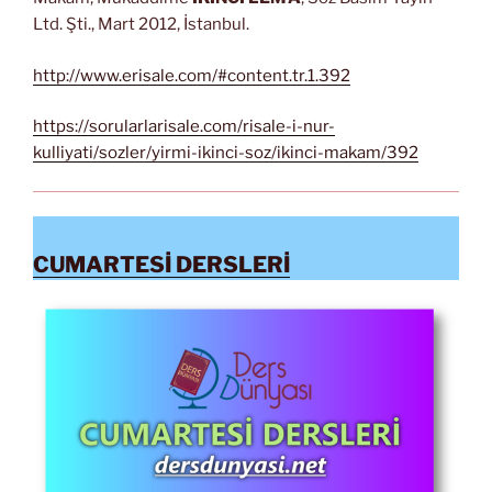
Ltd. Şti., Mart 2012, İstanbul.
http://www.erisale.com/#content.tr.1.392
https://sorularlarisale.com/risale-i-nur-
kulliyati/sozler/yirmi-ikinci-soz/ikinci-makam/392
CUMARTESİ DERSLERİ