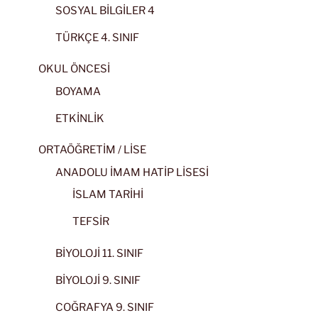
SOSYAL BİLGİLER 4
TÜRKÇE 4. SINIF
OKUL ÖNCESİ
BOYAMA
ETKİNLİK
ORTAÖĞRETİM / LİSE
ANADOLU İMAM HATİP LİSESİ
İSLAM TARİHİ
TEFSİR
BİYOLOJİ 11. SINIF
BİYOLOJİ 9. SINIF
COĞRAFYA 9. SINIF