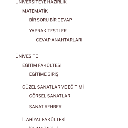
ÜNİVERSİTEYE HAZIRLIK
MATEMATİK
BİR SORU BİR CEVAP
YAPRAK TESTLER
CEVAP ANAHTARLARI
ÜNİVESİTE
EĞİTİM FAKÜLTESİ
EĞİTİME GİRİŞ
GÜZEL SANATLAR VE EĞİTİMİ
GÖRSEL SANATLAR
SANAT REHBERİ
İLAHİYAT FAKÜLTESİ