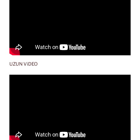
UZUN ViDEO