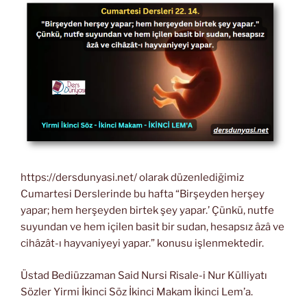
https://dersdunyasi.net/ olarak düzenlediğimiz
Cumartesi Derslerinde bu hafta “Birşeyden herşey
yapar; hem herşeyden birtek şey yapar.’ Çünkü, nutfe
suyundan ve hem içilen basit bir sudan, hesapsız âzâ ve
cihâzât-ı hayvaniyeyi yapar.” konusu işlenmektedir.
Üstad Bediüzzaman Said Nursi Risale-i Nur Külliyatı
Sözler Yirmi İkinci Söz İkinci Makam İkinci Lem’a.