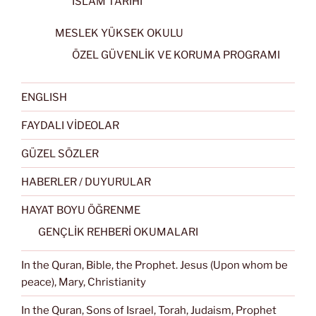
İSLAM TARİHİ
MESLEK YÜKSEK OKULU
ÖZEL GÜVENLİK VE KORUMA PROGRAMI
ENGLISH
FAYDALI VİDEOLAR
GÜZEL SÖZLER
HABERLER / DUYURULAR
HAYAT BOYU ÖĞRENME
GENÇLİK REHBERİ OKUMALARI
In the Quran, Bible, the Prophet. Jesus (Upon whom be
peace), Mary, Christianity
In the Quran, Sons of Israel, Torah, Judaism, Prophet