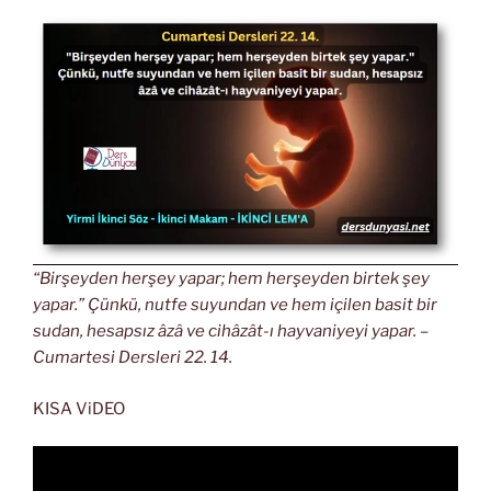
“Birşeyden herşey yapar; hem herşeyden birtek şey
yapar.” Çünkü, nutfe suyundan ve hem içilen basit bir
sudan, hesapsız âzâ ve cihâzât-ı hayvaniyeyi yapar. –
Cumartesi Dersleri 22. 14.
KISA ViDEO